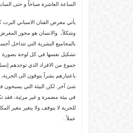
الساعة العاشرة صباحاً و حتى السابع
يأتي معرض الفنان الاسباني البرت ك
وشكلاً، والانسان هو محور المعرض
بالمجاميع البشرية التي تتداخل أجس
تشكيل نفسها في كل لوحة بصورة مختل
جموع من الافراد الذي توحدهم إنسان
باعتبارهم بشراً يتوقون الى الحرية،
شئ آخر. لكن البيئة التي يسبحون في 
في بيئة مضمرة و غير مرئية، فقد تكون
للحرية لا يتوقف ولا يتغير بتغير ال
عملاً .