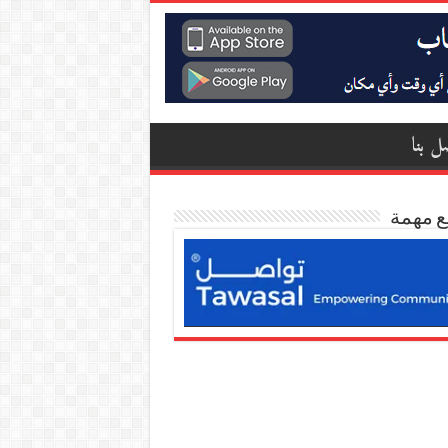
ل بنا
ع مهمة