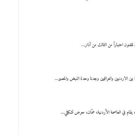
ة بين الاردنيين والعراقيين وجدنا وحدة النبض والمصير…
قام في العاصمة الأردنية، عمّان، معرض تشكيلي…