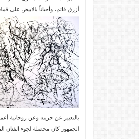
أزرق قاتم، وأحياناً بالابيض على ق
بالتعبير عن حريته وعن روحانية أعما
الجمهور كان محصلة لجوء الفنان الى 