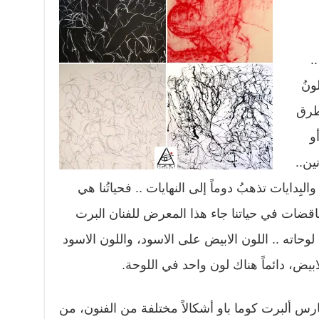
.
لونُ
يطرق
أو
نين..
. والبِدايات تذهبُ دوماً إلى النهايات .. فحياتُنا هي
تناقضات في حياتنا جاء هذا المعرض للفنان البرت
وحاته .. اللون الابيض على الاسود، واللون الاسود
ابيض، دائماً هناك لون واحد في اللوحة.
ألبرت كوما باو أشكالاً مختلفة من الفنون، من