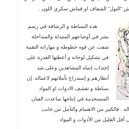
ماش “التول” الشفاف او قماش سكري اللون .
هذه البساطة و الرشاقة في رسم
بشر في أوضاعهم المتبدلة والمتداخلة
شفت عن قوة خطوطه و مهاراته التقنية
في تشكيل لوحاته و أعطتها القدرة على
إجتذاب إنتباه المشاهدين وعلى شد
أنظارهم و إستدراج تأملاتهم لاعماله. إن
بساطة و تقشف الادوات او المواد
المستخدمة في إنتاجها ساعدت الفنان
له . فالكثير من الاهتمام والتأمل من جانب
أقل القليل من الأدوات و المواد .