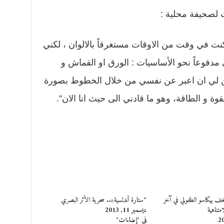
لصحيفة محلية :
 في وقت من الاوقات مستغرقاً بالالوان ، لكني
مدفوعاً نحو الأساسيات : الورق او القماش و
كن لي ان اعبر عن نفسي من خلال الخطوط بصورة
القوة و الطاقة، وهو ما قادني الى حيث انا الان”.
ف بيكاسو الطفولي في آخر
“ستارة أندلسية».. سحرية الأثر البصري
متناهية
ديسمبر 11, 2013
في "إضاءات"