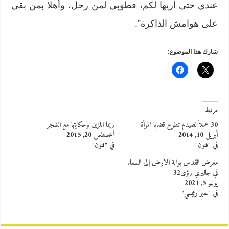
عندي حتى أريها لكم، فطوبي لمن رحل، وأهلا بمن بقي
على هوامش الذاكرة”.
شارك هذا الموضوع:
مرتبط
30 عملاً لصيدم تطرح قضايا المرأة
ريما المزين وحكايتها مع الشجر
أبريل 10, 2014
أغسطس 20, 2015
في "فنون"
في "فنون"
معرض القدس بوابة الأرض إلى السماء
في جاليري رؤى32
يونيو 5, 2021
في "خبر رئيسي"