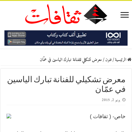
الرئيسية
/
فنون
/
معرض تشكيلي للفنانة تبارك الياسين في عمّان
معرض تشكيلي للفنانة تبارك الياسين
في عمّان
يونيو 2, 2015
خاص- ( ثقافات )