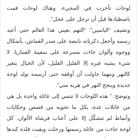
لوحات تأخرت في المجيء، وهناك لوحات قمت
باصطيادها قبل أن ترحل على عجل”.
وتضيف “الياسين”: “التهم بعيني هذا العالم حتى أعيد
رسمه وأجعل ذكرياته نابضة على صدر القماش، بأشكال
ووجوه وألوان جاءت مسرعة على سفينة الفنتازيا. لا
شيء يشبه غيره إلا القليل القليل، لأن الخيال يتغير
كالنهر ومهما حاولت أن أوقفه حتى أرسمه تولد لوحة
جديدة وينجح النهر في هربه مني”.
وتوضح: ” هذه اللوحات لا تنتمي إلى عائلة واحدة بل هي
من عائلات عدة، بكل ما تحويه من قصص وحكايات
وأنماط لم تتشكّل إلا على أعتاب فرشاة الألوان. كل
لوحة جاءت من عائلة رسمتها ورحلت وبقيت فلذة كبدها