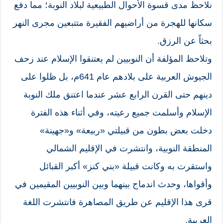
نلاحظ مدى قسوة الأحوال الطبيعية لبلاد النوبة؛ مما دفع
سكانها للهجرة من أراضيهم الفقيرة متتبعين مجرى النهر
بحثاً عن الرزق.
وتلاحظ المؤلفة أن النوبيين لم يعتنقوا الإسلام عند زحف
الجيوش العربية على بلادهم عام 641م، بل ظلوا على
دينهم حتى القرن الرابع عشر عندما اعتنق ملك النوبة
الإسلام وأسلمت جميع رعيته، وفي أثناء هذه الفترة
دخلت بعض بطون من قبيلتي «ربيعة» و«جهينة»
المنطقة النوبية، وانتشرت في الإقليم الشمالي
واستقرت به وكانت قبيلة «بني كنز» أكبر القبائل
وأقواها، وحدث اندماج بينهما وبين النوبيين المقيمين في
قرى هذا الإقليم عن طريق المصاهرة فانتشرت اللغة
العربية.