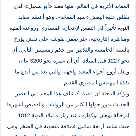
المعابد الأثرية في العالم، منها معبد «أبو سمبل» الذي
يطلق عليه البعض «سيد المعابد»، وهو أعظم معابد
النوبة تأثيراً في النفس لإعجازه المعماري وروعته الفنية
ومناظره التاريخية. عثر ضمن نقوشه على نقش يؤرخ
بالسنة الخامسة والثلاثين من حكم رمسيس الثاني، أي
نحو 1227 قبل الميلاد، أي أن عمره نحو 3200 عام،
ولعل أروع أجزاء المعبد واجهته والتي تعد من أبدع ما
نفذه المهندس المصري القديم.
وتؤكد الباحثة أن قصة اكتشاف هذا المعبد في العصر
الحديث تدور حولها الكثير من الروايات والقصص أشهرها
للرحالة يوهان بوكهارت عند زيارته لبلاد النوبة 1812
حيث شاهد أربعة تماثيل عملاقة منحوتة في الصخر وهي