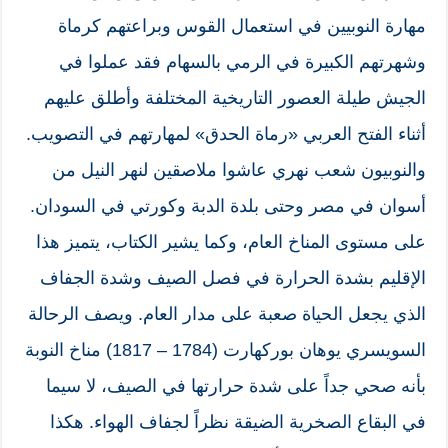
مهارة النوبيين في استعمال القوس وبراعتهم كرماة
وشهرتهم الكبيرة في الرمي بالسهام فقد عملوا في
الجيش طيلة العصور التاريخية المختلفة وأطلق عليهم
أثناء الفتح العربي «رماة الحدق» لمهارتهم في التصويب.
والنوبيون شعب نهري عاشوا ملاصقين لنهر النيل من
أسوان في مصر وحتى بلدة الدبة وكورتي في السودان.
على مستوى المناخ العام، وكما يشير الكتاب، يتميز هذا
الإقليم بشدة الحرارة في فصل الصيف وشدة الجفاف
الذي يجعل الحياة صعبة على مدار العام. ويصف الرحالة
السويسري يوهان بوركهارت (1784 – 1817) مناخ النوبة
بأنه صحي جداً على شدة حرارتها في الصيف، لا سيما
في البقاع الصخرية الضيقة نظراً لجفاف الهواء. هكذا