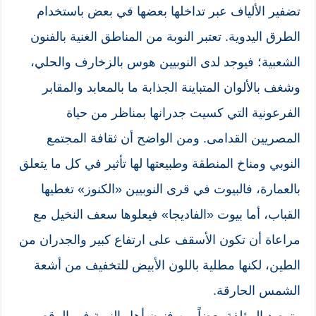
تضفير الألياف عبر تداخلها بعضها في بعض باستخدام
الطرق اليدوية. تعتبر النوبة من المناطق الغنية بالفنون
الشعبية؛ فيوجد لدى النوبيين هوس بالزخارف والحلي،
وشغف بالألوان المتباينة الجذابة ما بالمعابد والمقابر
الفرعونية التي كسيت جدرانها بمناظر من حياة
المصريين القدامى. ومن الواضح أن ثقافة المجتمع
النوبي ومناخ المنطقة وطبيعتها لها تأثير في كل ما يتعلق
بالعمارة، فالبيوت في قرى النوبيين «الكنوز» تغطيها
القباب، أما بيوت «الفاديجا» فيعلوها سعف النخيل مع
مراعاة أن تكون الأسقف على ارتفاع كبير والجدران من
الطين، لكنها مطلية باللون الأبيض للتخفيف من أشعة
الشمس الحارقة.