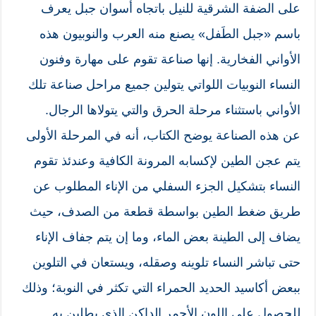
على الضفة الشرقية للنيل باتجاه أسوان جبل يعرف
باسم «جبل الطَفل» يصنع منه العرب والنوبيون هذه
الأواني الفخارية. إنها صناعة تقوم على مهارة وفنون
النساء النوبيات اللواتي يتولين جميع مراحل صناعة تلك
الأواني باستثناء مرحلة الحرق والتي يتولاها الرجال.
عن هذه الصناعة يوضح الكتاب، أنه في المرحلة الأولى
يتم عجن الطين لإكسابه المرونة الكافية وعندئذ تقوم
النساء بتشكيل الجزء السفلي من الإناء المطلوب عن
طريق ضغط الطين بواسطة قطعة من الصدف، حيث
يضاف إلى الطينة بعض الماء، وما إن يتم جفاف الإناء
حتى تباشر النساء تلوينه وصقله، ويستعان في التلوين
ببعض أكاسيد الحديد الحمراء التي تكثر في النوبة؛ وذلك
للحصول على اللون الأحمر الداكن الذي يطلين به