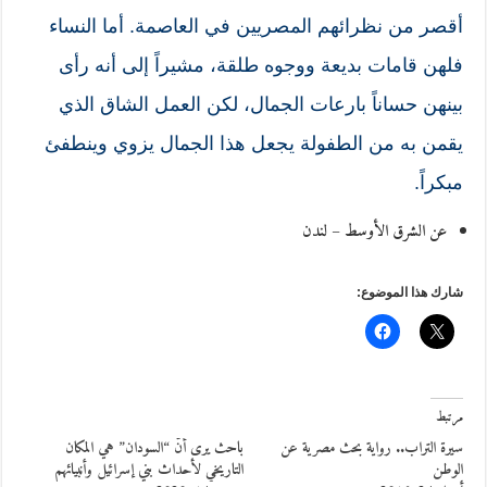
أقصر من نظرائهم المصريين في العاصمة. أما النساء
فلهن قامات بديعة ووجوه طلقة، مشيراً إلى أنه رأى
بينهن حساناً بارعات الجمال، لكن العمل الشاق الذي
يقمن به من الطفولة يجعل هذا الجمال يزوي وينطفئ
مبكراً.
عن الشرق الأوسط – لندن
شارك هذا الموضوع:
مرتبط
سيرة التراب.. رواية بحث مصرية عن
باحث يرى أنّ “السودان” هي المكان
الوطن
التاريخي لأحداث بني إسرائيل وأنبيائهم