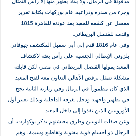
مدفونة في الرمال، ولا يكاد يظهر منها إلا رأس التمثال
وجزء من صدره وذراعيه. قام بوركهات بكتابة تقرير
مفصل عن كشفه للمعبد بعد عودته للقاهرة 1815
وقدمه للقنصل البريطاني.
وفي عام 1816 قدم إلى أبي سمبل المكتشف جيوفاني
بلزوني الإيطالي الجنسية على رأس بعثة لاكتشاف
المعبد يمولها القنصل البريطاني في مصر، لكن قابلته
مشكلة تتمثل برفض الأهالي التعاون معه لفتح المعبد
الذي كان مطموراً في الرمال وفي زيارته الثانية نجح
في تطهير واجهته ودخل لغرفه الداخلية وبذلك يعتبر أول
الأوروبيين الذين نفذوا إلى داخل المعبد.
وعن صفات النوبيين وطرق معيشتهم يذكر بوكهارت، أن
الرجال ذو أجسام قوية مفتولة وتقاطيع وسيمة، وهم