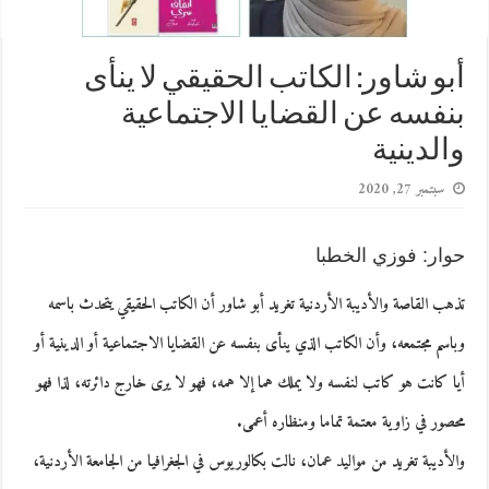
أبو شاور: الكاتب الحقيقي لا ينأى
بنفسه عن القضايا الاجتماعية
والدينية
سبتمبر 27, 2020
حوار: فوزي الخطبا
تذهب القاصة والأديبة الأردنية تغريد أبو شاور أن الكاتب الحقيقي يتحدث باسمه
وباسم مجتمعه، وأن الكاتب الذي ينأى بنفسه عن القضايا الاجتماعية أو الدينية أو
أيا كانت هو كاتب لنفسه ولا يملك هما إلا همه، فهو لا يرى خارج دائرته، لذا فهو
محصور في زاوية معتمة تماما ومنظاره أعمى.
والأديبة تغريد من مواليد عمان، نالت بكالوريوس في الجغرافيا من الجامعة الأردنية،