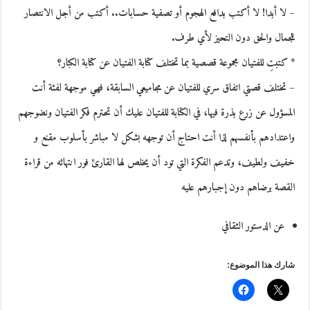
– لا أبدا! لا أكتب بدافع الهجوم أو تصفية حسابات.. أكتب من أجل الانتصار
للجمال والحق دون التحيز لأي طرف.
* كتبتِ للفتيان مجموعة قصصية بما تختلف كتابة الفتيان عن كتابة الكبار؟
– تختلف قصتي اتفاق سري للفتيان عن مجاميعي السابقة، فهي موجهة لفئة أنت
المسؤول عن زرع بذرة فيها، في الكتابة للفتيان عليك أن تحترم فكر الفتيان ونضوجهم
واعتدادهم بأنفسهم لذا أنت احتاج أن توجهه بشكل لا مباشر بأسلوب مقنع و
خفيف ولطيف، وتدعم الفكرة التي تود أن يخلص لها القارئ فور انتهائه من قراءة
القصة برضاهم دون إجبارهم عليه
عن الدستور الثقافي
شارك هذا الموضوع: