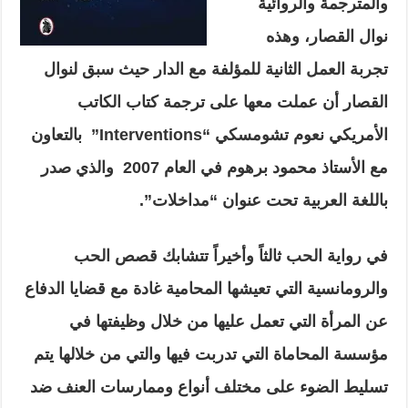
والمترجمة والروائية
نوال القصار، وهذه
تجربة العمل الثانية للمؤلفة مع الدار حيث سبق لنوال
القصار أن عملت معها على ترجمة كتاب الكاتب
الأمريكي نعوم تشومسكي “
Interventions
” بالتعاون
مع الأستاذ محمود برهوم في العام 2007 والذي صدر
باللغة العربية تحت عنوان “مداخلات”.
في رواية الحب ثالثاً وأخيراً تتشابك قصص الحب
والرومانسية التي تعيشها المحامية غادة مع قضايا الدفاع
عن المرأة التي تعمل عليها من خلال وظيفتها في
مؤسسة المحاماة التي تدربت فيها والتي من خلالها يتم
تسليط الضوء على مختلف أنواع وممارسات العنف ضد