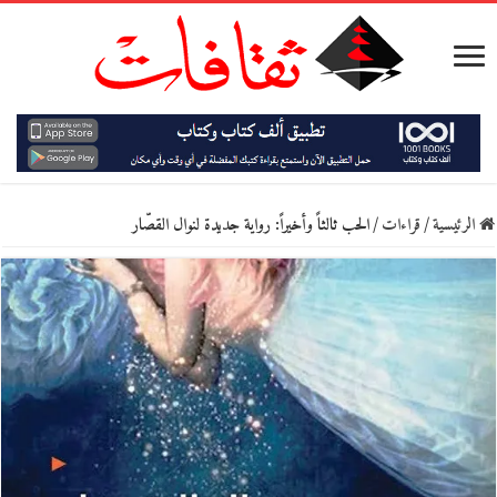
الرئيسية
/
قراءات
/
الحب ثالثاً وأخيراً: رواية جديدة لنوال القصّار