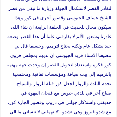
لنغادر القصر لاستكمال الجولة وزيارة ما تبقى من قصر
الشيخ عساف الجيوسي وقصور أخرى في كور وهذا
سيكون مجال للحديث في الحلقة الرابعة ان شاء الله،
غادرنا وشعور الألم لا يفارقني علما أن هذا القصر وضعه
جيد بشكل عام ولكنه يحتاج لترميم، وحسبما قال لي
مضيفنا الاستاذ فريد الجيوسي ان لديهم بمجلس قروي
كور فكرة واستعداد لتحويل القصر إن وجدت جهة مهتمة
بالترميم إلى بيت ضيافة ومؤسسات ثقافية ومجتمعية
تخدم البلدة والزوار لجعل كور قبلة للزوار والسياح.
صباح آخر في بلدتي جيوس مع فنجان القهوة في
حديقتي واستذكار جولتي في دروب وقصور الجارة كور،
مع شدو فيروز وهي تشدو: “لا تهملني لا تنساني ما الي