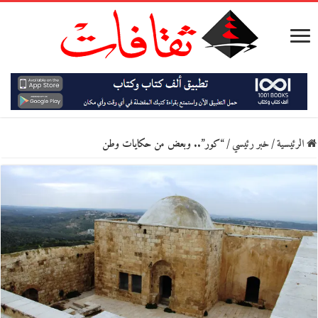
الرئيسية
/
خبر رئيسي
/
“كور”.. وبعض من حكايات وطن