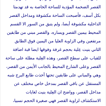
القصر الضخمة المؤدية للساحة الخاصة به قد تهدمتا
بكل أسف، فأصبحت الساحة مكشوفة ومداخل القصر
الداخلية مكشوفة أيضا، ولم يتبق من السور الا القسم
المحيط بيمين القصر ويساره، والقصر مبني من طابقين
مرتفعين وفي الزاوية العليا من اليمين فوق الطابق
الثاني بنيت عِلية بحجم غرفة وفوقها ايضا قبة اضافة
للقباب على سطح القصر، وهذه العِلية مطلة على ساحة
القصر وعلى الشارع المحيط بالجانب الأيمن من القصر،
وهي والمباني على طابقين تحتها أخذت طابع البرج شبه
المستقل عن باقي القصر بمدخل خاص مختلف عن
مداخل القصر، وواضح ان العِلية بنيت لغايات
الاستكشاف لزاوية القصر فهي صغيرة الحجم نسبيا،