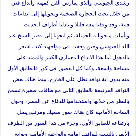
رشدي الجيوسي والذي يمارس الفن كمهنة وابداع فني
من خلال نحت الحجارة الضخمة وتحويلها إلى ابداعات
فنية، وقد وقفنا معه قليلا وتبادلنا أطراف الحديث
وتأملت منحوتاته الجميلة، ثم اتجهنا إلى قصر الشيخ عبد
الله الجيوسي وحين وقفت في مواجهته كنت اشعر
بالذهول أما هذا الابداع المعماري الكبير والممتد على
مساحة واسعة، وكما كل القصور في كور فالطابق الأول
منه بدون اية نوافذ تطل على الخارج، بينما هناك بعض
النوافذ المرتفعة بالطابق الثاني مع طاقات صغيرة تسمح
بالنظر من خلالها واستخدامها للدفاع عن القصر، وحول
الساحة الأمامية كان هناك سور سميك ومرتفع يصل
بارتفاعة للطابق الأول، وجزء من هذا السور من الطرف
الأيمن بالنسبة للواقف امامه والواجهة الأمامية وبوابة