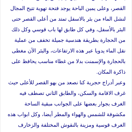
القصر، وعلى يمين الباحة يوجد فتحة تهوية تتيح المجال
لنشل الماء من بئر بالاسفل تمتد من أعلى القصر حتى
البئر بالأسفل، وفي كل طابق لها باب قوسي وكل ذلك
من الحجارة بطريقة هندسية جميلة تخفف من عملية
نقل الماء يدويا عبر هذه الارتفاعات، والبئر الآن مغطى
بالحجارة والإسمنت بدلا من غطاء مناسب يحافظ على
ذاكرة المكان.
وعبر أدراج حجرية كنا نصعد من بهو القصر للأعلى حيث
غرف الاقامة والسكن، والطابق الثاني تصطف فيه
الغرف بجوار بعضها على الجوانب مبقية الساحة
مكشوفة للشمس والهواء والمطر أيضا، وكل ابواب هذه
الغرف قوسية ومزينة بالنقوش المختلفة والزخارف