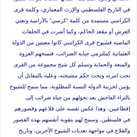
في التاريخ الفلسطيني والإرث المعماري، وكلمة قرى
الكراسي مستمدة من كلمة “كرسي” بالآرامية وتعني
العرش أو مقعد الحاكم، وكما أشرت في الحلقات
الماضية فشيوخ قرى الكراسي كانوا معينين من الدولة
العثمانية كملتزمي جباية الضرائب، فتمنحهم العزوة
والمنعة والحماية وتسلم كل شيخ مجموعة من القرى
تحت امرته وتحت حكم مشيخته، وعليه بالمقابل أن
يؤمن لخزينة الدولة النسبة المطلوبة، مما سمح للشيوخ
بالثراء الفاحش بعد تحولهم من جباة ضرائب إلى
إقطاعيين، وهذا عكس نفسه على قلاعهم وقصورهم
في فلسطين، وسمح لهم بتقوية أنفسهم بهذه القصور
والقلاع في مواجهة تعديات الشيوخ الآخرين، وتاريخ