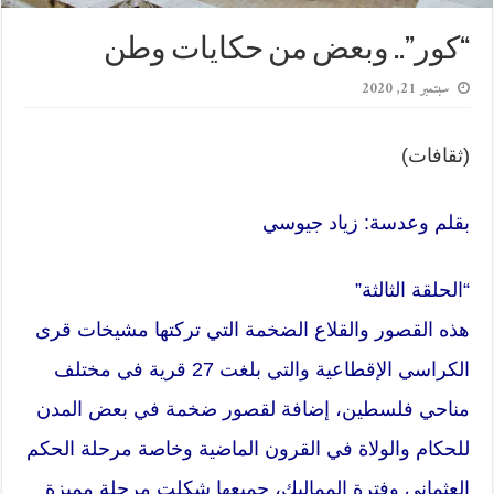
“كور”.. وبعض من حكايات وطن
سبتمبر 21, 2020
(ثقافات)
بقلم وعدسة: زياد جيوسي
“الحلقة الثالثة”
هذه القصور والقلاع الضخمة التي تركتها مشيخات قرى
الكراسي الإقطاعية والتي بلغت 27 قرية في مختلف
مناحي فلسطين، إضافة لقصور ضخمة في بعض المدن
للحكام والولاة في القرون الماضية وخاصة مرحلة الحكم
العثماني وفترة المماليك، جميعها شكلت مرحلة مميزة