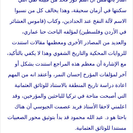
سكنتها في أزمان سحيقة، وهذا يخالف كل من نسبوا
الاسم لآلة النفخ عند الحدادين، وكتاب (قاموس العشائر
في الأردن وفلسطين) لمؤلفه الباحث حنا عماري،
والعديد من المصادر الأخرى ومعظمها مقالات استندت
للروايات المحكية والتاريخ الشفوي وهذا لا يكفي بالتأكيد،
مع الإشارة أن معظم هذه المراجع استندت بشكل أو
آخر لمؤلفات المؤرخ إحسان النمر، وأعتقد انه من المهم
اعادة دراسة تاريخ المنطقة بالاستناد للوثائق العثمانية
التي أصبحت متاحة في تركيا للباحثين والمؤرخين، وقد
اعلمني لاحقا الأستاذ فريد عصمت الجيوسي أن هناك
باحثا هو د. عبد الله محمود قد بدأ بتوثيق محور الصعبيات
مستندا للوثائق العثمانية.