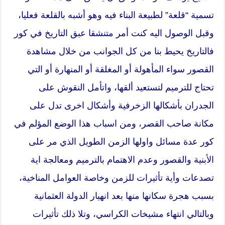
تسمية “قلعة” لطبيعة البناء فيه وهو أشبه بالقلعة فعليا،
وقبل الوصول اليه كنت أمر متنشقا عبق التاريخ في كور
فالتاريخ يحيط بنا من كل الجوانب من خلال مشاهدة
القصور سواء المأهولة أو المغلقة أو المنهارة أو التي
تحتاج للترميم لتستعيد ألقها، واتأمل النقوش على
الجدران بأشكالها الزخرفية وأشكال اخرى تدل على
مكانة صاحب القصر، ومن اسباب هذا الوضع المؤلم في
كور عدة مسائل واولها الزمن الطويل الذي مر على
الأبنية والقصور وعدم الاهتمام بالترميم ومعالجة اية
تصدعات وأية تأثيرات للزمن وخاصة العوامل المناخية،
بسبب هجرة سكانها منها بعد انهيار الدولة العثمانية
وبالتالي انتهاء مشيخات الكراسي، وتلا ذلك تأثيرات