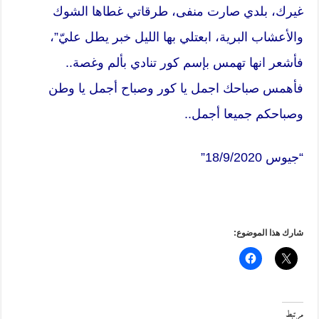
غيرك، بلدي صارت منفى، طرقاتي غطاها الشوك
والأعشاب البرية، ابعتلي بها الليل خبر يطل عليّ”،
فأشعر انها تهمس بإسم كور تنادي بألم وغصة..
فأهمس صباحك اجمل يا كور وصباح أجمل يا وطن
وصباحكم جميعا أجمل..
“جيوس 18/9/2020”
شارك هذا الموضوع:
مرتبط