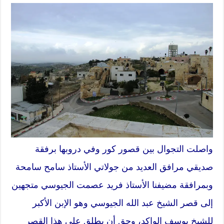
واصلت التجوال بين قصور كور وفي دروبها برفقة
صديقي مرافق العديد من جولاتي الأستاذ سامح سامحة
وبمرافقة مضيفنا الأستاذ فريد عصمت الجيوسي متجهين
إلى قصر الشيخ عبد الله الجيوسي وهو الإبن الأكبر
للشيخ يوسف الواكد، وحق أن يطلق على هذا القصر