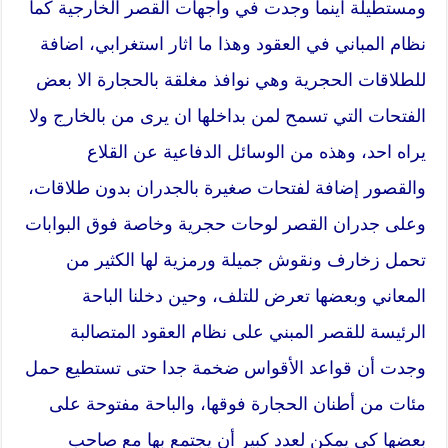
ومستطيلة اينما وجدت في واجهات القصر الخارجية كما
نظام المباني في العقود وهذا ما اثار استغرابي، اضافة
للطلاقات الحجرية وهي نوافذ مغلقة بالحجارة الا بعض
الفتحات التي تسمح لمن بداخلها ان يرى من بالخارج ولا
يراه احد، وهذه من الوسائل الدفاعية عن القلاع
والقصور إضافة لفتحات صغيرة بالجدران بدون طلاقات،
وعلى جدران القصر لوحات حجرية وخاصة فوق البوابات
تحمل زخارف ونقوش جميلة ورمزية لها الكثير من
المعاني وبعضها تعرض للتلف، وحين دخلنا الباحة
الرئيسة للقصر المبني على نظام العقود المتصالبة
وجدت أن قواعد الأقواس ضخمة جدا حتى تستطيع حمل
مئات من أطنان الحجارة فوقها، والباحة مفتوحة على
بعضها كي يمكن لعدد كبير أن يجتمع بها مع صاحب