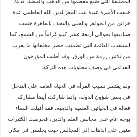
المختلفة التي صُنع معظمها من الذهب والفضة. كذلك
خلفت الأميرة عبدة بنت المعز لدين الله الفاطمي عدة
خزائن من الجواهر والحلي والتحف بالقاهرة ختمت
صناديقها بحوالي أربعة عشر كيلو غراماً من الشمع، كما
استنفدت القائمة التي تضمنت حصر مخلفاتها ما يقرب
من ثلاثين رزمة من الورق، وقد أطنب المؤرخون
القدامى في وصف محتويات هذه التركة.
ولم يقتصر نصيب المرأة في الحياة العامة على التدخل
في بعض شؤون الدولة، وإنما شاركت أيضاً مشاركة
فعالة في الحياتين العلمية والدينية، فقد أقبلت النساء
بوجه عام على مجالس العلم والدين، فحرصت الكثيرات
منهن على الذهاب إلى المجالس حيث يجلسن في مكان