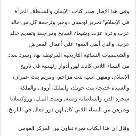
وفي هذا الإطار صدر كتاب “الإيمان والسلطة.. المرأة
في الإسلام” تحرير لوسيان دوجير وترجمة كل من خالد
عزب وعزة عزت وشيماء السايح ومراجعة وتقديم خالد
عزب، والذي ألقى الضوء على أعمال المعرض
والشخصيات النسائية التاريخية المرتبطة بها، وسرد لعدد
من النساء اللاتي كانت لهن أدوار رئيسية في تاريخ
الإسلام، ومنهن آسية بنت مزاحم، ومريم بنت عمران،
والسيدة خديجة بنت خويلد، والملكة أروى، والملكة
شجرة الدر، والسلطانة رضية، وست الملك، وروكسلانا
وغيرهن من النساء اللاتي كان لهن دور فعال في التاريخ.
وقال إن هذا الكتاب ثمرة تعاون بين المركز القومي