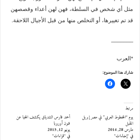
مثل أي شخص في السلطة، فهن لهن أعداء وقصصهن
قد تم تغييرها، أو التخلص منها من قبل الأجيال اللاحقة.
_______
*العرب
شارك هذا الموضوع:
مرتبط
يوم “المخطوط العربي” في مصر إبريل
أحمد فارس الشدياق يكشف المخبا عن
المقبل
فنون أوروبا
مارس 28, 2014
يونيو 12, 2015
في "إضاءات"
في "قراءات"