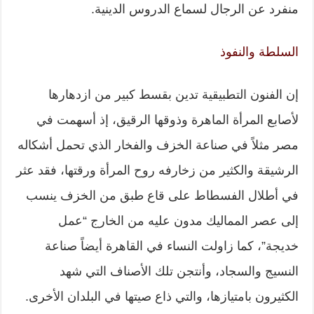
منفرد عن الرجال لسماع الدروس الدينية.
السلطة والنفوذ
إن الفنون التطبيقية تدين بقسط كبير من ازدهارها
لأصابع المرأة الماهرة وذوقها الرقيق، إذ أسهمت في
مصر مثلاً في صناعة الخزف والفخار الذي تحمل أشكاله
الرشيقة والكثير من زخارفه روح المرأة ورقتها، فقد عثر
في أطلال الفسطاط على قاع طبق من الخزف ينسب
إلى عصر المماليك مدون عليه من الخارج “عمل
خديجة”، كما زاولت النساء في القاهرة أيضاً صناعة
النسيج والسجاد، وأنتجن تلك الأصناف التي شهد
الكثيرون بامتيازها، والتي ذاع صيتها في البلدان الأخرى.