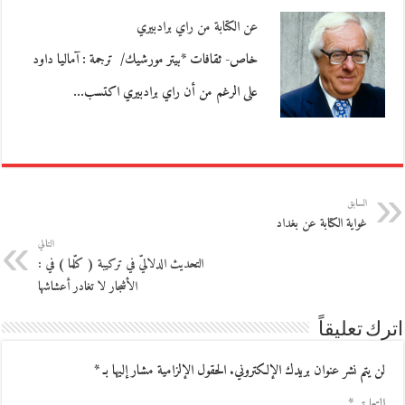
عن الكتابة من راي برادبيري
خاص- ثقافات *بيتر مورشيك/ ترجمة : آماليا داود
على الرغم من أن راي برادبيري اكتسب…
السابق
غواية الكتابة عن بغداد
التالي
التحديث الدلاليّ في تركيبة ( كلّما ) في :
الأشجار لا تغادر أعشاشها
اترك تعليقاً
لن يتم نشر عنوان بريدك الإلكتروني.
الحقول الإلزامية مشار إليها بـ
*
التعليق
*