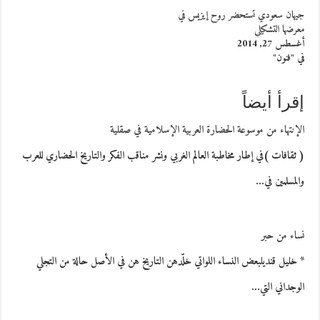
جيهان سعودي تستحضر روح إيزيس في
معرضها التشكيلي
أغسطس 27, 2014
في "فنون"
إقرأ أيضاً
الإنتهاء من موسوعة الحضارة العربية الإسلامية في صقلية
( ثقافات )في إطار مخاطبة العالم الغربي ونشر مناقب الفكر والتاريخ الحضاري للعرب
والمسلمين في…
نساء من حبر
* خليل قنديلبعض النساء اللواتي خلّدهن التاريخ هن في الأصل حالة من التجلي
الوجداني التي…