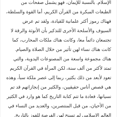
الإسلام. بالنسبة للإيمان، فهو يشمل صفحات من
الطبعات المبكرة من القرآن الكريم، أما القوة والسلطة،
فهناك رموز أكثر علمانية للقيادة، ولقد تم عرض
السيوف والأسلحة الأخرى للتذكير بأن الأنوثة والرقة لا
تجتمعان دائماً معا، وكانت هناك ملكات المحارب، كما
كانت هناك نساء لهن تأثير من خلال الصلاة والصيام.
هناك مجموعة واسعة من المصنوعات اليدوية، والتي
تمتد لأكثر من ألف سنة، لكن المرأة في القرآن الكريم
تعود لأبعد من ذلك بكثير، ربما إلى عصر ملكة سبأ، وهذه
هي قصص أناس حقيقيين، والكثير من إنجازاتهم قد تم
نسيانها، فعادة ما تتم كتابة التاريخ كما هو وارد في الكثير
من الأحيان، من قبل المنتصرين، والعديد من النساء في
العالم الإسلامي لم تسنح لهن الفرصة للفوز بالتاريخ.