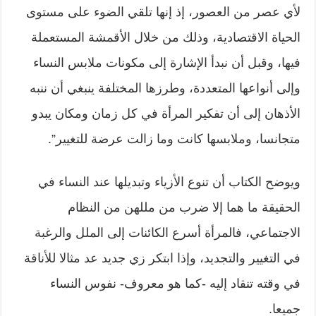
لأي عصر من العصور، إذ إنها تلقي الضوء على مستوى
الحياة الاقتصادية، وذلك من خلال الأقمشة المستعملة
فيها، وقبل أن نبدأ الإشارة إلى مكونات ملابس النساء
وإلى أنواعها المتعددة، وطرزها المختلفة ينبغي أن ننبه
الأذهان إلى أن تفكير المرأة في كل زمان ومكان يبدو
متجانسا، وملابسها كانت وما زالت عرضة للتغيير”.
ويوضح الكتاب أن تنوع الأزياء وتبديلها عند النساء في
الحقيقة ما هما إلا ضرب من مللهن من النظام
الاجتماعي، فالمرأة أسرع الكائنات إلى الملل والرغبة
في التغيير والتجديد، وإذا ابتكر زي جديد عد مثالا للأناقة
في وقته تنقاد إليه -كما هو معروف- نفوس النساء
جميعا.