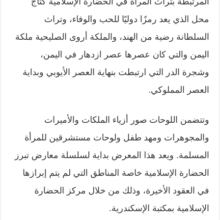
المرتبطة بتراث المرأة في الحضارة الإسلامية كتاج
محل الذي يعد رمزًا دوليًا للحب والوفاء، وتراث
السلطانة رضية من الهند، والملكة أروى الصليحية ملكة
اليمن والتي كان عصرها عصر ازدهار في اليمن،
وشجرة الدر التي ارتبطت بنهاية العصر الأيوبي وبداية
العصر المملوكي.
وتتضمن اللوحات صور أزياء الملكات والأميرات
والمجوهرات ومهد طفل ولوحات مستشرقين للمرأة
المسلمة. ويعد هذا المعرض بداية لسلسلة معارض تبرز
الحضارة الإسلامية خاصة المناطق التي لم يتم إبرازها
في العقود الأخيرة، وذلك من خلال مركز الحضارة
الإسلامية بمكتبة الإسكندرية.