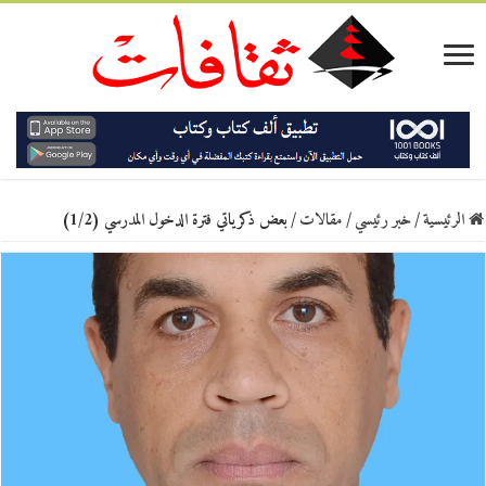
الرئيسية
/
خبر رئيسي
/
مقالات
/
بعض ذكرياتي فترة الدخول المدرسي (1/2)