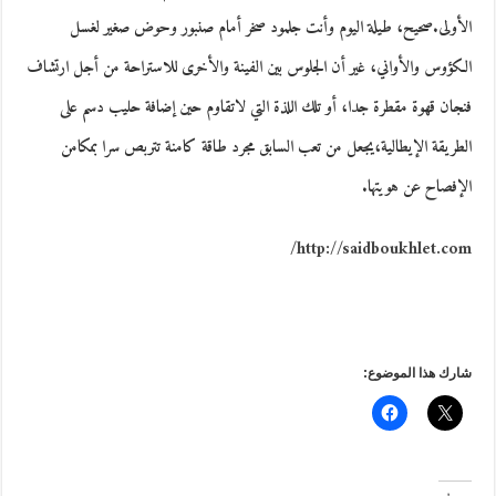
الأولى.صحيح، طيلة اليوم وأنت جلمود صخر أمام صنبور وحوض صغير لغسل
الكؤوس والأواني، غير أن الجلوس بين الفينة والأخرى للاستراحة من أجل ارتشاف
فنجان قهوة مقطرة جدا، أو تلك اللذة التي لاتقاوم حين إضافة حليب دسم على
الطريقة الإيطالية،يجعل من تعب السابق مجرد طاقة كامنة تتربص سرا بمكامن
الإفصاح عن هويتها.
http://saidboukhlet.com/
شارك هذا الموضوع: