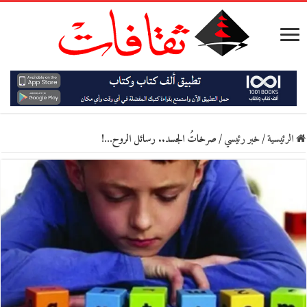
الرئيسية
/
خبر رئيسي
/
صرخاتُ الجسد.. رسائل الروح…!