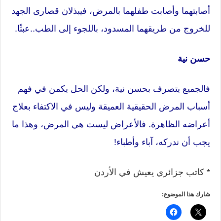
أصابتهما وأصابت طفلهما بالمرض، فيبذلان قصارى الجهد
للخروج من طريقهما المسدود، باللجوء إلى الطب..عبثًا.
حسن نية
فالجميع يتصرف بحسن نية، ولكن الحل يكمن في فهم
أسباب المرض الحقيقية العميقة وليس في الاكتفاء بعلاج
أعراضه الظاهرة. فالأعراض ليست هي المرض، وهذا ما
يجب أن ندركه، آباء وأطباء!
* كاتب جزائري يعيش في الأردن
شارك هذا الموضوع: