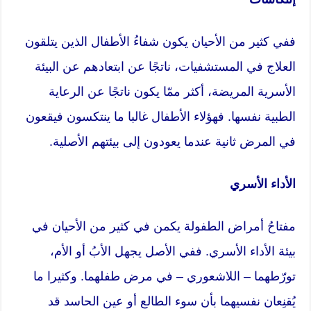
ففي كثير من الأحيان يكون شفاءُ الأطفال الذين يتلقون
العلاج في المستشفيات، ناتجًا عن ابتعادهم عن البيئة
الأسرية المريضة، أكثر ممّا يكون ناتجًا عن الرعاية
الطبية نفسها. فهؤلاء الأطفال غالبا ما ينتكسون فيقعون
في المرض ثانية عندما يعودون إلى بيئتهم الأصلية.
الأداء الأسري
مفتاحُ أمراض الطفولة يكمن في كثير من الأحيان في
بيئة الأداء الأسري. ففي الأصل يجهل الأبُ أو الأم،
تورّطهما – اللاشعوري – في مرض طفلهما. وكثيرا ما
يُقنِعان نفسيهما بأن سوء الطالع أو عين الحاسد قد