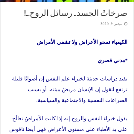
صرخاتُ الجسد.. رسائل الروح…!
سبتمبر 9, 2020
الكيمياء تمحو الأعراض ولا تشفي الأمراض
*مدني قصري
تفيد دراسات حديثة لخبراء علم النفس إن أصواتًا قليلة
ترتفع لتقول إن الإنسان مريضٌ ببيئته، أو بسبب
الصراعات النفسية والاجتماعية والسياسية.
يقول خبراء النفس والروح إنه إذا كانت الأمراضُ تعالَج
على يد الأطباء على مستوى الأعراض فهي أيضا ناقوس