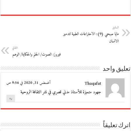
السابق
مايا صبحي (9): الاختراعات العلمية لتدمير
الانسان
التالي
فيروز: الصوت/ الحلم والحكاية/ الوهم
تعليق واحد
Thaqafat
أغسطس 31, 2020 في 9:56 ص
جهود متميزة للأستاذ مدني قصري في نشر الثقافة الروحية
رد
اترك تعليقاً