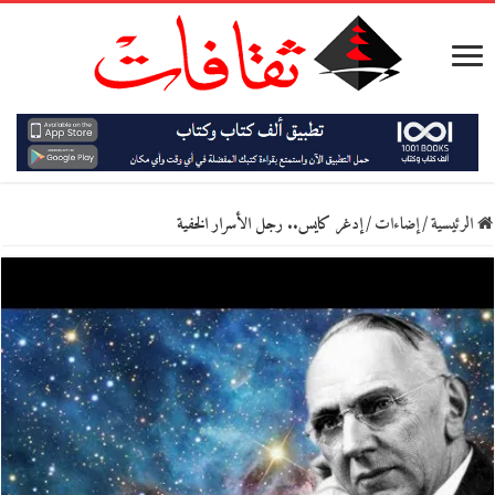
الرئيسية
/
إضاءات
/
إدغر كايس.. رجل الأسرار الخفية