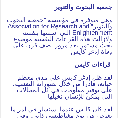
جمعية البحوث والتنوير
وهي متوفرة في مؤسسة “جمعية البحوث
والتنوير” Association for Research and
Enlightenment التي أسسها بنفسه.
ولازالت هذه القراءات النفسية موضوع
بحث مستمر بعد مرور نصف قرن على
وفاة إدغر كايس.
قراءات كايس
لقد ظل إدغر كايس على مدى معظم
حياته، قادرا من خلال تصوراته النفسية،
على توفير معلومات في كل المجالات
التي يمكن للإنسان تخيلها.
لقد كان كايس عندما يستشار في أمر ما
يغوص في نوم مغناطيسي ذاتي. وفي