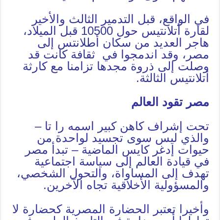
في الواقع، قبل التدمير الثالث والأخير
لقارة أتلانتيس حول 10500 قبل الميلاد،
هاجر العديد من سكان أطلانتس إلى
مصر، وقد اندمجوا في ثقافة كانت قد
وصلت إلى ذروة مجدها تزامنا مع كارثة
أتلانتيس الثالثة.
مصر تقود العالم
تحت إشراف كاهن كبير اسمه را تا –
والذي ليس سوى تجسيد لواحدة من
حيوات إدغر كايس الماضية – تبدأ مصر
في قيادة العالم إلى سياسة اجتماعية
تهدف إلى المساواة، والتحول الشخصي،
والمسؤولية الأخلاقية تجاه الآخرين.
وأخيرا تعتبر الحضارة المصرية كحضارة لا