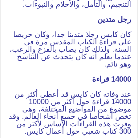
التنجيم، والتأمل، والأحلام والنبوءات.
رجل متدين
كان كايس رجلا متدينا جدا، وكان حريصا
على قراءة الكتاب المقدس مرة في
السنة. ولذلك كان يصاب بالفزع والرعب،
عندما يعلم أنه كان يتحدث عن التناسخ
وهو نائم.
14000 قراءة
عند وفاته كان كايس قد أعطى أكثر من
14000 قراءة حول أكثر من 10000
موضوع من المواضيع المختلفة، وهي
تخص أشخاصا في جميع أنحاء العالم. وقد
وفرت هذه القراءات الأساس لأكثر من
300 كتاب شعبي حول أعمال كايس.