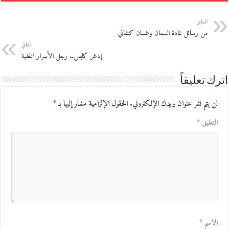
السابق
من رسائل غادة السمان وغسان كنفاني
التالي
إدغر كايس.. رجل الأسرار الخفية
اترك تعليقاً
لن يتم نشر عنوان بريدك الإلكتروني.
الحقول الإلزامية مشار إليها بـ
*
التعليق
*
الاسم
*