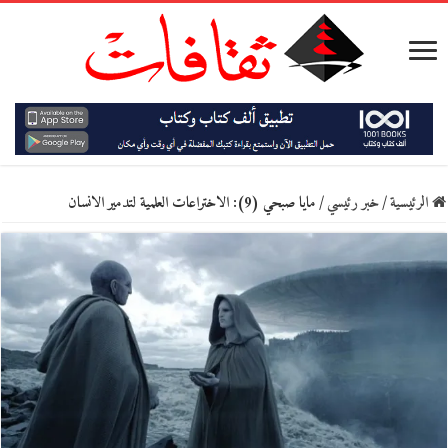
الرئيسية
/
خبر رئيسي
/
مايا صبحي (9): الاختراعات العلمية لتدمير الانسان