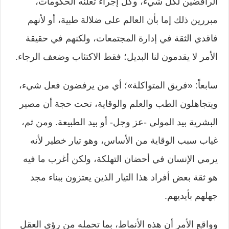
الرافضين لكل شيء، وكل إجراء تعلنه الحكومات،
مبررين ذلك إما بأن العالم على ضلالة طبية، أو لأنهم
فاقدي الثقة في إدارة المجتمعات، ولكنهم في حقيقة
الأمر لا يقدمون لنا البديل؛ فقط الاكتئاب وضعف الرجاء.
سابعاً: «فريق المتواكلة»؛ أي من يرفضون فعل شيء،
ويتجاهلون الطب والعلم والوقاية، تحت حجة أن مصير
البشرية بيد المولي -عز وجل- أو بيد الطبيعة. ومن ثم،
غياب سبب الوقاية من الأساس، وهو تيار خطير لأنه
يرمي الإنسان في أحضان التهلكة، ولكن أغرب ما فيه
هو ثقة بعض أفراد هذا التيار الذين يعتزون ببناء مجد
جهلهم بأيديهم.
وواقع الأمر أن هذه الأنماط، بما تحمله من رؤى العقل