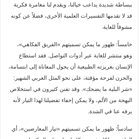
ببساطة شديدة يداعب خيالنا، ويقدم لنا مغامرة فكرية
قد لا تقدمها التفسيرات العلمية الأخرى، فضلاً عن كونه
مشوقاً للغاية.
خامساً: ظهور ما يمكن تسميتهم «الفريق الفكاهي»،
وهو منتشر للغاية عبر أدوات التواصل. فقد استطاع
الإنسان بغريزته الطبيعية أن يحول المعاناة إلى ابتسامة،
والحزن لفرحة مؤقتة، على نحو المثل العربي الشهير:
«شر البلية ما يضحك». وقد تفنن كثيرون في استخلاص
البهجة من الألم، ولا يمكن إخفاء تفضيلنا لهذا التيار لأنه
يرفه عنا في الشدة.
سادساً: ظهور ما يمكن تسميتهم «تيار المعارضين»، أي