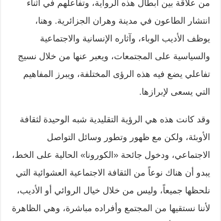
من علاقة بين أبطال هذه الرواية، وتفاعلهم في أثناء
انتشار الطاعون في مدينة وهران الجزائرية. وهنا،
يوظف الأديب الوباء، وآثاره الإنسانية والاجتماعية
والسياسية على المجتمعات، ويعبر عنها من خلال نسيج
تفاعلي يضع فيه هذه الرؤى المختلفة، ويبرز المفاهيم
التي يسعى لإبرازها.
وقد كانت هذه هي الرؤية التقليدية شبه الوحيدة لثقافة
الأوبئة، ولكن مع ظهور وتطور وسائل التواصل
الاجتماعي، ودخول جائحة «الكورونا» الحالية على الخط،
يبدو أن هناك نوعاً من الثقافة الاجتماعية العشوائية التي
نلحظها جميعاً، وليس من خلال خيال الروائي أو الأديب،
لأننا نستقيها من المجتمع وأفراده مباشرة، وهي الظاهرة