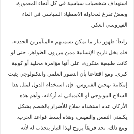
استهداف شخصيات سياسية في كل أنحاء المعمورة،
وبعضٌ تفرغ لمحاولة الاصطياد السياسي في الماء
الفيروسي العكر.
رابعاً: ظهور تيار ما يمكن تسميتهم «المتآمرين الجدد»،
فلم يخل تاريخ الإنسانية ممن يبررون الظواهر، حتى لو
كانت طبيعية متكررة، على أنها مؤامرة محلية أو كونية
كبرى. ومع اقتناعنا بأن التطور العلمي والتكنولوجي يثبت
إمكانية تهجين الفيروس، فإن استخدام الدول لمثل هذا
السلاح البيولوجي أو الكيميائي له أركانه، وأهم هذه
الأركان عدم استخدام سلاح للأضرار بالخصم بشكل
يكلفني النفس والنفيس، وهذه أبسط قواعد الحرب.
ومع ذلك، نجد فريقاً يروج لهذا التيار ينجذب له لأنه