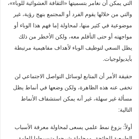
التي يمكن أن نغامر بتسميتها «الثقافة العشوائية للوباء»،
والتي من خلالها يقوم الفرد أو المجتمع بنهج رؤية، غير
موضوعية في كثير منها، لمحاولة إما فهم هذا الوباء أو
مواجهته أو حتى التأقلم معه، ولكن الأخطر من ذلك
يظل السعي لتوظيف الوباء لأهداف مفاهيمية مرتبطة
بآيديولوجيات.
حقيقة الأمر أن المتابع لوسائل التواصل الاجتماعي لن
تخفى عنه هذه الظاهرة، ولكن وضعها في أنماط يظل
مسألة غير سهلة، غير أنه يمكن استشفاف الأنماط
التالية:
أولاً: بزوغ نمط علمي يسعى لمحاولة معرفة الأسباب
الطبيعية للجائحة، ومحاولة شرحها وتبسيطها للعامة،