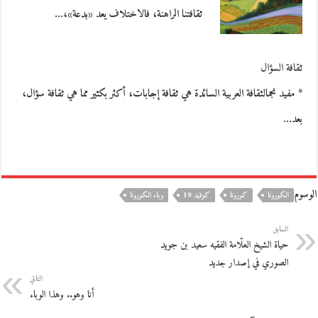
ثقافتنا الراهنة، فالاختلاف يعد «بدعة»،…
ثقافة السؤال
* مفيد نجمالثقافة العربية السائدة هي ثقافة إجابات، أكثر بكثير مما هي ثقافة سؤال،
بعد…
الوسوم
الكورونا
كورونا
كوفيد 19
وباء الكورونا
السابق
حياة الشيخ العلّامة الفقيه سعيد بن جويد
الصوري في إصدار جديد
التالي
أنا وهو.. وهذا الوباء