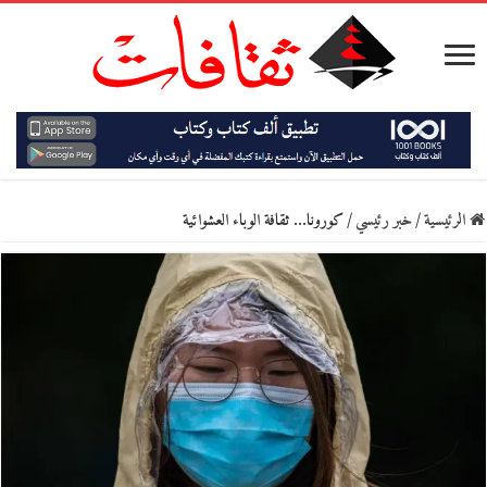
الرئيسية
/
خبر رئيسي
/
كورونا… ثقافة الوباء العشوائية