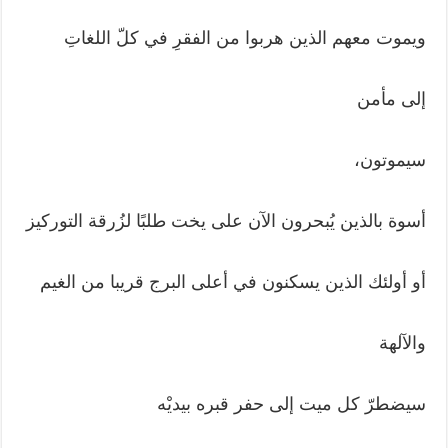
ويموت معهم الذين هربوا من الفقرِ في كلّ اللغاتِ
إلى مأمن
سيموتون،
أسوة بالذين يُبحرون الآن على يخت طلبًا لزُرقة التوركيز
أو أولئك الذين يسكنون في أعلى البرج قريبا من الغيم
والآلهة
سيضطرّ كل ميت إلى حفر قبره بيديْه