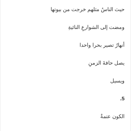
حيث الناسُ مثلهم خرجت من بيوتها
ومضت إلى الشوارعِ النائيةِ
أنهارٌ تصير بحرا واحدا
يصل حافةَ الزمنِ
ويسيل
5.
الكون عتمةٌ