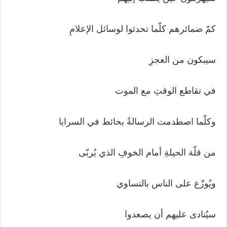
كمّ ضمائرهم كلّما تحدثوا لوسائل الإعلامِ
سيبكون من العجزِ
في تقاطع الوقتِ مع الموت
وكلّما اصطدمت الرسالةُ بحائط في السرايا
من قلّة الحيلةِ أمام الخوفِ الذي يُربّى
ويُوزّع على الناس بالتساوي
سيُنادى عليهم أن يصعدوا