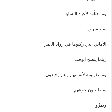
وما خبّأوه لأعياد النساءِ
سيخسرون
الأماني التي ركنوها في زوايا العمر
ريثما ينضج الوقت
وما يقولونه لأنفسهم وهم وحيدون
سيطبخون جوعهم
ويمزّون