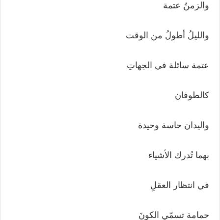
والزمنُ عتمة
والليلُ أطولُ من الوقت
عتمة سائلة في الجهاتِ
كالطوفان
واليدان حاسة وحيدة
بهما تُدرك الأشياء
في انتظار العقلِ
حمامة تسمّي الكونَ