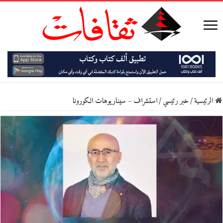
الرئيسية
/
خبر رئيسي
/
استشراف – سيناريوهات الكورونا