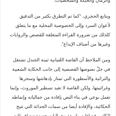
والزمان والحبكة والشخصيات.
ويتابع الحجري، “كما تم التطرق بكثير من التدقيق
لأعوان السرد وإلى الخصوصية المحلية مع ما يتعلق
كلذلك من ضرورة القراءة المتعلقة للقصص والروايات
وغيرها من أصناف الإبداع”.
ومن الملاحظ أن القاصة العُمانية ثمنة الجندل تشتغل
في جلّ نصوصها القصصية إلى جانب الحكاية الشعبية
والتراثية والأسطورة التي تمتاز بإدهاشها وسحرها
وغرائبيتها، ولكن القاصة لا تعيد تسطير الموروث، وإنما
تعمل بوعي في بناء النص بإفادة من جمالياته وإنماطه
الحكائية، والإفادة أيضا من سمات الحداثة التي تتيح
للكاتب فضاءات واسعة وجماليات جديدة تنضاف للنص