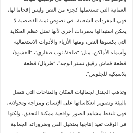
العمانية التي تستعملها كجزء من النص وليس إقحاما لها،
فهي-المفردات الشعبية- في نصوص ثمنة القصصية لا
يمكن استبدالها بمفردات أخرى لأنها تمثل عظم الحكاية
التي يكسوها النص، ومنها الأزياء والأدوات الاستعمالية
وأسماء الأماكن، مثل: “طاقة/ ثوب ظفاري”، “الغشوة/
قطعة قماش رقيق تستر الوجه”، “طربال/ قطعة
بلاسيكية للجلوس”.
وتذهب الجندل لجماليات المكان والمناخات التي تتصل
بالبيئة وتصوير انعكاساتها على الإنسان ومزاجه وتحولاته،
فهي تلتقط مشاهد الصور بواقعية ممكنة التحقق، ولكنها
في الوقت تعيد إنتاجها بمتخيل الفن وضروراته الجمالية