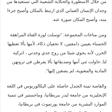
من خلال الأسطورة والحكاية الشعبية التي تستعيدها من
وجدان الإنسان العماني الذي ارتبط بالمكان وأصبح جزءا
منه، وأصبح المكان صورة عنه.
ومن مناخات المجموعة: “توسلت لوزة الفتاة المراهقة
الحسناء بعينين دامعتين، لا تخفيان ذكاء، لأمها بألا تعطيها
الحرز، لأنه يحوي شيئا من روح جدي وجدتي ، اتركيه
لنا..حاولت ثني أمها وصديقاتها بألا يفرطن في ثروتهن
المادية والمعنوية، لم يصغين إليها”.
والقاصة ثمنة الجندل حاصلة على البكالوريوس في اللغة
الإنجليزية من جامعة ليدز ببريطانيا، وماجستير في تنمية
الموارد البشرية من جامعة يورنموث في بريطانيا،