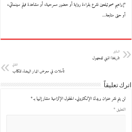
*إبراهيم صموئيلحين نشرع بقراءة رواية أو حضور مسرحية، أو مشاهدة فيلم سينمائي،
أو حتى متابعة…
السابق
تاريخنا المبني للمجهول
التالي
تأملات في معرض الدار البيضاء للكتاب
اترك تعليقاً
لن يتم نشر عنوان بريدك الإلكتروني.
الحقول الإلزامية مشار إليها بـ
*
التعليق
*