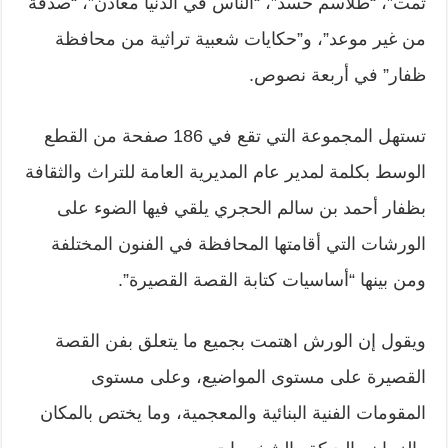
تمت”، “طلاسم حسد”، “الناس في الدنيا معادن”، “صدفة
من غير موعد”، و”حكايات شعبية تراثية من محافظة
ظفار” في أربعة نصوص.
تستهل المجموعة التي تقع في 186 صفحة من القطع
الوسط بكلمة لمدير عام المديرية العامة للتراث والثقافة
بظفار أحمد بن سالم الحجري يلقي فيها الضوء على
الورشات التي أقامتها المحافظة في الفنون المختلفة
ومن بينها “أساسيات كتابة القصة القصيرة”.
ويقول إن الورش اهتمت بجميع ما يتعلق بفن القصة
القصيرة على مستوى المواضيع، وعلى مستوى
المقومات الفنية البنائية والمعجمية، وما يختص بالمكان