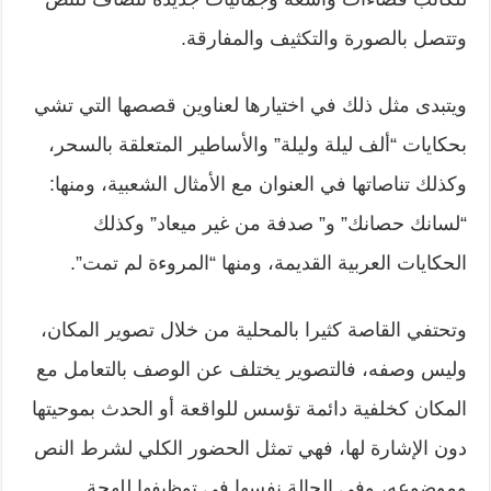
وتتصل بالصورة والتكثيف والمفارقة.
ويتبدى مثل ذلك في اختيارها لعناوين قصصها التي تشي
بحكايات “ألف ليلة وليلة” والأساطير المتعلقة بالسحر،
وكذلك تناصاتها في العنوان مع الأمثال الشعبية، ومنها:
“لسانك حصانك” و” صدفة من غير ميعاد” وكذلك
الحكايات العربية القديمة، ومنها “المروءة لم تمت”.
وتحتفي القاصة كثيرا بالمحلية من خلال تصوير المكان،
وليس وصفه، فالتصوير يختلف عن الوصف بالتعامل مع
المكان كخلفية دائمة تؤسس للواقعة أو الحدث بموحيتها
دون الإشارة لها، فهي تمثل الحضور الكلي لشرط النص
وموضوعه، وفي الحالة نفسها في توظيفها للهجة