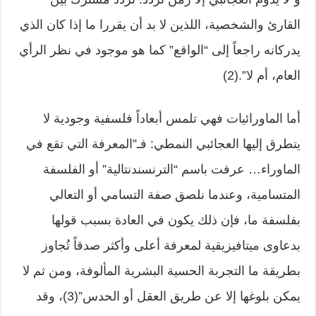
القارئ والشخصية، اللذين لا بد أن يقررا ما إذا كان الذي
يدركانه راجعاً إلى “الواقع” كما هو موجود في نظر الرأي
العام، أم لا”.(2)
أما الماورائيات فهي تلمس أبعاداً فلسفية وجودية لا
يتطرق إليها العجائبي النمطي: فـ”المعرفة التي تقع في
الماوراء… عرفت باسم “الترنسندنتالية” أو الفلسفة
المتسامية، وعندما نلصق صفة التسامي أو التعالي
بفلسفة ما، فإن ذلك يكون في العادة بسبب قولها
بدعاوى ميتافيزيقية لمعرفة أعلى وأكثر صدقاً تُجاوز
بطريقة ما التجربة الحسية البشرية المألوفة، ومن ثم لا
يمكن بلوغها إلا عن طريق العقل أو الحدس”(3)، وقد