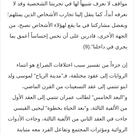
مواقف لا نعرف شبيهاً لها في تجربتنا الشخصية وقد لا
نعرفه أبداً، كما ينقل إلينا تجارب الأشخاص الذين يمثلهم؛
وبفضل مشاركتنا في ما يقع لهؤلاء الأشخاص نصبح، من
الجهة الأخرى، قادرين على أن نحس إحساساً أعمق بما
يجري في داخلنا”.(9)
إن جزءاً من تفسير سبب اختلافات الصراع هو انتماء
الروايات إلى عقود مختلفة، فـ”مدينة الرياح” لموسى ولد
ابنو تنتمي إلى عقد التسعينات من القرن الماضي،
و”البعد الخامس” لطالب عمران تنتمي إلى العقد الأول
من الألفية الثالثة، و”بعد الحياة بخطوة” ليحيى القيسي
جاءت في العقد الثاني من الألفية الثالثة، وجاءت الأدوات
الروائية ومؤثرات المجتمع وتفاعل الفرد معه متباينة