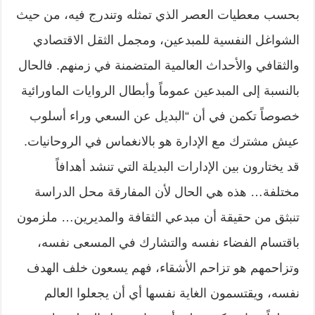
بحسب معطيات العصر الذي تمثله وتندرج فيه، من حيث
الشواغل النفسية للمبدعين، ومجمل الثقل الاقتصادي
والثقافي والأحداث العالمية المتضمنة في زمنهم. فالحال
بالنسبة إلى المبدعين عموماً وأبطال الروايات الماورائية
خصوصاً تكمن في أن “البديل عن السعي وراء أسلوب
عيش مشترك مع الإدارة هو بالانغماس في الروحانيات.
قد يختارون بين الإدارات البديلة التي تنشد أهدافاً
مختلفة… هذه هي الحال لأن المفارقة محل الدراسة
تنبثق من حقيقة أن مبدعي الثقافة والمديرين… ملزمون
باقتسام الفضاء نفسه والتشارك في المسعى نفسه،
وتزاحمهم هو تزاحم الأشقاء، فهم يسعون خلف الهدف
نفسه، ويقتسمون الغاية نفسها أي أن يجعلوا العالم