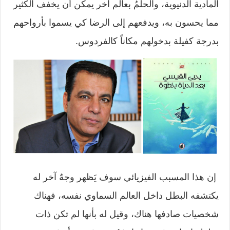
المادية الدنيوية، والحلمُ بعالم آخر يمكن أن يخفف الكثير
مما يحسون به، ويدفعهم إلى الرضا كي يسموا بأرواحهم
بدرجة كفيلة بدخولهم مكاناً كالفردوس.
إن هذا المسبب الفيزيائي سوف يَظهر وجهٌ آخر له
يكتشفه البطل داخل العالم السماوي نفسه، فهناك
شخصيات صادفها هناك، وقيل له بأنها لم تكن ذات