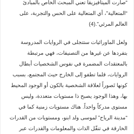
“صارت الميتافيزيقا تعني المبحث الخاص بالمبادئ
“المتعالية”، أي المتعالية على الحس والتجربة، على
العالم المرئي”.(4)
ولعل الماورائيات ستتجلى في الروايات المدروسة
بتفردها عن غيرها من التصنيفات، فهي مرتبطة
بالمعتقدات المضمرة في نفوس الشخصيات أبطال
الروايات، قلما تطفو إلى الخارج حيث المجتمع، بسبب
كونها تَصوراً لعلاقة الشخصية بالكون أو الوجود المحيط
بها، وهذا الوجود يصبح ذا مستويات متعددة، وليس
مستوى مدركاً واحداً. هناك مستويات زمنية كما في
“مدينة الرياح” لموسى ولد ابنو، ومستويات من القدرات
الخارقة في تنقّل الذات والمعلومات والقدرات عبر