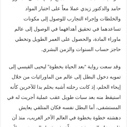
حامد والدكتور زيدي عملا معاً على اختبار المواد
والخلطات وإجراء التجارب للوصول إلى مكونات
تساعدهما في تحقيق أهدافهما في الوصول إلى عالم
ماوراء المادة، والحصول على العمر الطويل وتخطي
حاجز حساب السنوات والزمن البشري.
وقد سعت رواية “بعد الحياة بخطوة” ليحيى القيسي إلى
تمويه دخول البطل إلى عالم من الماورائيات من خلال
إيحاء الحلم، إذ كانت رحلته أشبه بحلم بدا للآخرين كأنه
استيقظ منه بعد سبات طويل عقب عملية أجريت له في
المستشفى، أما البطل نفسه فكان المتلقي يعايش
دهشته خطوة بخطوة في العالم الآخر الغريب، منذ أن