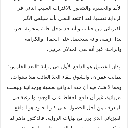
الألم والحسرة والشعور بالاغتراب السبب الثاني في
الرواية نفسها. لقد اعتقد البطل بأنه سيلغي الألم
الفيزيائي من حياته، وبأنه قد يدخل حالة سحرية حين
يبدل زمنه، وأنه سيحصل على الجمال والكرامة
والراحة، غير أنه لقي الخذلان مرتين.
وكان الفضول هو الدافع الأول في رواية “البعد الخامس”
لطالب عمران، والشوق للقاء الجدّ الغائب منذ سنوات،
ومما لا شك فيه أن هذه الدوافع نفسية ووجدانية وليست
فيزيائية، غير أن دافع الحفاظ على الوجود والرغبة في
المعرفة من أجل الحصول على كنز الخلود هو الدافع
الفيزيائي الذي برز مع نهايات الرواية، فالدكتور ماهر لم