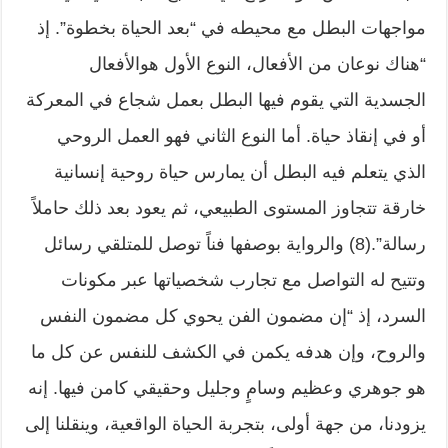
مواجهات البطل مع محيطه في “بعد الحياة بخطوة”. إذ
“هناك نوعان من الأفعال، النوع الأول هوالأفعال
الجسدية التي يقوم فيها البطل بعمل شجاع في المعركة
أو في إنقاذ حياة. أما النوع الثاني فهو العمل الروحي
الذي يتعلم فيه البطل أن يمارس حياة روحية إنسانية
خارقة تتجاوز المستوى الطبيعي، ثم يعود بعد ذلك حاملاً
رسالة”.(8) والرواية بوصفها فناً توصل للمتلقي رسائل
وتتيح له التواصل مع تجارب شخصياتها عبر مكونات
السرد، إذ “إن مضمون الفن يحوي كل مضمون النفس
والروح، وإن هدفه يكمن في الكشف للنفس عن كل ما
هو جوهري وعظيم وسامٍ وجليل وحقيقي كامن فيها. إنه
يزودنا، من جهة أولى، بتجربة الحياة الواقعية، وينقلنا إلى