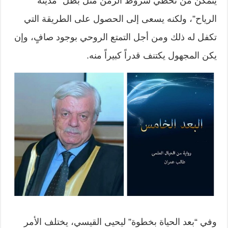
يتمكن من تخطي شروط الزمن مثل بطل “مدينة
الرياح”، ولكنه يسعى إلى الحصول على الطريقة التي
تكفل له ذلك ومن أجل التمتع الروحي بوجود صافٍ، وإن
يكن المجهول يكتنف قدراً كبيراً منه.
وفي “بعد الحياة بخطوة” ليحيى القيسي، يختلف الأمر