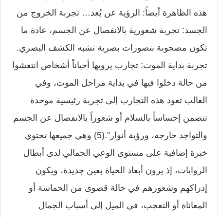
هذه الظاهرة أيضاً: الرؤية عن بُعد… تجربة الخروج من
الجسد: تجربة شعورية بالانفصال عن الجسم، عادة ما
تكون مصحوبة بتصورات بصرية تشبه الكشف البصري.
تجربة بداية الموت: تجارب يرويها أحياناً أشخاص انتعشوا
من حالة دخلوا فيها في بداية مراحل الموت، وفي
الغالب تعود هذه التجارب إلى تجربة رئيسية موحدة
تتضمن إحساساً بالسلام أو شعوراً بالانفصال عن الجسم
والتواجد خارجه، ورؤية أنوار”.(5) وهي جميعها تحتوي
خبرة إضافية على مستوى الوعي الجمالي لدى أبطال
الروايات، إذ يرون أبعاد الحياة بعين جديدة، ويكون
إدراكهم وشعورهم في حالة قصوى من الحماسة أو
المعاناة أو التعجب، في الميل إلى أسباب الجمال