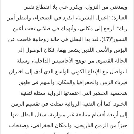
ويمنعني من النزول، ويكرر علي بلا انقطاع نفس
العبارة: “اعتزل البشرية، انفرد في الصحراء، وانتظر أمر
ربك”. أرجع إلى مكاني، وأنهمك في صلاتي تحت أعين
النسور”(17). لقد بدا البطل في حالة روحانية فاضت عن
البؤس والأسى اللذين يشعر بهما، فكان الوصول إلى
الحالة القصوى من توهج الأحاسيس الداخلية، وسيلة
للتواصل مع الإيقاع الكوني الواسع الذي أدى إلى اختراق
فيزياء الزمن والجغرافيا والمكان، وأسهم في ظهور
شخصية الخضير التي اعتمدتها الرواية ممثلة لتقنية
الخلود. كما أن التقنية الروائية تمثلت في تقسيم الزمن
إلى أربعة أقسام متتابعة غير متوازية، شغل البطل فيها
حيزاً من الزمن التاريخي، والمكان الجغرافي، وصفحات