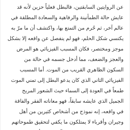
عن الروايتين السابقتين، فالبطل فعلياً حزين لأنه قد
عايش حالة الطمأنينة والرفاهية والسعادة المطلقة في
عالم آخر، ثم حُرم من التمتع بها، واكتشف أن ما مرّ به
يكتسي شكل الحلم، فهو لم ينفصل عن واقعه إلا بشكل
موجز ومختصر، فكان المسبب الفيزيائي هو المرض
والعجز والضعف، مما أدخل جسمه في حالة من
السكون الظاهري القريب من الموت. أما المسبب
الفيزيائي الثاني الذي كان يدعو البطل إلى تمني الموت
طمعاً في العودة إلى السماء حيث الشعور المريح
الجميل الذي عايشه سابقاً، فهو معاناته الفقر والفاقة
في واقعه، إنه نموذج من أشخاص كثيرين من أهل
وجيران وأقرباء لا يمتلكون ما يكفي لتحقيق طموحاتهم