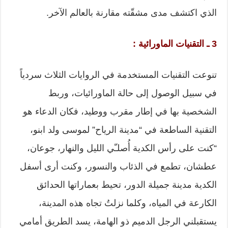
الذي اكتشف مدى مشقّته مقارنة بالعالم الآخر.
3 ـ التقنيات الماورائية :
تنوعت التقنيات المستخدمة في الروايات الثلاث سردياً
في سبيل الوصول إلى حالة الماورائيات، وربط
الشخصية بها في إطار مقرب ووطيد، فكان الدعاء هو
التقنية الساطعة في “مدينة الرياح” لموسى ولد ابنو،
“كنت على رأس الكدية أُصلـّي الليل والنهار، جوعان،
عطشان، تطمع في الذئاب والنسور، وكنت أرى أسفل
الكدية مدينة جميلة الدور، تحيط بعماراتها الحدائق
الكارعة في المياه، وكلما نزلتُ تجاه هذه المدينة،
يستقبلني الرجل الدميم ذو الهامة، يسد الطريق أمامي