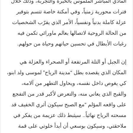
المادي المباشر الملموس بالخبرة والتجربة، وذلك خلال
فترات محورية زمنياً، وفي أمكنة خاصة تتسم بتوفير
عزلة كاملة بدنياً ونفسياً، الأمر الذي يقرّب الشخصيات
من الحالة الروحية لاتصالها بعالم ماورائي تكمن فيه
رغبات الأبطال في تحسين حياتهم وحياة من حولهم.
إن الجبل أو التلة المرتفعة أو الصحراء والعزلة هي
المكان الذي يقصده بطل “مدينة الرياح” لموسى ولد ابنو،
كي يغوص داخل نفسه، ويحاول التطهر من آلامه،
والقبح الذي يعاني منه، والتعرض لأكبر قدر من التفجع
على واقعه المؤلم “مع الصبح سيكون أثري الخفيف قد
مسحته الرياح نهائياً.. سيثبط ذلك عزيمة من يفكر في
ملاحقتي، وسيكون بوسعي أن أبدأ خلوتي على قمة