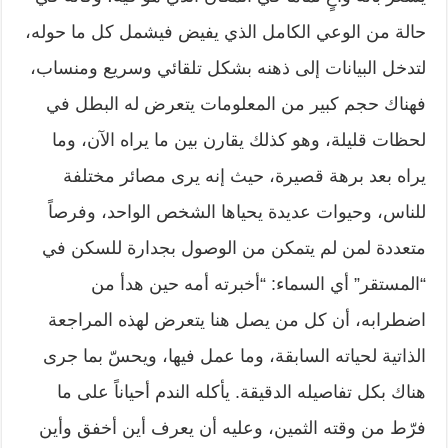
حالة من الوعي الكامل الذي يفيض فيشمل كل ما حوله،
لتدخل البيانات إلى ذهنه بشكل تلقائي وسريع ومنساب،
فهناك حجم كبير من المعلومات يتعرض له البطل في
لحظات قليلة، وهو كذلك يقارن بين ما يراه الآن، وما
يراه بعد برهة قصيرة، حيث إنه يرى مصائر مختلفة
للناس، وحيوات عديدة يحياها الشخص الواحد، وفرصاً
متعددة لمن لم يتمكن من الوصول بجدارة للسكن في
“المستقر” أي السماء: “أخبرته أمه حين هدأ من
اضطرابه، أن كل من يصل هنا يتعرض لهذه المراجعة
الذاتية لحياته السابقة، وما عمل فيها، ويحسّ بما جرى
هناك بكل تفاصيله الدقيقة. يأكله الندم أحياناً على ما
فرّط من وقته الثمين، وعليه أن يعرف أين أخفق وأين