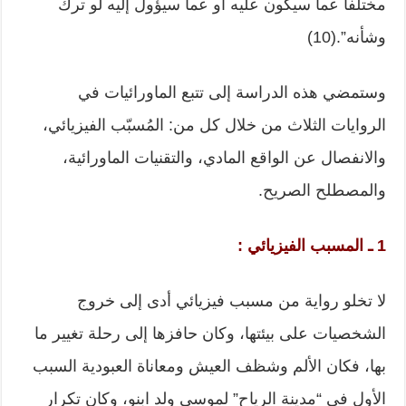
مختلفاً عما سيكون عليه أو عما سيؤول إليه لو ترك
وشأنه”.(10)
وستمضي هذه الدراسة إلى تتبع الماورائيات في
الروايات الثلاث من خلال كل من: المُسبّب الفيزيائي،
والانفصال عن الواقع المادي، والتقنيات الماورائية،
والمصطلح الصريح.
1 ـ المسبب الفيزيائي :
لا تخلو رواية من مسبب فيزيائي أدى إلى خروج
الشخصيات على بيئتها، وكان حافزها إلى رحلة تغيير ما
بها، فكان الألم وشظف العيش ومعاناة العبودية السبب
الأول في “مدينة الرياح” لموسى ولد ابنو، وكان تكرار