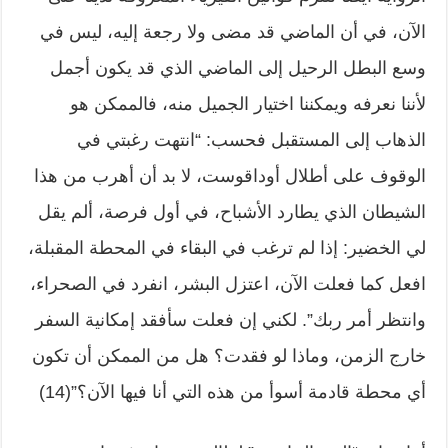
الآن، في أن الماضي قد مضى ولا رجعة إليه، ليس في
وسع البطل الرحيل إلى الماضي الذي قد يكون أجمل
لأننا نعرفه ويمكننا اختيار الجميل منه، فالممكن هو
الذهاب إلى المستقبل فحسب: “انتهت رغبتي في
الوقوف على أطلال أوداقوست، لا بد أن أهرب من هذا
الشيطان الذي يطارد الأشباح، في أول فرصة، ألم يقل
لي الخضير: إذا لم ترغب في البقاء في المحطة المقبلة،
افعل كما فعلت الآن، اعتزل البشر، انفرد في الصحراء،
وانتظر أمر ربك”. لكني إن فعلت سأفقد إمكانية السفر
خارج الزمن، وماذا لو فقدت؟ هل من الممكن أن تكون
أي محطة قادمة أسوأ من هذه التي أنا فيها الآن؟”(14)