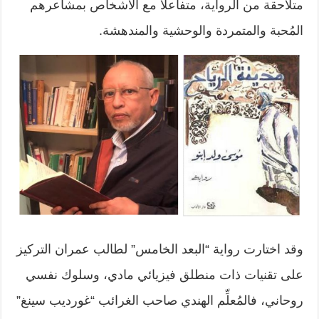
متلاحقة من الرواية، متفاعلاً مع الأشخاص بمشاعرهم
المُحبة والمتمردة والوحشية والمندهشة.
وقد اختارت رواية “البعد الخامس” لطالب عمران التركيز
على تقنيات ذات منطلق فيزيائي مادي، وسلوك نفسي
روحاني، فالمُعلِّم الهندي صاحب الغرائب “غورديب سينغ”