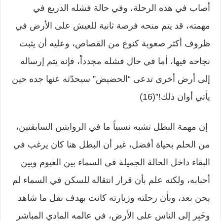
أصاب في هذه الرحلة، وفي حالة فشله الذريع في
مهمته، قد يتم منحه فرصة ثانية للعيش على الأرض في
ظروف أكثر صعوبة كنوع من القصاص، وعليه أن يثبت
نجاحه فيها، أما في حال فشله مجدداً، فإنه يتم إرساله
إلى أرض أخرى تدعى “الحضيض” سيحدّثه عنها جده حين
يأتي أوان ذلك!”(16)
إن مهمة البطل تشبه نسبياً ما في الروايتين السابقتين،
من الحلم بحياة أفضل، غير أن البطل هنا كان يرغب في
البقاء داخل الحالة الجميلة في السماء بين الغيوم وبين
أحبابه، ولكنه علم بأن قرار انتقاله للسكن في السماء لم
يحن بعد، وبأن رحلته وزيارته كانت بهدف نقل ما شاهد
وخَبِر إلى الناس على الأرض، في عالمه المادي المباشر