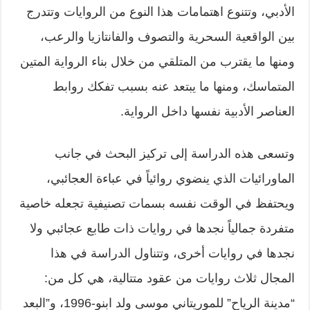
الأدبي، وتتنوع اهتمامات هذا النوع من الروايات وتتدرج
بين الواقعية السحرية والتصوف والفانتازيا والرعب،
ومنها ما يقترب من المتلقي من خلال بناء الرواية المتين
المتماسك، ومنها ما يبتعد عنه بسبب تفكك روابط
العناصر الأدبية نفسها داخل الرواية.
وتسعى هذه الدراسة إلى تركيز البحث في جانب
الماورائيات الذي ينضوي روائياً في عباءة العجائبي،
ويحتفظ في الوقت نفسه بسمات تصنيفية تجعله خاصية
متفردة جمالياً نجدها في روايات ذات طابع عجائبي ولا
نجدها في روايات أخرى، وتتناول الدراسة في هذا
المجال ثلاث روايات من عقود متتالية، هي كل من:
“مدينة الرياح” للموريتاني موسى ولد ابنو-1996، و”البعد