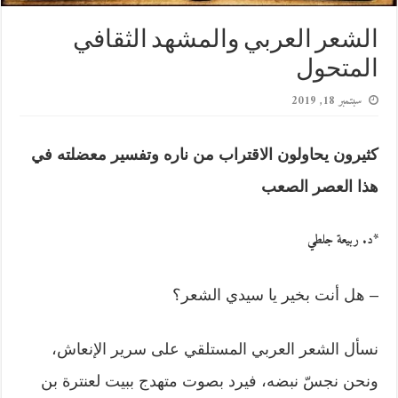
الشعر العربي والمشهد الثقافي
المتحول
سبتمبر 18, 2019
كثيرون يحاولون الاقتراب من ناره وتفسير معضلته في
هذا العصر الصعب
*د. ربيعة جلطي
– هل أنت بخير يا سيدي الشعر؟
نسأل الشعر العربي المستلقي على سرير الإنعاش،
ونحن نجسّ نبضه، فيرد بصوت متهدج ببيت لعنترة بن