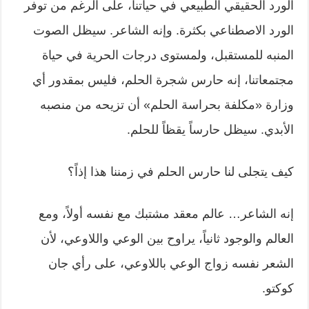
الورد الحقيقي الطبيعي في حياتنا، على الرغم من توفر
الورد الاصطناعي بكثرة. وإنه الشاعر. سيظل الصوت
المنبه للمستقبل، ولمستوى درجات الحرية في حياة
مجتمعاتنا، إنه حارس شجرة الحلم، فليس بمقدور أي
وزارة «مكلفة بحراسة الحلم» أن تزيحه من منصبه
الأبدي. سيظل حارساً يقظاً للحلم.
كيف يتجلى لنا حارس الحلم في زمننا هذا إذاً؟
إنه الشاعر… عالم معقد مشتبك مع نفسه أولاً، ومع
العالم والوجود ثانياً، يراوح بين الوعي واللاوعي، لأن
الشعر نفسه زواج الوعي باللاوعي، على رأي جان
كوكتو.