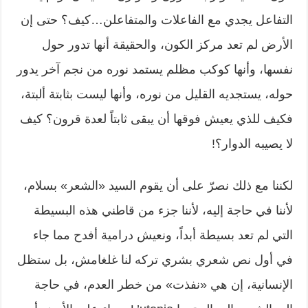
التفاعل يجدي مع الفاعلات والمتفاعلن…كيف؟ حتى إن
الأرض لم تعد مركز الكون، والحقيقة أنها تدور حول
نفسها، وأنها كوكب مظلم يستمد نوره من نجم آخر يدور
حوله، يستجديه القليل من نوره، وأنها ليست بثابتة ألبتة،
فكيف للذي يعيش فوقها أن يبقى ثابتاً لعدة قرون؟ كيف
لا يصيبه الدوار؟!
لكننا مع ذلك نصرّ على أن يقوم السيد «الشعر» بسلام،
لأننا في حاجة إليه، لأننا جزء من قاطني هذه البسيطة
التي لم تعد بسيطة أبداً، ونعيش درامية أفدح مما جاء
في أول نص شعري بشري تركه لنا غلغامش، بل ستظل
الإنسانية، إن هي «نفذت» من خطر العدم، في حاجة