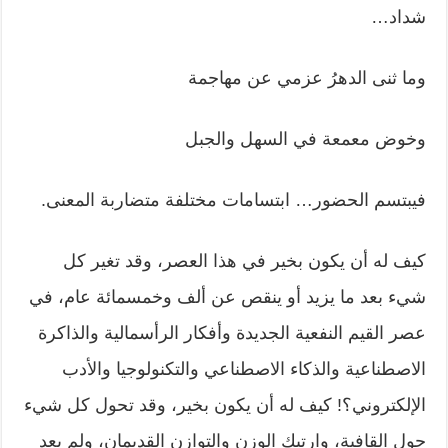
شداد…
وما ثنى الدهرُ عزمي عن مهاجمة
وخوض معمعة في السهل والجبل
فيبتسم الحضور… ابتسامات مختلفة متضاربة المعنى.
كيف له أن يكون بخير في هذا العصر، وقد تغير كل
شيء بعد ما يزيد أو ينقص عن ألف وخمسمائة عام، في
عصر القيم النفعية الجديدة وأفكار الرأسمالية والذاكرة
الاصطناعية والذكاء الاصطناعي والتكنولوجيا والأدب
الإلكتروني؟! كيف له أن يكون بخير، وقد تحول كل شيء
حول القافية، وارتبك الوزن والتوازن القديمان، ولم يعد