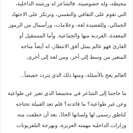
محيطه، وله خصوصيته. فالشاعر له ورشته الداخلية،
التي تقوم على الثقافي والنفسي، وترتكز على الاجتهاد
الجمالي، وللقصيدة لغة، وعلامات، ورأسمال من الرموز
المعقدة، الفردية منها والجماعية. وأما المستقبِل أو
القارئ فهو عالم يمثل أفق الانتظار، له أيضاً مناخه
المتغير من وسط إلى آخر، ومن لغة إلى أخرى.
العالم يعج بالأسئلة، ومنها ذلك الذي يتردد خفيضاً…
ما حاجتنا إلى الشاعر في مجتمعنا الذي تغير عن طواعية
وعن غير طواعية؟ ما فائدته؟ فلم تعد القبيلة تحتاجه
كناطق رسمي لها ولسانها الحادّ، بعد أن خطفت منه
وزارات الداخلية مهمته العزيزة، وبهرجة التلفزيونات