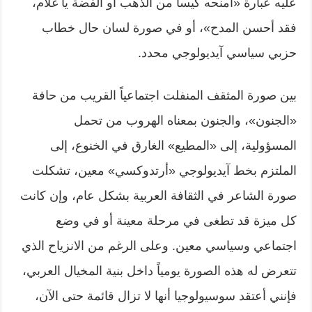
عليه عبارة «امنحه كيساً من الذهب أو الفضة يا غلام،
فقد أحسن المدح»، أو في صورة لسان حال خطاب
حزبي سياسي آيديولوجي محدد.
بين صورة المثقف المنفلت اجتماعياً القريب من حافة
«الجنون»، والجنون بمعناه الهروب من تحمل
المسؤولية، إلى «المطيع» الغارق في الخنوع، إلى
الملتزم بخط آيديولوجي «أرتدوكسي» معين، تشكلت
صورة الشاعر في الثقافة العربية بشكل عام، وإن كانت
كل ميزة قد تطغى في مرحلة معينة أو في وضع
اجتماعي وسياسي معين. وعلى الرغم من الانزياح الذي
تتعرض له هذه الصورة يومياً داخل بنية المخيال العربي،
فإنني أعتقد سوسيولوجيا أنها لا تزال قائمة حتى الآن،