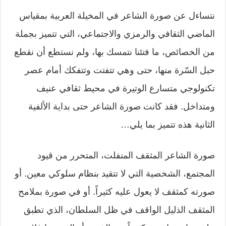
نتساءل عن صورة الشاعر في المخيلة العربية بمقياس
الماضي الثقافي والرمزي والاجتماعي، التي تتميز بجملة
من الخصائص، ما فتئنا نتمسك بها، ولم نستطع أن نقطع
حبل السّرة منها، حتى وهي تتفتت وتتفكك أمام عصر
تكنولوجي متسارع الوتيرة في محيط ثقافي عنيف
ومتداخل. فقد كانت صورة الشاعر حتى بداية الألفية
الثانية هذه تتميز بما يلي…
صورة الشاعر المثقف المنفلت، المتحرر من قيود
المجتمع، الشخصية التي لا تتقيد بنظام سلوكي معين. أو
صورته كمثقف لا يعول عليه كثيراً. أو في صورة بملامح
المثقف الذليل الواقف في ظل السلطان، الذي تطبق