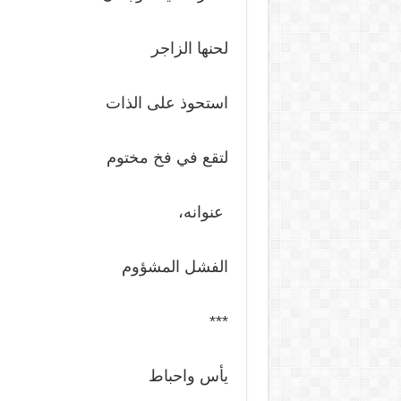
لحنها الزاجر
استحوذ على الذات
لتقع في فخ مختوم
عنوانه،
الفشل المشؤوم
***
يأس واحباط