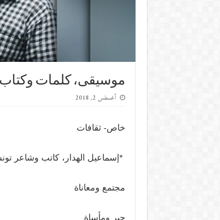
موسيقى، كلمات وكتاب
أغسطس 2, 2018
خاص- ثقافات
*إسماعيل الهدار، كاتب وشاعر تو
مجتمع ومعاناة
حبر ومأساة