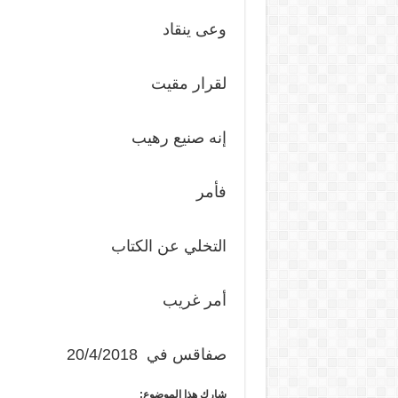
وعى ينقاد
لقرار مقيت
إنه صنيع رهيب
فأمر
التخلي عن الكتاب
أمر غريب
صفاقس في 20/4/2018
شارك هذا الموضوع: