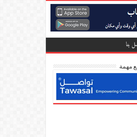
ل بنا
ع مهمة