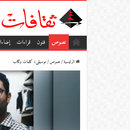
نصوص
فنون
قراءات
إضاء
الرئيسية
/
نصوص
/
موسيقى، كلمات وكتاب