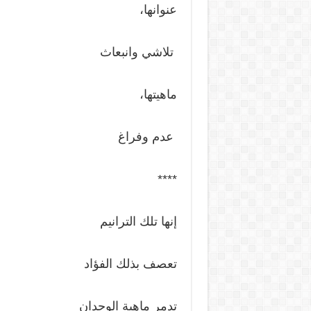
عنوانها،
تلاشي وانبعاث
ماهيتها،
عدم وفراغ
****
إنها تلك الترانيم
تعصف بذلك الفؤاد
تدمر ماهية الوجدان