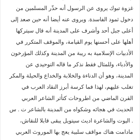
غزوة تبوك يروى عن الرسول أنه حذّر المسلمين من
دخول ثمود الفاسدة. ويروى عنه أيضا أنه حين صعد إلى
أعلى جبل أحد وأشرف على المدينة أنه قال سيتركها
أهلها على أحسنها يوم القيامة، والموقف المتكرر في
الأدبيات الإسلامية به ريبة من المدينة وكذلك المؤرخون
والأدباء، وللمثال فقط نذكر ما قاله التوحيدي عن
المدينة، وهو أن الدناءة والخلابة والخداع والحيلة والمكر
تغلب عليهم، لهذا فما كرسة أبرز النقاد العرب في
القرن الماضي من اطروحات كتأثر الشاعر العربي
الحديث في هجائه وشكواه من المدينة بالشاعر ت . س
. اليوت والشاعرة اديث سيتويل يبقى قابلا للنقاش،
مادامت هناك مواقف سلبية يعج بها الموروث العربي