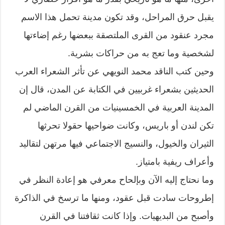
يقبل حرق المراحل، وقد تكون مدينة تحمل هذا الاسم
مجرد عنقود من القرى الملتصقة ببعضها رغم إضاءتها
لشخصية وما تعج به من حراكات بشرية.
وحين كتب الناقد محمد النويهي عن تأثر الشعراء العرب
الحديثين بشعراء غربيين في الكتابة عن المدن، قال إن
المدينة العربية في الخمسينيات من القرن الماضي لم
تكن لندن أو باريس، وكانت ضواحيها حقولا تحرثها
الثيران والخيول، والنسيج الاجتماعي فيها مرتهن لتقاليد
وأعراف ريفية بامتياز.
وما نحتاج إليه الآن وبإلحاح معرفي هو إعادة النظر في
إطروحات سادت قبل عقود، ومنها ما ترسخ في الذاكرة
وأصبح من البديهيات. وإذا كانت ثقافتنا في القرن