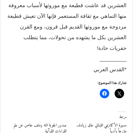
العشرين قد عاشت قطيعة مع موروثها لأسباب معروفة
منها التماهي مع ثقافة المستعمر فإنها الآن تعيش قطيعة
مزدوجة مع موروثها القديم قبل قرون، ومع القرن
العشرين بكل ما يشهده من تحولات، مما يتطلب
حفريات حادة!
_________
*القدس العربي
شارك هذا الموضوع:
مرتبط
مسيرة الأكاديمي اللبناني خالد زيادة..
صدور الجوبة 43 وملف خاص عن علم
مؤرخاً وأديباً
القراءات القرآنية