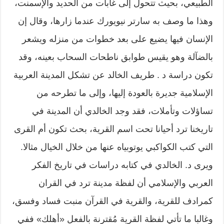
الطبيعي، بحيث تتحول إلى غابات من الحديد والإسمنت،
وهذا ما وصف به سارتر نيويورك عندما زارها، وقال إن
الإنسان فيها يضيع على بعد خطوات من منزله ويشعر
بالضآلة وهو يقيس طوابق ناطحات السحاب بعينه، وقد
تكون دراسة د . طريف الخالد عن تشكل المدينة العربية
الإسلامية جديرة بالعودة إليها، وإلى ما تطرحه من
تساؤلات وتأملات، فقد وجد الخالدي أن المدينة في
تاريخنا ترد أحيانا تحت اسم القرية، بحث تكون أم القرى
التي كتب الكواكبي يوتوبياه عنها من خلال الخيال مثالا.
ويرى د. الخالدي في كتابه دراسات في تاريخ الفكر
العربي والإسلامي أن لفظة مدينة ترد في القران
كمرادف للقرية، والقرية في القرآن منبت فساد وفسق،
وغالبا ما تأتي لفظة القرية مُقترنة بالفعل «أهلك» ففي