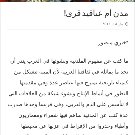
مدن أم عناقيد قرى!
يوليو 14, 2018
*خيري منصور
ما كتب عن مفهوم الملدنية ونشوئها في الغرب يندر أن
نجد ما يماثله في ثقافتنا العربية لأن المينة تتشكل من
كيمياء تاريخية تمتزج فيها عناصر عدة وفي مقدمتها
التطور في أنماط الإنتاج ونشوء شبكة من العلاقات التي
لا تتأسس على الدم والقربى، وفي فرنسا وحدها صدرت
عدة كتب عن المدنية ساهم فيها شعراء ومعماريون
وأطباء وحذروا من الإفراط في عزلها عن محيطها