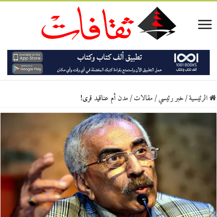
الرئيسية
/
خبر رئيسي
/
مقالات
/
مدن أم عناقيد قرى!