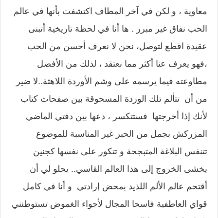
معاوية ، و لكن في آخر المطاف اكتشفت بأنها في عالم
الحب نفاق غير مبرر . ها أنا في لحظة تاريخية أتبنى
عقيدة اقطع لتوصل، نحن لا نعرف أحسن من الحب
،فهو يعرف عنا أكثر مما نعتقد ، لذلك من الأفضل
مطاوعته فيما يرسمه على وشم الأوردة اللاهثة..لا ضير
من أن تتألم تلك الوردة المسحوقة بين صفحات كتاب
لأنك إذا أخرجتها فستتكسر ، دعها بين دفتي الماضي
المزركش بجمل من الحبر غير المناسبة للموضوع
تتنفس البلاغة المتبجحة و تتكور على نفسها كجنين
يخشى الخروج إلى هذا العالم القاسي.. يحلو لي أن
أقتحم عالم الألم اللذيد بمحض إرادتي و أنا في كامل
قواي العاطفية فاسحا المجال لأجواء الغموض تستوطنني