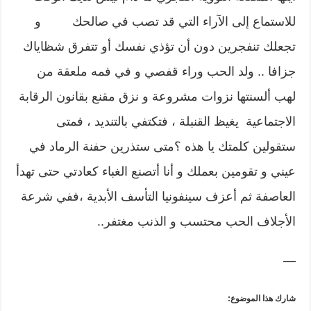
للاستماع إلى الآراء التي قد تصب في صالحك و
تجعلك تنفجرين دون أن تؤذي نفسك أو تتفرق شظاياك
جزافا .. ولد الحب وراء قفصي و في فمه ملعقة من
لهب ألسنتها نزوات مشروعة و نزق مقنع بقانون الرقابة
الاجتماعية يغيظ القنبلة ، فتكتفي بالتنديد ، فمتى
ستقولين كلمتك يا هذه ؟متى ستذرين حفنة الرماد في
عيني و تقومين بعملك و أنا أتصنع الغباء كعادتي حتى تهدأ
العاصفة ثم أعزف سينفونيا التأسف الأبدية ،ففي شرعة
الأجلاف الحب محتسب و الذنب مغتفر..
—
شارك هذا الموضوع: