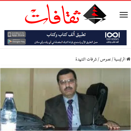
الرئيسية
/
نصوص
/
شرفات التنهيدة