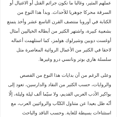
عملهم المثير، وغالبا ما تكون جرائم القتل أو الاغتيال أو
السرقة محركا جوهريا للأحداث. وبدأ هذا النوع من
الكتابة في أوروبا منتصف القرن التاسع عشر وأخذ يتمتع
بشعبية كبيرة، واشتهر الكثير من أبطاله الخياليين أمثال
أوغست دوبين وشيرلوك هولمز، كما استلهمت أعماله
لاحقا في الكثير من الأعمال الروائية المعاصرة مثل
سلسلة هاري بوتر ونانسي درو وغيرها.
وعلى الرغم من أن بدايات هذا النوع من القصص
والروايات، حسب الكثير من النقاد والدارسين، تعود إلى
بواكير الأدب العربي القديم، ولا سيّما ألف ليلة وليلة، إلّا
أنّه ظل بعيدا عن متناول الكتّاب والروائيين العرب، مع
استثناءات بسيطة للغاية. وحسب الناقد والباحث