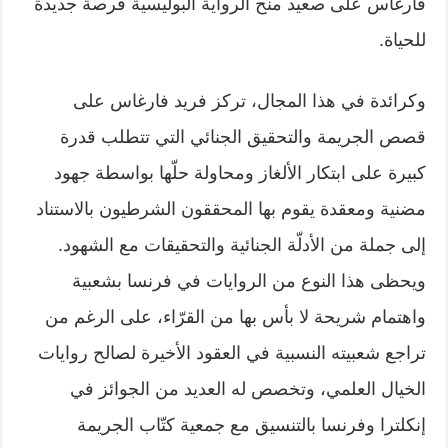
فارغاس على صعيد منح الرواية البوليسية فرصة جديدة
للحياة.
وكرائدة في هذا المجال، تركز فريد فارغاس على
قصص الجريمة والتحقيق الجنائي التي تتطلب قدرة
كبيرة على ابتكار الألغاز ومحاولة حلّها بواسطة جهود
مضنية ومعقدة يقوم بها المحققون الشرطيون بالاستناد
إلى جملة من الأدلّة الجنائية والتحقيقات مع الشهود.
ويحظى هذا النوع من الروايات في فرنسا بشعبية
واهتمام شريحة لا بأس بها من القرّاء، على الرغم من
تراجع شعبيته النسبية في العقود الأخيرة لصالح روايات
الخيال العلمي، وتخصص له العديد من الجوائز في
إنكلترا وفرنسا بالتنسيق مع جمعية كتّاب الجريمة