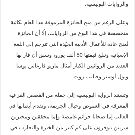
والروايات البوليسية.
وعلى الرغم من منح الجائزة المرموقة هذا العام لكاتبة
متخصصة في هذا النوع من الروايات، إلّا أن الجائزة
تُمنح عادة للأعمال الأدبية الجيّدة التي تترجم إلى اللغة
الإسبانية وتبلغ قيمتها 50 ألف يورو، وسبق أن فاز بها
العديد من الروائيين الكبار أمثال ماريو فارغاس يوسا
وبول أوستر وفيليب روث.
وتستند الرواية البوليسية إلى جملة من القصص الفرعية
المغرقة في الغموض وخيال الجريمة، وتقدم أبطالها في
الغالب إما ضحايا جرائم غامضة وإما محققين ومخبرين
سريين يتوفرون على كم كبير من الخبرة والتجارب في