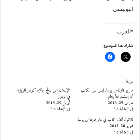
البوليسي.
__________
*العرب
شارك هذا الموضوع:
مرتبط
ماريو فارغاس يوسا: ليس على الكاتب
الإعلان عن نتائج جائزة كومار للرواية
أن يستسلم للأوهام
في تونس
مارس 29, 2016
أبريل 29, 2015
في "إضاءات"
في "إضاءات"
ثلاثون ألف كتاب في دار فارغاس يوسا
فبراير 28, 2013
في "إضاءات"