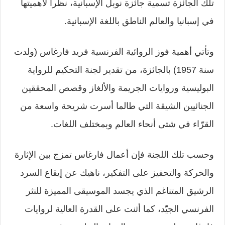
تلك الجائزة تسمية جائزة نوبل الإسبانية، نظرا لأهميتها
في إسبانيا والعالم الناطق باللغة الإسبانية.
وتأتي أهمية فوز الروائية الفرنسية فريد فارغاس (ولدت
سنة 1957) بالجائزة، من تقدير لجنة التحكيم للرواية
البوليسية وروايات الجريمة والألغاز وقصص المحققين
الجنائيين الشيقة التي طالما أسرت شريحة واسعة من
القرّاء في شتى أنحاء العالم وبمختلف اللغات.
وحسب تلك اللجنة فإن أعمال فارغاس تمزج بين الإثارة
والحركة والتحفيز على التفكير، ناهيك عن إيقاع السرد
الرشيق المتناغم الذي يجسد الموسيقى المميزة للنثر
الفرنسي الجيّد، كما أثنت على القدرة العالية لروايات