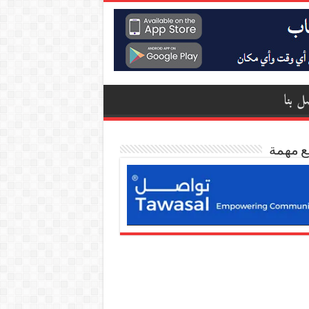
ل بنا
ع مهمة