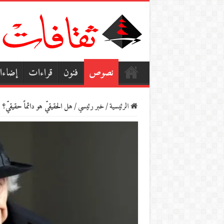
نصوص
فنون
قراءات
إضاء
الرئيسية
/
خبر رئيسي
/
هل الحقيقيّ هو دائماً حقيقيّ؟