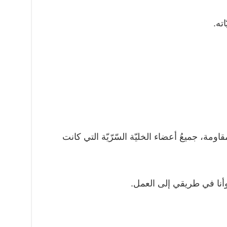
اته.
مة، جميعُ أعضاء الخليّة السّرّيّة التي كانت
و، وأنا في طريقي إلى العمل.