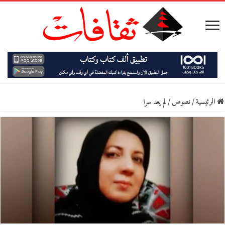
الرئيسية
/
نصوص
/
لم يعد سرا