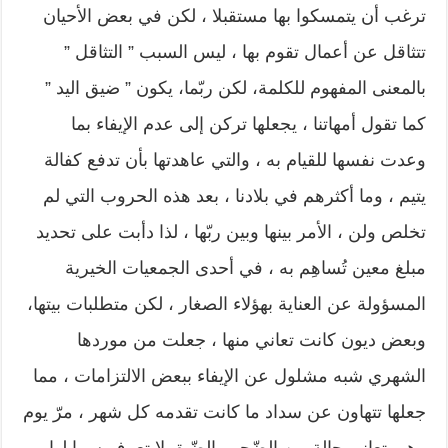
ترغب أن يتمسكوا بها مستقبلا ، لكن في بعض الأحيان
تتثاقل عن أعمال تقوم بها ، ليس السبب ” التثاقل ”
بالمعنى المفهوم للكلمة، لكن ربّما، يكون ” ضيق اليد ”
كما تقول أمهاتنا ، يجعلها تركن إلى عدم الإيفاء بما
وعدت نفسها للقيام به ، والتي عاهدتها بأن تدفع كفالة
يتيم ، وما أكثرهم في بلادنا ، بعد هذه الحروب التي لم
تخلص ولن ، الأمر بينها وبين ربّها ، لذا دأبت على تحديد
مبلغ معين تُساهِم به ، في أحدى الجمعيات الخيرية
المسؤولة عن العناية بهؤلاء الصغار ، لكن متطلبات بيتها،
وبعض ديون كانت تعاني منها ، جعلت من موردها
الشهري شبه مشلول عن الإيفاء ببعض الالتزامات ، مما
جعلها تتهاون عن سداد ما كانت تقدمه كل شهر ، مرّ يوم