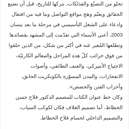
تخلو من التصنّع والفذلكات، نتركها للتاريخ، قبل أن تضيع
الحقائق ويعتّم وهج مواقع التواصل وما فيه من افتعال
وادعاء على الشغل التأسيسي في مرحلة ما بعد نيسان
2003، أعني الأسماء التي تقدّمت إلى المشهد بقصائدها
وتطلعها المُعبر عنه في أكثر من شكل، من الذين حلقوا
من فوق خرائب كلّ هذه المراحل والمعالم الكارثيّة،
الاجتياح الأميركي، والعنف الطائفي، وأصوات
الانفجارات، والمدن المسوّرة بالكونكريت الخانق،
وأحزاب الفتن والحصص».
وكان خط عنوان الكتاب للمصمم الدكتور فلاح حسن
الخطاط، أما تصميم الغلاف فكان لكوكب السياب،
والتصميم الداخلي لحسام فلاح الخطاط.
________