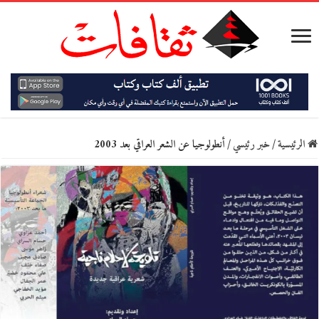
الرئيسية
/
خبر رئيسي
/
أنطولوجيا عن الشعر العراقي بعد 2003