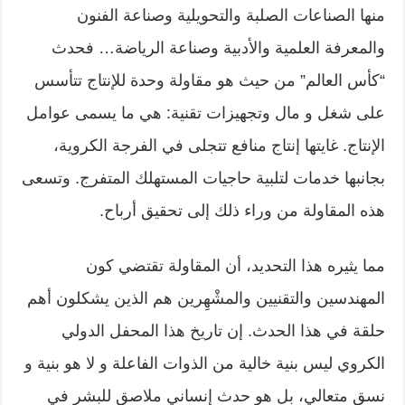
منها الصناعات الصلبة والتحويلية وصناعة الفنون
والمعرفة العلمية والأدبية وصناعة الرياضة… فحدث
“كأس العالم” من حيث هو مقاولة وحدة للإنتاج تتأسس
على شغل و مال وتجهيزات تقنية: هي ما يسمى عوامل
الإنتاج. غايتها إنتاج منافع تتجلى في الفرجة الكروية،
بجانبها خدمات لتلبية حاجيات المستهلك المتفرج. وتسعى
هذه المقاولة من وراء ذلك إلى تحقيق أرباح.
مما يثيره هذا التحديد، أن المقاولة تقتضي كون
المهندسين والتقنيين والمشْهِرين هم الذين يشكلون أهم
حلقة في هذا الحدث. إن تاريخ هذا المحفل الدولي
الكروي ليس بنية خالية من الذوات الفاعلة و لا هو بنية و
نسق متعالي، بل هو حدث إنساني ملاصق للبشر في