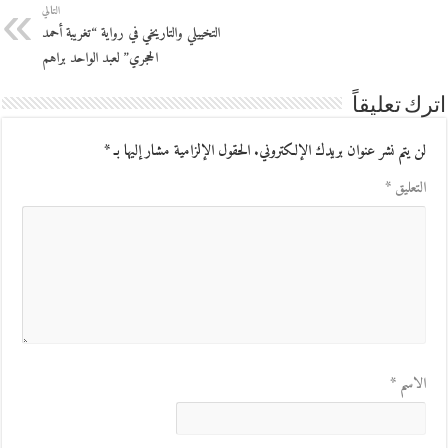
التالي
التخييلي والتاريخي في رواية “تغريبة أحمد
الحجري” لعبد الواحد براهم
اترك تعليقاً
لن يتم نشر عنوان بريدك الإلكتروني.
الحقول الإلزامية مشار إليها بـ
*
التعليق
*
الاسم
*