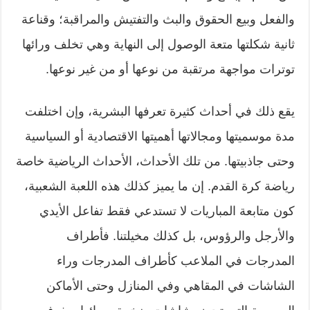
والفعل وبيع الحقوق والبث والتفتيش والمراقبة؛ وقناعة
ثانية شكلتها متعة الوصول إلى النهاية وهي تخلف ورائها
توترات مواجهة مرتقبة من نوعها أو من غير نوعها.
يقع ذلك في أحداث كثيرة تعرفها البشرية، وإن اختلفت
مدة موسميتها ومجالاتها أهميتها الاقتصادية أو السياسية
وحتى جاذبيتها. من تلك الأحداث، الأحداث الرياضية خاصة
رياضة كرة القدم. إن ما يميز كذلك هذه اللعبة الشعبية،
كون متابعة المباريات لا تستدعي فقط تفاعل الأيدي
والأرجل والرؤوس، بل كذلك مخيلتنا. فأطراف
المدرجات في الملاعب كأطراف المدرجات وراء
الشاشات في المقاهي وفي المنازل وحتى الأماكن