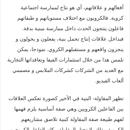
أفعالهم و علاقاتهم، أي هو نتاج لممارسة اجتماعية
كروية. فالكرويون مع اختلاف مستوياتهم و طبقاتهم
فاعلون ينتجون الحدث داخل ممارسة مبنية بدقة.
فبداخل علاقات إنتاج تحمل بنية، يفعلون و يحولون و
ينجزون واقعهم و مستقبلهم الكروي. نموذجا، يمكن
تلمس هذا من خلال استثمارات الفيفا وتعاقداتها التجارية
مع العديد من الشركات كشركات الملابس و مصممي
ألعاب الفيديو.
تظهر المقاولة- البنية في الأخير كصورة تعكس العلاقات
بين الفاعلين الكرويين وهي صفة أساسية يلزم فهمها
لفهم طبيعة صفة المقاولة كبنية تلاصق مشاريعهم
الكروية. بذلك، لا تحتل المقاولة مكان الفاعل الكروي و