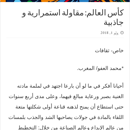
كأس العالم: مقاولة استمرارية و
جاذبية
يوليو 1, 2018
خاص- ثقافات
*محمد العفو/ المغرب.
أحيانا أفكر في ما لو أن بارعا اجتهد في لملمة مادته
الغنية بصبر ورعاية مبالغ فيهما، وعلى مدى أربع سنوات
حتى استطاع أن يمنح لذهنه قناعة أولى شكلتها متعة
اللقاء بالمادة في جولات يصاحبها الشد والجذب بلمسات
من عالم الإبداع وعالم الصناعة من خلال: التخطيط