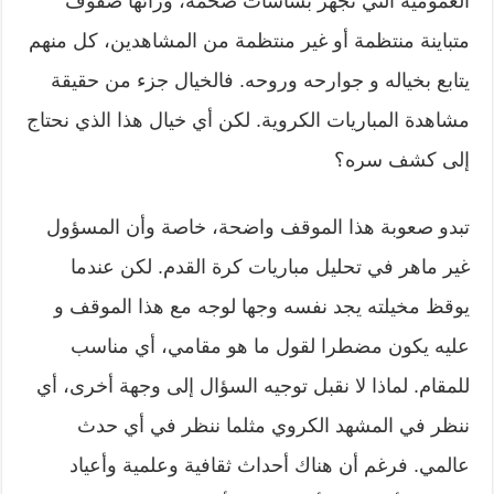
العمومية التي تجهز بشاشات ضخمة، ورائها صفوف
متباينة منتظمة أو غير منتظمة من المشاهدين، كل منهم
يتابع بخياله و جوارحه وروحه. فالخيال جزء من حقيقة
مشاهدة المباريات الكروية. لكن أي خيال هذا الذي نحتاج
إلى كشف سره؟
تبدو صعوبة هذا الموقف واضحة، خاصة وأن المسؤول
غير ماهر في تحليل مباريات كرة القدم. لكن عندما
يوقظ مخيلته يجد نفسه وجها لوجه مع هذا الموقف و
عليه يكون مضطرا لقول ما هو مقامي، أي مناسب
للمقام. لماذا لا نقبل توجيه السؤال إلى وجهة أخرى، أي
ننظر في المشهد الكروي مثلما ننظر في أي حدث
عالمي. فرغم أن هناك أحداث ثقافية وعلمية وأعياد