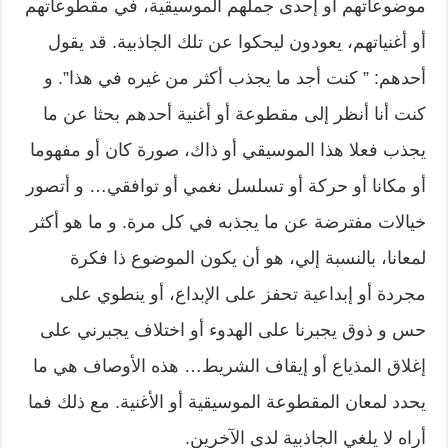
موضوعاتهم أو إحدى جملهم الموسيقية، في مقطوعاتهم
أو أغنياتهم، يعودون ليحكوا عن تلك الجاذبية. قد يقول
أحدهم: ” كنت أجد ما يجذب أكثر من غيره في هذا”. و
كنت أنا أنظر إلى مقطوعة أو أغنية أحدهم بحثا عن ما
يجذب فعلا هذا الموسيقي أو ذاك، صورة كان أو مفهوما
أو مكانا أو حركة أو تسلسل نغمي أو توافقي… و أتصور
خيالات مفترضة عن ما يجذبه في كل مرة. و ما هو أكثر
لمعانا، بالنسبة إلي، هو أن يكون الموضوع ذا فكرة
مجردة أو إبداعية تحفز على الإبداع، أو ينطوي على
حس و ذوق يجبرنا على الهدوء أو اختلاف يجبرني على
إغلاق المذياع أو إيقاف الشريط… هذه الأوصاف هي ما
يحدد لمعان المقطوعة الموسيقية أو الأغنية. مع ذلك فما
أراه لا يلغي الجاذبية لدى الآخرين.