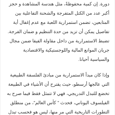
دورة. إن كمية محفوظةً، مثل هندسة المشاهدة و حجز
أكبر عدد من الكتل المتفرجة والشحنة التفاعلية بين
المتابعين، تضمن استمرارية اللعبة مع عدم إغفال أية
تفاصيل يمكن أن تزيد من حدة التنظيم و ضمان الفرجة.
تضبط الاستمرارية من داخل مقاولة الفيفا ضمن مجال
جريان الموانع المالية واللوجستيكية والاقتصادية
والسياسية أحيانا.
وإذا كان مبدأ الاستمرارية من مبادئ الفلسفة الطبيعية
التي عالجها أرسطو، حيث يقترح أن الأشياء في الطبيعة
تخضع للتبدل التدريجي، فهي لا تتمثل فقط فيما صرح به
الفيلسوف اليوناني، فحدث ” كأس العالم”، من منطلق
التطورات التاريخية التي مر منها، ليس هو فحسب تبدل