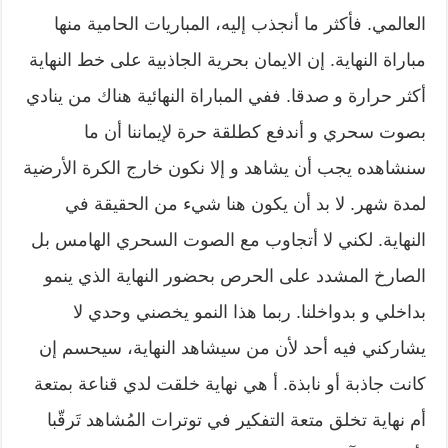
العالمي. فأكثر ما أنجذب إليه، المباريات الحامية منها
مباراة النهاية. إن الايمان بحرية الجاذبية على خط النهاية
أكثر حرارة و صدقا. ففي المباراة النهائية هناك من ينادي
بصوت سحري و أندفع كطلقة حرة لإيماننا أن ما
سنشاهده يجب أن يشاهد و إلا نكون خارج الكرة الأرضية
لمدة شهر. لا بد أن يكون هنا شيء من الحقيقة في
النهاية. لكني لا أتجاوب مع الصوت السحري الهامس بل
الصارخ المشدد على الحرص بحضور النهاية الذي ينمو
بداخلي و بدواخلنا. ربما هذا النمو يخصني وحدي لا
يشاركني فيه أحد لأن من سيشاهد النهاية، سيحسم إن
كانت جاذبة أو نابذة. أ هي نهاية خلقت لدي قناعة بمتعة
أم نهاية تخلق متعة التفكير في توترات المُشاهد تَرقّبا