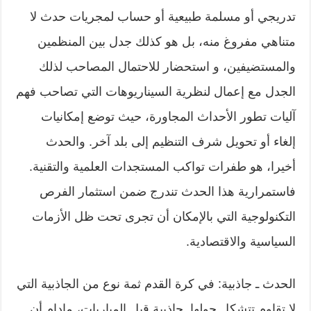
تدريجي أو مسلمة طبيعية أو حساب لمجريات حدث لا
متناهي مفروغ منه، بل هو كذلك جدل بين المنظمين
والمستضيفين، و استحضار للاحتمال المصاحب لذلك
الجدل مع إعمال لنظرية السيناريوهات التي تصاحب فهم
آليات تطور الأحداث المجاورة، حيث توضع إمكانيات
إلغاء أو تحويل شرف التنظيم إلى بلد آخر. والحدث
أخيرا، هو طفرات تواكب المستجدات العلمية والتقنية.
فاستمرارية هذا الحدث تندرج ضمن استثمار الفرص
التكنولوجية التي بالإمكان أن تجرى تحت ظل الأزمات
السياسية والاقتصادية.
الحدث ـ جاذبية: في كرة القدم ثمة نوع من الجاذبية التي
لا تقاوم تتشكل حولها. جاذبية قبل المباريات، مادام أن