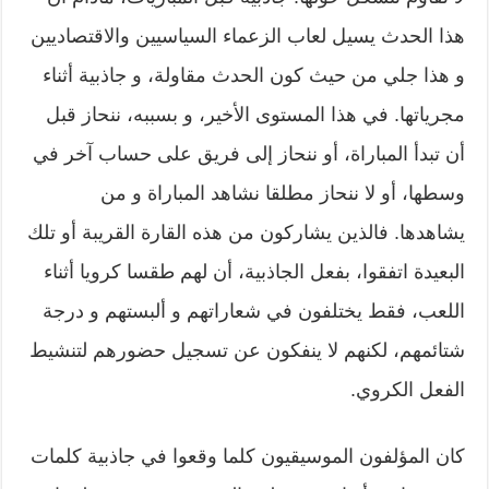
هذا الحدث يسيل لعاب الزعماء السياسيين والاقتصاديين
و هذا جلي من حيث كون الحدث مقاولة، و جاذبية أثناء
مجرياتها. في هذا المستوى الأخير، و بسببه، ننحاز قبل
أن تبدأ المباراة، أو ننحاز إلى فريق على حساب آخر في
وسطها، أو لا ننحاز مطلقا نشاهد المباراة و من
يشاهدها. فالذين يشاركون من هذه القارة القريبة أو تلك
البعيدة اتفقوا، بفعل الجاذبية، أن لهم طقسا كرويا أثناء
اللعب، فقط يختلفون في شعاراتهم و ألبستهم و درجة
شتائمهم، لكنهم لا ينفكون عن تسجيل حضورهم لتنشيط
الفعل الكروي.
كان المؤلفون الموسيقيون كلما وقعوا في جاذبية كلمات