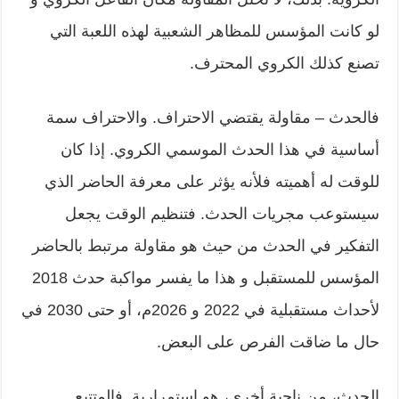
لو كانت المؤسس للمظاهر الشعبية لهذه اللعبة التي
تصنع كذلك الكروي المحترف.
فالحدث – مقاولة يقتضي الاحتراف. والاحتراف سمة
أساسية في هذا الحدث الموسمي الكروي. إذا كان
للوقت له أهميته فلأنه يؤثر على معرفة الحاضر الذي
سيستوعب مجريات الحدث. فتنظيم الوقت يجعل
التفكير في الحدث من حيث هو مقاولة مرتبط بالحاضر
المؤسس للمستقبل و هذا ما يفسر مواكبة حدث 2018
لأحداث مستقبلية في 2022 و 2026م، أو حتى 2030 في
حال ما ضاقت الفرص على البعض.
الحدث، من ناحية أخرى، هو استمرارية. فالمتتبع