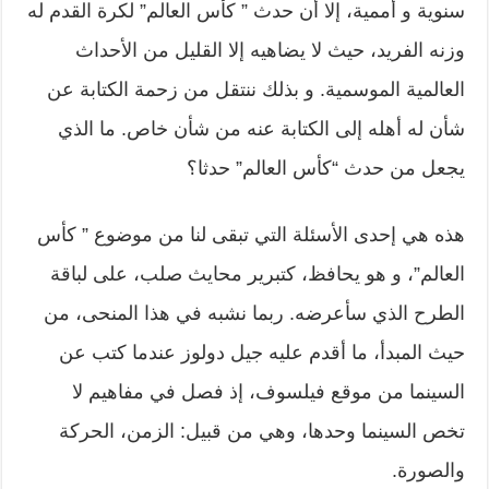
سنوية و أممية، إلا أن حدث ” كأس العالم” لكرة القدم له
وزنه الفريد، حيث لا يضاهيه إلا القليل من الأحداث
العالمية الموسمية. و بذلك ننتقل من زحمة الكتابة عن
شأن له أهله إلى الكتابة عنه من شأن خاص. ما الذي
يجعل من حدث “كأس العالم” حدثا؟
هذه هي إحدى الأسئلة التي تبقى لنا من موضوع ” كأس
العالم”، و هو يحافظ، كتبرير محايث صلب، على لباقة
الطرح الذي سأعرضه. ربما نشبه في هذا المنحى، من
حيث المبدأ، ما أقدم عليه جيل دولوز عندما كتب عن
السينما من موقع فيلسوف، إذ فصل في مفاهيم لا
تخص السينما وحدها، وهي من قبيل: الزمن، الحركة
والصورة.