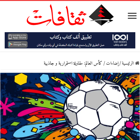
الرئيسية
/
إضاءات
/
كأس العالم: مقاولة استمرارية و جاذبية