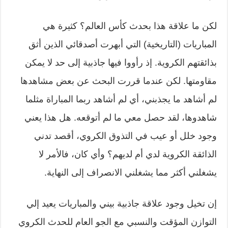
لكن ما علاقة هذا بحدث كأس العالم؟ كثيرة هي
المباريات (التاريخية) التي أبهرت أصدقائي الذين أثق
بذائقتهم الكروية. إذ رأووا فيها جاذبية إلى حد لا يمكن
مقاومتها. لكن عندما قررت البحث عن بعض مشاهدها
لم أشاهد ما يجذبني، أي لم أشاهد ربما المباراة مثلما
شاهدوها، لقد حصل معي ما لم أتوقعه. هل هذا يعني
وجود خلل أو عيب في التذوق الكروي، أقصد تدني
الذائقة الكروية لدي أم لديهم؟ وأي كان، فالأمر لا
يشغلني أكثر مما يشغلني الانصراف إلى النهاية.
إن تخيل وجود علاقة جاذبية بيني والمباريات يعيد إلي
التوازن المؤقت والنسبي مع الجو العام للحدث الكروي