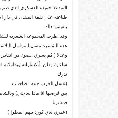
طباعته على نفقة المنتدى في دار الا
بلقيس خالد
وقد اطرت المجموعه الشعريه للشاعر
هذه الشاعره تنتمي للمواويل البلاس
وعدلا ( كم يسرق الضوء من انفاس 
شاعرة وطن بأنكساراته وبطولاته ف
تدرك
(عسل الحرب جنته الطاحنات
بين قرصيها انا ماذا ساجني) وبالشع
فتبشرنا
(عمري ندي كورد يلهم المطرا )