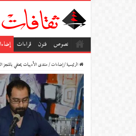
نصوص
فنون
قراءات
إضاء
الرئيسية
/
إضاءات
/
منتدى الأديبات يحتفي بالمنجز ا