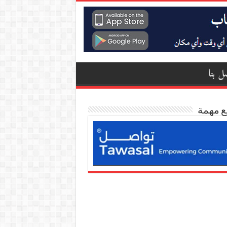
ل بنا
ع مهمة