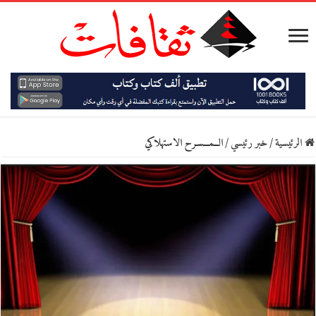
الرئيسية
/
خبر رئيسي
/
الــمـــسـرح الاستهلاكي