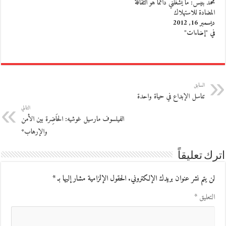
محمد بنيس: ما يشغلني دائما هو الثقافة
المضادة للاستهلاك
ديسمبر 16, 2012
في "إضاءات"
السابق
تناسل الإبداع في حياة واحدة
التالي
الفيلسوف مارسيل غوشيه: الحَاضِرة بين الأمن
والإرهاب*
اترك تعليقاً
لن يتم نشر عنوان بريدك الإلكتروني.
الحقول الإلزامية مشار إليها بـ
*
التعليق
*