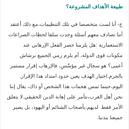
طبيعة الأهداف المشروعة؟
ج- أنا لست متخصصا في تلك التنظيمات،مع ذلك أعتقد
أننا نصادف معهم أسئلة وجدت سلفا لحظات الصراعات
الاستعمارية :هل يلزمنا حصر الفعل الإرهابي عند
مكونات قوى الدولة، أم يلزم رمي الجميع برشاش
أعمى؟ هو سجال غير مؤسَّسِ، فالإرهاب إقرار مستمر
بالجرم.اختيار الهدف يعين حدود امتداد هذا الإقرار.
اليوم،حينما تمس هجمات هذا الشخص أو ذاك، يقال إننا
نحن أهل الغرب،نتآمر على إهانة الدين الحقيقي.لا يتعلق
الأمر فقط لديهم،بأصحاب الشتائم أو اليهود، بل يصير
جميعنا مذنبا.