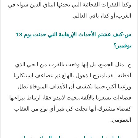
وكذا القفزات الفجائية التي يحدثها انبثاق الدين سواء في
الغرب،أو كذا، باقي العالم.
س-كيف عشتم الأحداث الإرهابية التي حدثت يوم
13
نوفمبر؟
ج- مثل الجميع، بل إنها وقعت بالقرب من الحي الذي
أقطنه. لقد،امتزج الذهول بالهلع.ثم يتضاعف استنكارنا
ورعبنا أكثر،حينما نكتشف أن الأهداف المتوخاة تظل
فضاءات تشعرنا بالألفة،بحيث لاتبدو حقا، ارتباط ببراءتها
كفضاء مشترك،أنها تجلت كي تثير أي نوع من العقاب
العمومي.