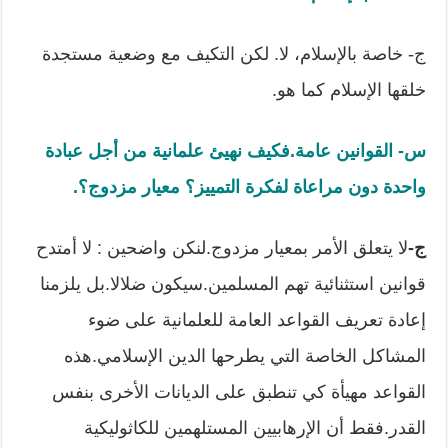
ج- خاصة بالإسلام، لا. لكن التكيف مع وضعية مستجدة
خلقها الإسلام كما هو.
س- القوانين عامة
.
فكيف نهيئ علمانية من أجل عبادة
واحدة دون مراعاة لفكرة التمييز؟ معيار مزدوج؟
.
ج-
لا يتعلق الأمر بمعيار مزدوج.لنكن واضحين : لا أمتدح
قوانين استثنائية تهم المسلمين.سيكون ضلالا.بل يلزمنا
إعادة تعريف القواعد العامة للعلمانية على ضوء
المشاكل الخاصة التي يطرحها الدين الإسلامي.هذه
القواعد مهيأة كي تنطبق على الديانات الأخرى بنفس
القدر.فقط أن الإرهابيين المستلهمين للكاثوليكية