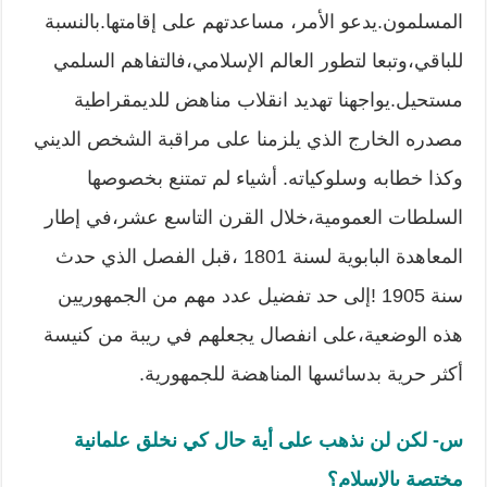
المسلمون.يدعو الأمر، مساعدتهم على إقامتها.بالنسبة
للباقي،وتبعا لتطور العالم الإسلامي،فالتفاهم السلمي
مستحيل.يواجهنا تهديد انقلاب مناهض للديمقراطية
مصدره الخارج الذي يلزمنا على مراقبة الشخص الديني
وكذا خطابه وسلوكياته. أشياء لم تمتنع بخصوصها
السلطات العمومية،خلال القرن التاسع عشر،في إطار
المعاهدة البابوية لسنة 1801 ،قبل الفصل الذي حدث
سنة 1905 !إلى حد تفضيل عدد مهم من الجمهوريين
هذه الوضعية،على انفصال يجعلهم في ريبة من كنيسة
أكثر حرية بدسائسها المناهضة للجمهورية.
س- لكن لن نذهب على أية حال كي نخلق علمانية
مختصة بالإسلام؟