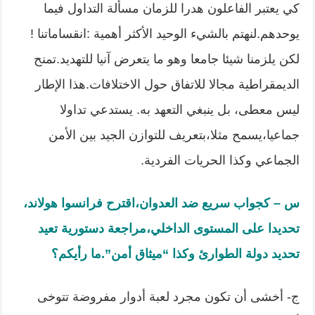
كي يعتبر الفاعلون هدرا للزمان مسألة التداول فيما
يوحدهم.لنهتم بالشيء الوحيد الأكثر أهمية :انقساماتنا !
لكن يلزمنا شيئا جامعا وهو ما يتعرض آنيا للتهديد.تمنح
الديمقراطية مجالا للاتفاق حول الاختلافات.هذا الإطار
ليس معطى، بل ينبغي التعهد به. يستدعي تداولا
جماعيا،يسمح مثلا،بتعريف للتوازن الجيد بين الأمن
الجماعي وكذا الحريات الفردية.
س – كجواب سريع ضد العدوان،اقترح فرانسوا هولاند،
تحديدا على المستوى الداخلي،مراجعة دستورية تعيد
تحديد دولة الطوارئ وكذا “ميثاق أمن”
.
ما رأيكم؟
ج- أخشى أن تكون مجرد لعبة أدوار مفروضة تتوخى