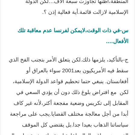
المنطقة،أظنها تجاوزت سبعة آلاف…لكن الدولة
الإسلامية لازالت قائمة.أية فعالية إذن ؟.
س-في ذات الوقت،لايمكن لفرنسا عدم معاقبة تلك
الأفعال
….
ج-بالتأكيد، يلزمها ذلك.لكن يتعلق الأمر بتجنب الفخ الذي
سقط فيه الأمريكيون بعد2001 سواء بالعراق أو
أفغانستان. ينبغي حتما تحطيم قواعد الدولة الإسلامية،
لكن مع افتراض بلوغ ذلك دون أن يؤدي السعي في
المقابل إلى تكريس وضعية مفجعة أكثر،لأنه غير كاف
أبدا من أجل معالجة مختلف القضايا.يجب على مراجعة
سياساتنا الذهاب بعيدا جدا.بل يقتضي كل الموقف