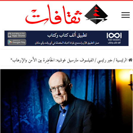
الرئيسية
/
خبر رئيسي
/
الفيلسوف مارسيل غوشيه: الحَاضِرة بين الأمن والإرهاب*