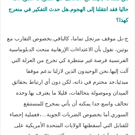
حاليا فقد انتقلنا إلى الهجوم
.
هل حدث التفكير في منعرج
كهذا؟
ج-بل موقف مرتجل تماما، كالباقي.بخصوص التقارب مع
بوتين، نقول بأن الاعتداءات الإرهابية منحت الدبلوماسية
الفرنسية فرصة غير منتظرة كي تخرج من العزلة التي
آلت إليها.نحن الوحيدون الذين لازلنا ندعم موقفا
مبدئيا،جد محترم في ذاته، لكن دون أي ارتباط بحقائق
الميدان وموصولة بتحالفات، قليلا ما يعترف بها.وحده
تحالف واسع جدا يمكنه أن يأتي بمخرج للمستنقع
السوري.أما بخصوص الضربات الجوية…،فعملية إحصاء
للقنابل التي أسقطتها الولايات المتحدة الأمريكية على