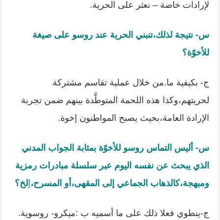
لإرادات خاصة – نعثر على الحرية.
س- نتيجة لذلك،تنبني الحرية عند روسو على صيغة
للأخوّة؟
ج- بكيفية ما.من خلال عملية تقاسم مشتركة
لحريتهم،وكذا هذه اللحمة المتوطَّدة بينهم ضمن تجربة
الإرادة العامة،بحيث يصبح المواطنون إخوة.
س- أليس التماس روسو للأخوّة بمثابة الجواب المدني
الذي يبحث عن نفسه اليوم عبر سلسلة مبادرات رمزية
ومبهجة،كالذهاب الجماعي إلى المقهى،أو المسرح،
إ
لخ؟
ج-ينطوي فعلا ذلك على ما أسميه ب :ميكرو- روسوية.