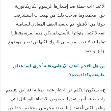
الاعتداءات حملة ضد إصدارها الرسوم الكاريكاتورية
حول محمد،وما صاحب ذلك من تهديدات استشرفت
خوفا من الأفظع. ثم يجسد العنف المعادي للسامية
انفعالا كئيبا، متواترا للأسف.لم يكن هذه المرة،منتظرا
تماما.قد لا نحب موسيقى الروك،لكنها لن تصير موضوع
نزاع أو حقد.
س-هل اقتحم العنف الإرهابي،عتبة أخرى فيما يتعلق
بطبيعته وكذا تمدده؟
ج
– سيكون التكلم عن اجتياز عتبة، بمثابة افتراض لتنظيم
واحد بعينه أحرز تقدما بخصوص الارتقاء بالوسائل التي
وظفها.لكني أعتقد، إننا بصدد مجرمين مختلفين جدا عن