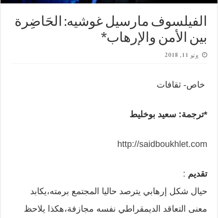
الفيلسوف مارسيل غوشيه: الحَاضِرة
بين الأمن والإرهاب*
يونيو 11, 2018
خاص- ثقافات
*ترجمة
:
سعيد بوخليط
http://saidboukhlet.com
تقديم
:
حيال شكل إرهابي يترصد حاليا المجتمع برمته،يكابد
معنى التعاقد الديمقراطي نفسه مجازفة،هكذا يلاحظ