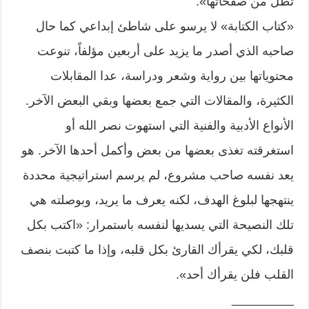
تطل من صفحاتها».
«كتاب الكتابة» لا يرسو على شاطئ إبداعي كما حال
صاحبه الذي أصدر ما يزيد على أربعين مؤلفاً، تنوعت
محتوياتها بين رواية وشعر ودراسة، عدا المقابلات
الكثيرة، والمقالات التي جمع بعضها وبقي البعض الآخر.
الأنواع الأدبية والفنية التي استهوت نصر الله أو
استغرقته تغذى بعضها من بعض وأكمل أحدها الآخر. هو
يعد نفسه صاحب مشروع، لم يرسم استراتيجية محددة
ينتهجها لبلوغ الهدف، لكنه يعرف ما يريد، وبوصلته هي
تلك النصيحة التي يسديها لنفسه باستمرار: «اكتب بكل
قلبك، لكي يقرأك القارئ بكل قلبه، وإذا ما كتبت بنصف
القلب فلن يقرأك أحد».
_________