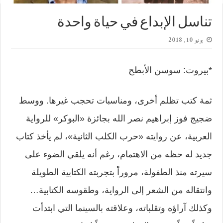
تناسل الإبداع في حياة واحدة
يونيو 10, 2018
*بيروت: سوسن الأبطح
ثمة كتب تظلم أخرى، ومناسبات تحجب غيرها. ووسط
ضجيج فوز إبراهيم نصر الله بجائزة «البوكر» للرواية
العربية، عن روايته «حرب الكلب الثانية»، لم يأخذ كتاب
جديد له حظه من الاهتمام، رغم أنه يلقي الضوء على
سيرته منذ الطفولة، مروراً بتجربته الكتابية الطويلة
وانتقاله من الشعر إلى الرواية، وطقوسه الكتابية…
وكذلك آراؤه وتقلباته، وعلاقته بالسينما التي ابتدأت