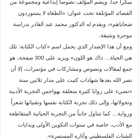
مبكراً جداً. ويضم المؤلف نصوصاً إبداعية ومجموعة من
القصائد المؤتلفة تحت عنوان: «الطغاة لا يستوردون
ضحاياهم»، ويقدم له الدكتور محمد عبد القادر بدراسة
موجزة وشيقة.
ومع أن هذا الإصدار الذي يحمل اسم «كتاب الكتابة: تلك
هي الحياة… ذاك هو اللون» ويزيد على 300 صفحة، هو
جمع لمقالات ونصوص ومشاركات في مؤتمرات، إلا أن
نصر الله يعدها شهادات كتبت على مدار ثلاثين سنة
«تضيء على زوايا كثيرة متعلقة بهواجس التجربة الأدبية
وتحولاتها، وإلى ذلك تجربة الكتابة نفسها وتقنياتها شعراً
ورواية… كما تتناول جانباً من التجربة الحياتية المتقاطعة
مع الأدب، خاصة في سنوات التكوين الأولى وبدايات
الشتات الفلسطيني وآثاره المستمرة».