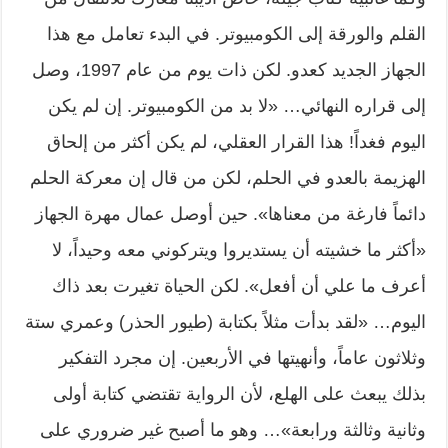
القلم والورقة إلى الكومبيوتر. في البدء تعامل مع هذا
الجهاز الجديد كعدو. لكن ذات يوم من عام 1997، وصل
إلى قراره النهائي… «لا بد من الكومبيوتر. إن لم يكن
اليوم فغداً! هذا القرار العقلي، لم يكن أكثر من إلحاق
الهزيمة بالعدو في الحلم، لكن من قال إن معركة الحلم
دائماً فارغة من معناها». حين أوصل عمال مهرة الجهاز
«أكثر ما خشيته أن يستديروا ويتركوني معه وحيداً، لا
أعرف ما علي أن أفعل». لكن الحياة تغيرت بعد ذاك
اليوم… «لقد بدأت مثلاً بكتابة (طيور الحذر) وعمري ستة
وثلاثون عاماً، وأنهيتها في الأربعين. إن مجرد التفكير
بذلك يبعث على الهلع، لأن الرواية تقتضي كتابة أولى
وثانية وثالثة ورابعة»… وهو ما أصبح غير ضروري على