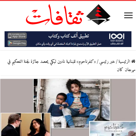
الرئيسية
/
خبر رئيسي
/
«كفرناحوم» للبنانية نادين لبكي يحصد جائزة لجنة التحكيم في
مهرجان كان