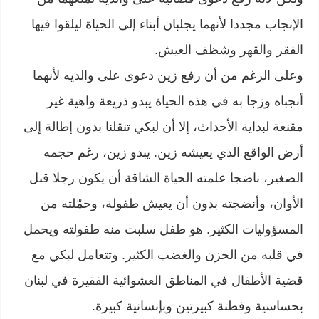
الإنجاب مجددا لأنهما يجلبان أبناء إلى الحياة ليلقوا فيها
الفقر والقهر وشظف العيش.
وعلى الرغم من أن رفع زين دعوى على والديه لأنهما
أنجباه وزجا به في هذه الحياة يبدو ذريعة واهية غير
مقنعة لبداية الأحداث، إلا أن لبكي تنقلنا بدون إطالة إلى
أرض الواقع الذي يعيشه زين. يبدو زين، رغم حجمه
الصغير، ناضجا علمته الحياة الشاقة أن يكون رجلا قبل
الأوان، وأنضجته بدون أن يعيش طفولة، وحمّلته من
المسؤوليات الكثير. هو طفل سلبت منه طفولته ويحمل
في قلبه من الحزن والغضب الكثير. وتتعامل لبكي مع
قضية الأطفال في المناطق العشوائية الفقيرة في لبنان
بحساسية وفطنة كبيرتين وبإنسانية كبيرة.