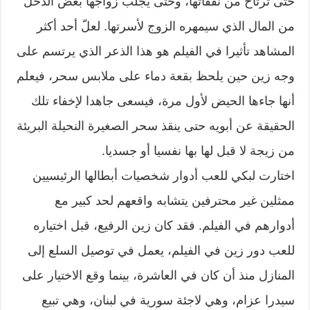
حتى ترتاح من نفقاتها، وحتى يجلب زواجها بعض الدخل
من المال الذي سيمهره الزوج لأسرتها. لعلّ أحد أكثر
المشاهد تأثيرا في الفيلم هو هذا الذعر الذي يرتسم على
وجه زين حين يلحظ بقعة دماء على ملابس سحر، فيعلم
أنها جاءها الحيض لأول مرة، فيسعى جاهدا لإخفاء تلك
الحقيقة عن أبويه حتى ينقذ سحر الصغيرة النحيلة البريئة
من زيجة لا قبل لها بها نفسيا أو جسديا.
اختارت لبكي للعب أدوار شخصيات أبطالها الرئيسيين
ممثلين غير محترفين يتشابه واقعهم لحد كبير مع
أدوارهم في الفيلم. فقد كان زين الرفيع، قبل اختياره
للعب دور زين في الفيلم، يعمل في توصيل السلع إلى
المنازل منذ أن كان في العاشرة، بينما وقع الاختيار على
سيدرا عزام، وهي لاجئة سورية في لبنان، وهي تبيع