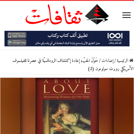
الرئيسية
/
إضاءات
/
حَوْلَ الحبّ؛ إعادة إكتشاف الرومانسيّة في عصرنا للفيلسوف
الأمريكي روبرت سولومون (2)