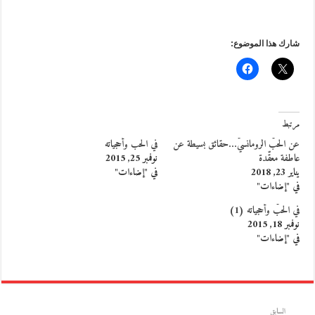
شارك هذا الموضوع:
مرتبط
عن الحبّ الرومانسيّ…حقائق بسيطة عن
في الحب وأحجياته
عاطفة معقّدة
نوفمبر 25, 2015
يناير 23, 2018
في "إضاءات"
في "إضاءات"
في الحبّ وأحجياته (1)
نوفمبر 18, 2015
في "إضاءات"
السابق