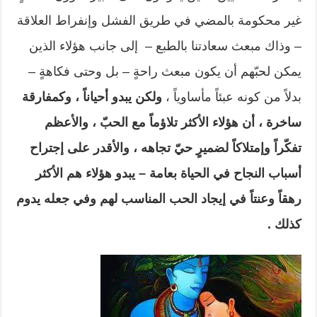
غير محكومة بالمضي في طريق الفشل وإنفراط العلاقة
– وذاك مبعث سعادتنا بالطبع – إلى جانب هؤلاء الذين
يمكن لحبّهم أن يكون مبعث راحةٍ – بل وحتى فكاهةٍ –
بدلاً من كونه عبئاً مأساوياً ،
ولكن يبدو أحياناً ، وكمفارقة
ساخرة ، أن هؤلاء الأكثر تلاؤماً مع الحبّ ، والأعظم
تفكّراً وإمتلاكاً لضميرٍ حيّ تجاهه ، والأقدر على إجتراح
أسباب النجاح في الحياة بعامة – يبدو هؤلاء هم الأكثر
رهقاً وعنتاً في إيجاد الحب المناسب لهم وفي جعله يدوم
كذلك .