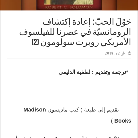
حَوْلَ الحبّ؛ إعادة إكتشاف
الرومانسيّة في عصرنا للفيلسوف
الأمريكي روبرت سولومون (2)
مايو 22, 2018
*ترجمة وتقديم : لطفية الدليمي
تقديم إلى طبعة ( كتب ماديسون
Madison
)
Books