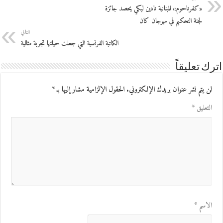
«كفرناحوم» للبنانية نادين لبكي يحصد جائزة
لجنة التحكيم في مهرجان كان
التالي
الكاتبة الفرنسية التي جعلت حياتها تجربة مثالية
اترك تعليقاً
لن يتم نشر عنوان بريدك الإلكتروني.
الحقول الإلزامية مشار إليها بـ
*
التعليق
*
الاسم
*