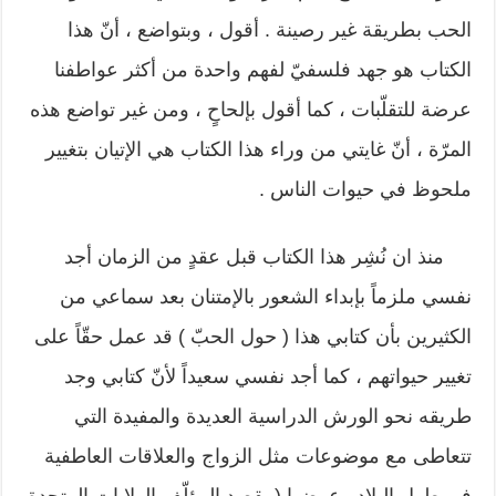
الحب بطريقة غير رصينة . أقول ، وبتواضع ، أنّ هذا
الكتاب هو جهد فلسفيّ لفهم واحدة من أكثر عواطفنا
عرضة للتقلّبات ، كما أقول بإلحاحٍ ، ومن غير تواضع هذه
المرّة ، أنّ غايتي من وراء هذا الكتاب هي الإتيان بتغيير
ملحوظ في حيوات الناس .
منذ ان نُشِر هذا الكتاب قبل عقدٍ من الزمان أجد
نفسي ملزماً بإبداء الشعور بالإمتنان بعد سماعي من
الكثيرين بأن كتابي هذا ( حول الحبّ ) قد عمل حقّاً على
تغيير حيواتهم ، كما أجد نفسي سعيداً لأنّ كتابي وجد
طريقه نحو الورش الدراسية العديدة والمفيدة التي
تتعاطى مع موضوعات مثل الزواج والعلاقات العاطفية