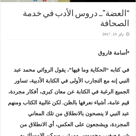
“العضة”… دروس الأدب في خدمة
الصحافة
نوفمبر 15, 2017
*أسامة فاروق
في كتابه “الحكاية وما فيها”، يقول الروائي محمد عبد
النبي إنه مع التجارب الأولى في الكتابة الأدبية، تساور
الجميع الرغبة في الكتابة عن معان كبرى، أفكار مجردة،
قيم عامة، أشياء نعرفها بالظن. لكن غالبية الكتاب ومنهم
عبد النبي لا ينصحون بالانطلاق من تلك المعاني
المجردة، ويشجعون على العكس، أي الانطلاق من
شيء صغير، محسوس ومرئي، ويمكن الإمساك به.