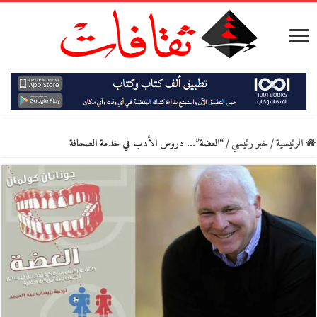
الرئيسية
/
خبر رئيسي
/
“العضة”… دروس الأدب في خدمة الصحافة