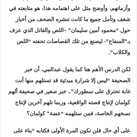
وأزماتهم، وأوضح مثل على اهتمامه هذا، هو متابعته في
شغف وتأمل جميع ما كانت تنشره الصحف من أخبار
حول “محمود أمين سليمان” –اللص والقاتل الذي عرف
بـ”السفاح”- ليصنع من تلك القصاصات تحفته “اللص
والكلاب”.
لكن الدرس الأهم هنا كما يقول عبدالنبي، أن خبر
الصحيفة “ليس إلا شرارة مبدئية قد تستلهم منها أنت
غابة تحترق على سطورك”.. خبر صغير في صحيفة ألهم
كولمان لإنتاج قصته الواقعية، وربما تلهم آخرين لإنتاج
نسخهم الخاصة، فمن ستلهمه “عضة” كولمان؟
على أي حال فلن تكون المرة الأولى فكتابه “بناء على