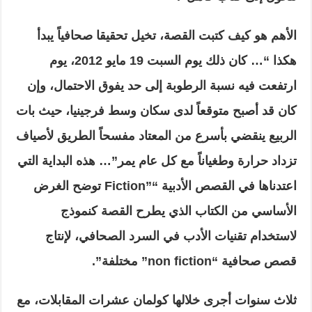
الأهم هو كيف كتبت القصة، تخيل تحقيقا صحافياً يبدأ
هكذا “… كان ذلك يوم السبت 19 مايو 2012، يوم
ارتفعت فيه نسبة الرطوبة إلى حد يفوق الاحتمال، وإن
كان قد أصبح متوقعاً لدى سكان وسط فرجينيا، حيث بات
الربيع ينقضي بأسرع من المعتاد مفسحاً الطريق لأصياف
تزداد حرارة وطغياناً مع كل عام يمر”… هذه البداية التي
اعتدناها في القصص الأدبية “”Fiction توضح الغرض
الأساسي من الكتاب الذي يطرح القصة كنموذج
لاستخدام تقنيات الأدب في السرد الصحافي، لإنتاج
قصص صحافية “non fiction” مختلفة”.
ثلاث سنوات أجرى خلالها كولمان عشرات المقابلات، مع