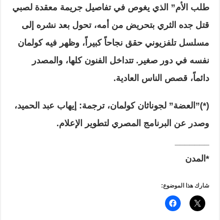
طلب الأم” الذي يغوص في تفاصيل جريمة معقدة لصبي
قتل جده الثري بتحريض من أمه، تحول بعد نشره إلى
مسلسل تلفزيوني حقق نجاحاً كبيراً، وظهر فيه كولمان
نفسه في دور صغير. تتداخل الفنون كلها، والمصدر
دائماً، قصص الناس العادية.
(*)”العضة” لجوناثان كولمان، ترجمة: إيهاب عبد الحميد،
وصدر عن البرنامج المصري لتطوير الإعلام.
_______
*المدن
شارك هذا الموضوع: