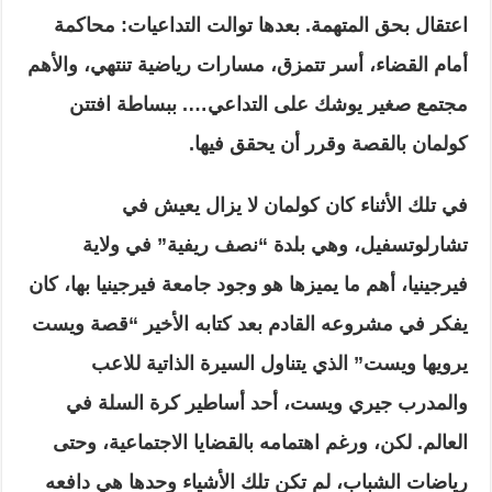
اعتقال بحق المتهمة. بعدها توالت التداعيات: محاكمة
أمام القضاء، أسر تتمزق، مسارات رياضية تنتهي، والأهم
مجتمع صغير يوشك على التداعي…. ببساطة افتتن
كولمان بالقصة وقرر أن يحقق فيها.
في تلك الأثناء كان كولمان لا يزال يعيش في
تشارلوتسفيل، وهي بلدة “نصف ريفية” في ولاية
فيرجينيا، أهم ما يميزها هو وجود جامعة فيرجينيا بها، كان
يفكر في مشروعه القادم بعد كتابه الأخير “قصة ويست
يرويها ويست” الذي يتناول السيرة الذاتية للاعب
والمدرب جيري ويست، أحد أساطير كرة السلة في
العالم. لكن، ورغم اهتمامه بالقضايا الاجتماعية، وحتى
رياضات الشباب، لم تكن تلك الأشياء وحدها هي دافعه