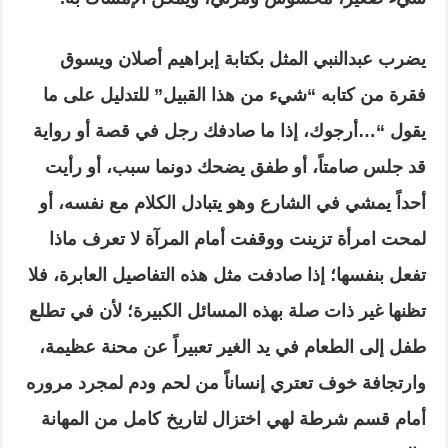
يضرب عبدالنبي المثل بكتابة إبراهيم أصلان ويسوق
فقرة من كتابه “شيء من هذا القبيل” للتدليل على ما
يقول “…أرجوك، إذا ما صادفك رجل في قصة أو رواية
قد جلس صامتاً، أو طفق يضحك دونما سبب، أو رأيت
أحداً يمشي في الشارع وهو يتبادل الكلام مع نفسه، أو
لمحت امرأة تزينت ووقفت أمام المرآة لا تعرف ماذا
تفعل بنفسها؛ إذا صادفت مثل هذه التفاصيل العابرة، فلا
تظنها غير ذات صلة بهذه المسائل الكبيرة؛ لأن في تطلع
طفل إلى الطعام في يد الغير تعبيراً عن محنة عظيمة،
وارتجافة خوف تعتري إنساناً من لحم ودم لمجرد مروره
أمام قسم شرطة لهي اختزال لتاريخ كامل من المهانة