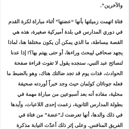
والآخرين”.
فتاة اتهمت زميلتها بأنها “عضتها” أثناء مباراة لكرة القدم
في دوري المدارس في بلدة أميركية صغيرة، هذه هي
القصة ببساطة، ما الذي يمكن أن يكون مختلفا هنا، لماذا
يجهد صحافي ليبحث وراءها، أو حتى يهتم بها؟! إذا عدنا
لنصائح عبد النبي، سنجده يقول لا تفوت قراءة صفحة
الحوادث، فذات يوم قد تجد ضالتك هناك، وهو بالضبط ما
فعله جوناثان كولمان حيث وجد خبراً أوردته صحيفة
محلية، مفاده أنه بعد أسبوعين من مباراة مهمة في
بطولة المدارس الثانوية، زعمت إحدى اللاعبات، وأيدها
في ذلك والدها، أنها تعرضت لـ”عضة” من فتاة في
الفريق المنافس. وعلى إثر ذلك أعدّت النيابة مذكرة