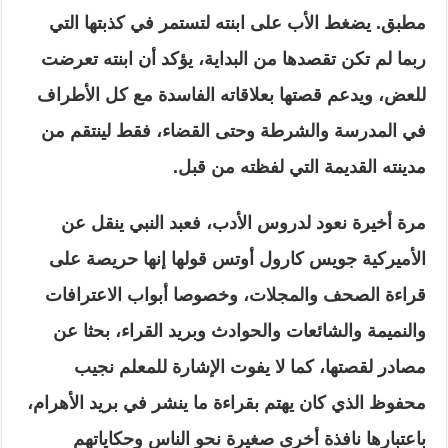
مطبق. يضغط الأب على ابنته لتستمر في كذبتها التي
ربما لم تكن تقصدها من البداية، يؤكد أن ابنته تعرضت
للعض، ويدعم قصتها بعلاقاته الفاسدة مع كل الأطراف
في المدرسة والشرطة وحتى القضاء، فقط لينتقم من
مدينته القديمة التي لفظته من قبل.
مرة أخيرة نعود لدروس الأدب، فعبد النبي ينقل عن
الأميركية جويس كارول أوتس قولها إنها حريصة على
قراءة الصحف والمجلات، وخصوصا أبواب الاعترافات
والنميمة والشائعات والحوادث وبريد القراء، بحثا عن
مصادر لقصتها، كما لا يفوت الإشارة للمعلم نجيب
محفوظ الذي كان يهتم بقراءة ما ينشر في بريد الأهرام،
باعتبارها نافذة أخرى صغيرة نحو الناس وحكاياتهم