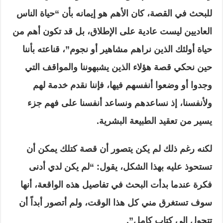
للبحث في القصة، كان الأهم هو إيمانه بأن “حياة الناس
العاديين ليست عادية على الإطلاق، بل قد تكون أهم من
حياة أولئك الذين نراهم مشاهير أو نجوم”، قناعته بأننا
حين نحكي قصة هؤلاء الذين يشبهوننا والمواقف التي
وجدوا أو وضعوا أنفسهم فيها، فإننا نقدم خدمة لهم
ولأنفسنا، إذ نساعدهم ونساعد أنفسنا على فهم جزء
يسير من تعقيد الطبيعة البشرية.
لكنه رغم ذلك لم يكن يتصور أن قصة كتلك يمكن أن
تستحوذ عليه بهذا الشكل، يقول: “لم يكن لدي أدنى
فكرة عندما بدأت البحث في تفاصيل هذه الواقعة، أنها
سوف تستغرق مني كل هذا الوقت، ولم أتصور أبداً أن
تتحول إلى كتاب كامل”.