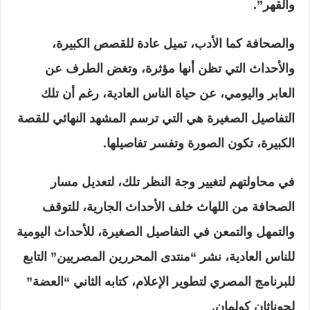
والقهر”.
والصحافة كما الأدب، تميل عادة للقصص الكبيرة،
والأحداث التي تظن أنها مؤثرة، وتغض الطرف عن
العابر واليومي، عن حياة الناس العادية، رغم أن تلك
التفاصيل الصغيرة هي التي ترسم المشهد النهائي للقصة
الكبيرة، تكون الصورة وتفسر تفاصيلها.
في محاولتهم لتغيير وجة النظر تلك، لتعديل مسار
الصحافة من اللهاث خلف الأحداث الجارية، للتوقف
والتمهل والتمعن في التفاصيل الصغيرة، للأحداث اليومية
للناس العادية، نشر “منتدى المحررين المصريين” التابع
للبرنامج المصري لتطوير الإعلام، كتابه الثاني “العضة”
لجوناثان كولمان.