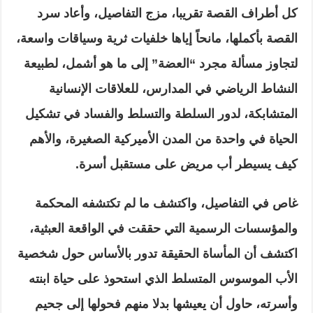
كل أطراف القصة تقريبا، مزج التفاصيل، وأعاد سرد
القصة بأكملها، مانحاً إياها خلفيات ثرية وسياقات واسعة،
لتجاوز مسألة مجرد “العضة” إلى ما هو أشمل، لطبيعة
النشاط الرياضي في المدارس، للعلاقات الإنسانية
المتشابكة، لدور السلطة والتسلط والفساد في تشكيل
الحياة في واحدة من المدن الأميركية الصغيرة، والأهم
كيف يسيطر أب مريض على مستقبل أسرة.
غاص في التفاصيل، واكتشف ما لم تكتشفه المحكمة
والمؤسسات الرسمية التي حققت في الواقعة العبثية،
اكتشف أن المأساة الحقيقة تدور بالأساس حول شخصية
الأب الموسوس المتسلط الذي استحوذ على حياة ابنته
وأسرته، حاول أن يعيشها بدلا منهم فحولها إلى جحيم