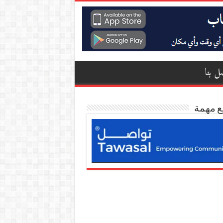
ل بنا
ع مهمة