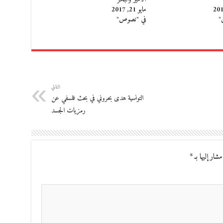
مايو 21, 2017
"
في "نصوص"
التالي
التونسية هدى بحروني في بحث فلسفي عن
رمزيات الجسد
مشار إليها بـ
*