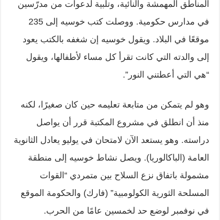
المناطق المهمشة والنائية، وتلبية لدعوات من مدرّسين
في مدارس حكومية. ووصلت كتب خوسيه إلى 235
موقعًا في البلاد. ويقول خوسيه إن شغفه بالكتب يعود
إلى والدته التي كانت تقرأ كل مساء لأطفالها، ويقول
“هي التي أعطتني النور”.
وهو لم يتمكن من متابعة تعليمه حين كان صغيرًا، لكنه
منذ أن انطلق في مشروع المكتبة قرر أن يواصل
دراسته. وهو يستعد الآن لامتحان في يوليو يعادل الثانوية
العامة (الباكالوريا). ويصل نشاط خوسيه إلى منطقة
مشمولة باتفاق نزع السلاح بين متمردي “القوات
المسلحة الثورية الكولومبية” (فارك) والحكومة الموقع
في نوفمبر لوضع حد لخمسين عامًا من الحرب.