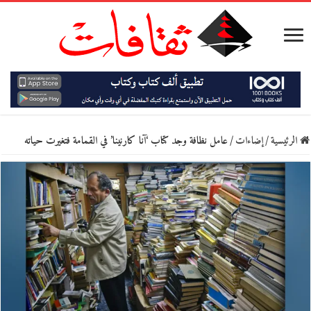
الرئيسية
/
إضاءات
/
عامل نظافة وجد كتاب ‘آنا كارنينا’ في القمامة فتغيرت حياته