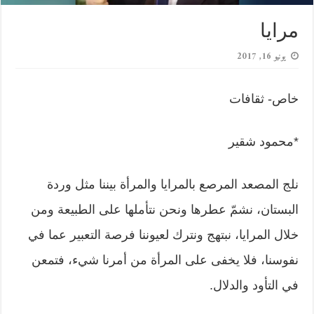
مرايا
يونيو 16, 2017
خاص- ثقافات
*محمود شقير
نلج المصعد المرصع بالمرايا والمرأة بيننا مثل وردة
البستان، نشمّ عطرها ونحن نتأملها على الطبيعة ومن
خلال المرايا، نبتهج ونترك لعيوننا فرصة التعبير عما في
نفوسنا، فلا يخفى على المرأة من أمرنا شيء، فتمعن
في التأود والدلال.