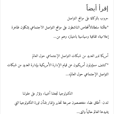
إقرأ أيضاً
حروب بالوكالة على مواقع التواصل
*عائشة سلطانالأشخاص الناشطون على مواقع التواصل الاجتماعي يشكلون ظاهرة
إعلامية، ثقافية وسياسية بامتياز، وهم من…
أمريكا تدير العديد من شبكات التواصل الإجتماعي حول العالم
*كشف مسؤولون أمريكيون عن قيام الإدارة الأمريكية بإدارة العديد من شبكات
التواصل الإجتماعي حول العالم،…
التكنولوجيا تجعلنا أغبياء وتؤثر على عقولنا
لندن- أطلق علماء متخصصون صرخة تحذير وإنذار بشأن ثورة التكنولوجيا التي
يشهدها العالم حالياً والتي…