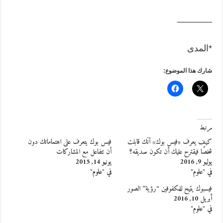
_______
*المدى
شارك هذا الموضوع:
مرتبط
كيف يعرف «فيس بوك» أنَّك قابلت
فيس بوك يتعرف على اهتماماتك دون
شخصًا فيقترح عليك أن تكون صديقه؟
أن تتفاعل مع المشاركات
يوليو 9, 2016
يونيو 14, 2015
في "علوم"
في "علوم"
فيسبوك يتيح للمكفوفين “رؤية” الصور
أبريل 10, 2016
في "علوم"