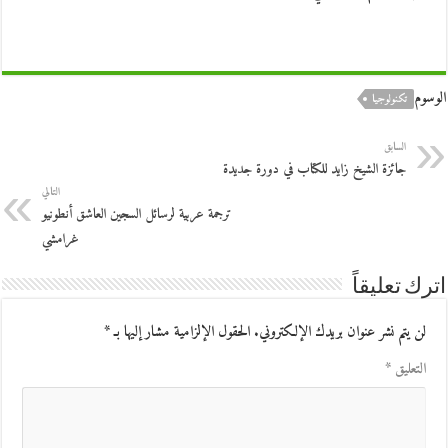
الوسوم
تكنولوجيا
السابق
جائزة الشيخ زايد للكتاب في دورة جديدة
التالي
ترجمة عربية لرسائل السجين العاشق أنطونيو
غرامشي
اترك تعليقاً
لن يتم نشر عنوان بريدك الإلكتروني.
الحقول الإلزامية مشار إليها بـ
*
التعليق
*