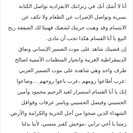
أنا لا أشك أنك في زنزانتك الانفرادية تواصل الكتابة
بسرية وتواصل الإضراب عن الطعام ولا تكف عن
الابتسام وقد وهبت حريتك لشعبك فهنيئا لك الصفقة ربح
البيع يا أبا القسام هكذا تحب أن تنادى.
إن قضيتك شاهد على موت الضمير الإنساني ونفاق
الديمقراطية الغربية وانحياز المنظمات الأممية لصالح
طرف واحد وهي شاهدة على موت الضمير العربي
:عرب أطاعوا رومهم ،عرب باعوا روحهم …وضاعوا
إنك يا أبا القسام استمرار لعبد الرحيم محمود وأمين
الحسيني وفيصل الحسيني وياسر عرفات وقوافل
الشهداء الذين ضحوا من أجل الحرية والكرامة والأرض.
زمننا يا أخي ترابي ،موحش كقبر منسي، لأننا بذلنا