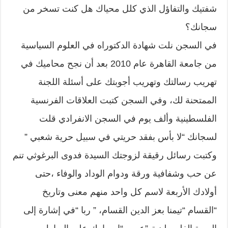
شفتيك والتفاؤل الذي كلل محياك هل كنت تسخر من
سجانك؟
في السجن نلت شهادة الدكتوراه في العلوم السياسية
من جامعة القاهرة عام 2010 بعد أن نجح محاميك في
تهريب رسالتك وتهريب أجوبتك على أسئلة اللجنة
الممتحنة لك، وفي السجن كتبت العلاقات الفرنسية
الفلسطينية وألف يوم في السجن الانفرادي قلت
لسجانك “لا بأس بفقد حريتي في سبيل حرية شعبي ”
وكتبت رسائل رقيقة لزوجتك السيدة فدوى البرغوثي تنم
عن حب وشفافية ورقة ودوام الوداد والوفاء ،حتى
أولادك الأربعة لاسم كل واحد منهم معنى وتاريخ
“القسام “تيمنا بعز الدين القسام، ” ربا “في إشارة إلى