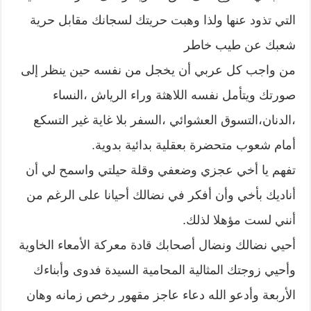
التي تذود عنها ولذا وهبت حريتك لسجانك مقابل حرية
شعبك عن طيب خاطر
من واجب كل عربي أن يخجل من نفسه حين ينظر إلى
صورتك ويتأمل نفسه اللاهثة وراء الرياش ،النساء
،الدنان،التسوق العشوائي ،السفر بلا غاية غير التسكع
أمام شعوب متحضرة بعقلية بدائية بدوية.
تفهم يا أخي عجزي وضعفي وقلة حيلتي واسمح لي أن
أناديك بأخي وأن أفكر في نضالك أحيانا على الرغم من
أنني لست مؤهلا لذلك.
أحيي نضالك ونضال أصحابك قادة معركة الأمعاء الخاوية
وأحيي زوجتك المثالية المحامية السيدة فدوى وأبناءك
الأربعة وأدعو الله دعاء عاجز مقهور رخص زمانه وهان