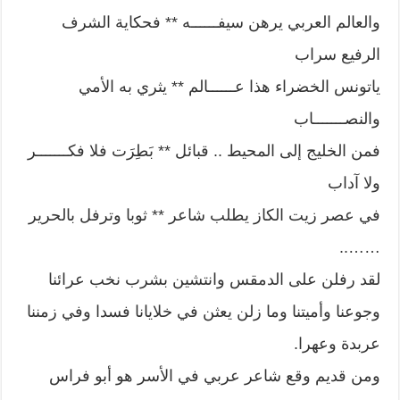
والعالم العربي يرهن سيفــــــه ** فحكاية الشرف
الرفيع سراب
ياتونس الخضراء هذا عــــــالم ** يثري به الأمي
والنصـــــــاب
فمن الخليج إلى المحيط .. قبائل ** بَطِرَت فلا فكـــــــر
ولا آداب
في عصر زيت الكاز يطلب شاعر ** ثوبا وترفل بالحرير
……..
لقد رفلن على الدمقس وانتشين بشرب نخب عرائنا
وجوعنا وأميتنا وما زلن يعثن في خلايانا فسدا وفي زمننا
عربدة وعهرا.
ومن قديم وقع شاعر عربي في الأسر هو أبو فراس