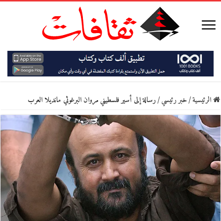
الرئيسية
/
خبر رئيسي
/
رسالة إلى أسير فلسطيني مروان البرغوثي مانديلا العرب