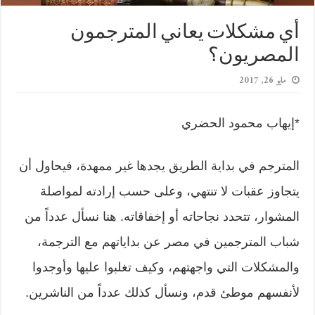
أي مشكلات يعاني المترجمون
المصريون؟
مايو 26, 2017
*إيهاب محمود الحضري
المترجم في بداية الطريق يجدها غير ممهدة، فيحاول أن
يتجاوز عقبات لا تنتهي، وعلى حسب إرادته لمواصلة
المشوار، تتحدد نجاحاته أو إخفاقاته. هنا نسأل عدداً من
شباب المترجمين في مصر عن بداياتهم مع الترجمة،
والمشكلات التي واجهتهم، وكيف تغلبوا عليها وأوجدوا
لأنفسهم موطئ قدم، ونسأل كذلك عدداً من الناشرين.