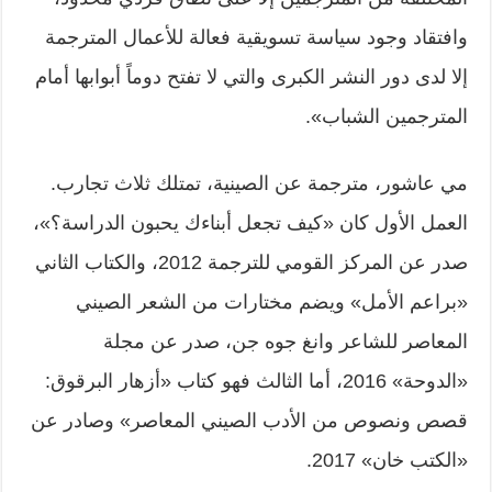
وافتقاد وجود سياسة تسويقية فعالة للأعمال المترجمة
إلا لدى دور النشر الكبرى والتي لا تفتح دوماً أبوابها أمام
المترجمين الشباب».
مي عاشور، مترجمة عن الصينية، تمتلك ثلاث تجارب.
العمل الأول كان «كيف تجعل أبناءك يحبون الدراسة؟»،
صدر عن المركز القومي للترجمة 2012، والكتاب الثاني
«براعم الأمل» ويضم مختارات من الشعر الصيني
المعاصر للشاعر وانغ جوه جن، صدر عن مجلة
«الدوحة» 2016، أما الثالث فهو كتاب «أزهار البرقوق:
قصص ونصوص من الأدب الصيني المعاصر» وصادر عن
«الكتب خان» 2017.