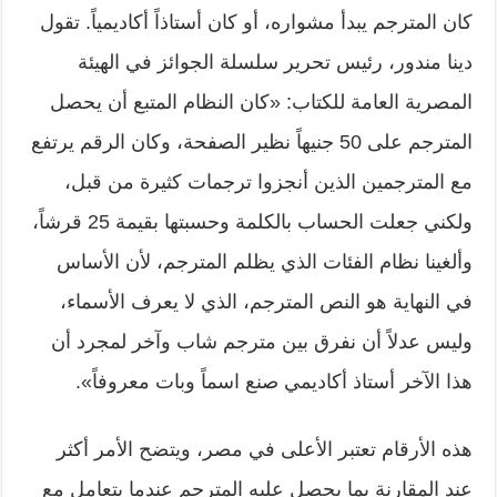
كان المترجم يبدأ مشواره، أو كان أستاذاً أكاديمياً. تقول
دينا مندور، رئيس تحرير سلسلة الجوائز في الهيئة
المصرية العامة للكتاب: «كان النظام المتبع أن يحصل
المترجم على 50 جنيهاً نظير الصفحة، وكان الرقم يرتفع
مع المترجمين الذين أنجزوا ترجمات كثيرة من قبل،
ولكني جعلت الحساب بالكلمة وحسبتها بقيمة 25 قرشاً،
وألغينا نظام الفئات الذي يظلم المترجم، لأن الأساس
في النهاية هو النص المترجم، الذي لا يعرف الأسماء،
وليس عدلاً أن نفرق بين مترجم شاب وآخر لمجرد أن
هذا الآخر أستاذ أكاديمي صنع اسماً وبات معروفاً».
هذه الأرقام تعتبر الأعلى في مصر، ويتضح الأمر أكثر
عند المقارنة بما يحصل عليه المترجم عندما يتعامل مع