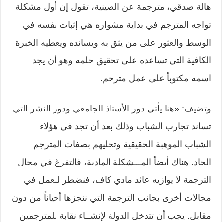
هالة صدقي، مترجمة عن الصينية، تقول إن أول مشكلة
تواجه المترجم في بداية مشواره هي إثبات نفسه في
الوسط والعثور على من يثق به ويسانده ويعطيه الخبرة
الكافية التي تساعده على تحقيق حلمه وهو أن يجد
اسمه مكتوباً على عمل مترجم.
وتضيف: «هنا يأتي دور الأستاذ الجامعي ودور النشر التي
تساند تجارب الشباب وذلك بعد أن تجد في هؤلاء
الشباب الموهبة الحقيقية وتحليهم بصفات المترجم
الجاد. هناك أيضاً المـــشكلة المادية، فالتفرغ في مجال
الترجمة لا يوازيه عائد مادي كاف، فنضطر للعمل في
مجالات أخرى بجانب الترجمة التي ننجزها أحياناً من دون
مقابل. يجب أن تتدخل الدولة لإنشــاء نقابة للمترجمين