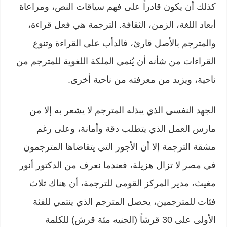
كذلك أن يكون قادراً على فهم سياقات النص، ومراعاة
أبعاد اللغة، الزمن، الثقافة. الترجمة هي فعل قراءة،
والمترجم بالأصل قارئ، فالدأب على القراءة وتنوع
القراءات من شأنه أن يُنمي الملكة اللغوية للمترجم من
ناحية، ويزيد من معرفته من ناحية أخرى.
الجهد النفسى الذي يبذله المترجم لا يشعر به إلا من
مارس العمل الذي يتطلب دقة وأمانة، وعلى رغم
مشقة الترجمة إلا أن الأجور التي يتقاضاها المترجمون
في مصر لا تزال هزيلة، فعندما نعرف من الدكتور أنور
مغيث، مدير المركز القومى للترجمة، أن هناك ثلاث
فئات للمترجمين، يحصل المترجم الذي ينتمي للفئة
الأولى على 30 قرشاً (الجنيه مئة قرش) للكلمة