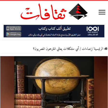
الرئيسية
/
إضاءات
/
أي مشكلات يعاني المترجمون المصريون؟