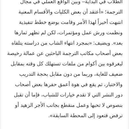
الطلاب في البداية– وبين الواقع العملي في مجال
الترجمة؛ «أعتقد أن بعض الكليات والأقسام المعنية
انتبهت أخيراً لهذا الأمر وقامت بوضع خطط تنفيذية
ونظمت ورش عمل ومؤتمرات، لكن لم تظهر ثمارها
بعد». ويضيف: «بمجرد انتهاء الشاب من دراسته يتلقاه
بعض أصحاب مكاتب الترجمة الباحثين عن عمالة رخيصة
ليغرقوه بين أكوام من ملفات تستهلك كل وقته بمقابل
ضعيف للغاية، وربما من دون مقابل بحجة التدريب
والاختبار، ثم يقع في هوة أعمق حفرها بعض أصحاب
دور النشر التي لا تقدم خيارات للشباب، فإما أن تقبل
بنصوص لا تحبها وعمل منقطع بجانب الأجر الزهيد أو
ترفض فتعود إلى المحطة السابقة».