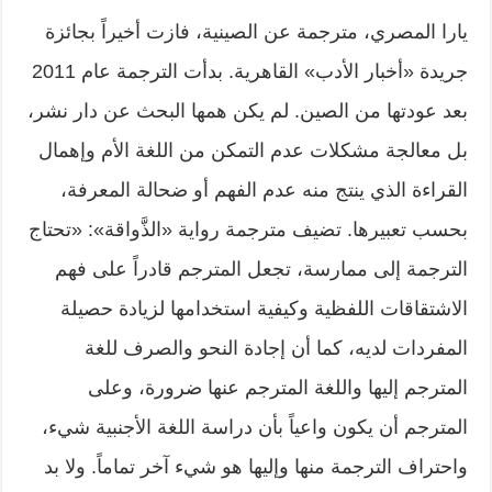
يارا المصري، مترجمة عن الصينية، فازت أخيراً بجائزة
جريدة «أخبار الأدب» القاهرية. بدأت الترجمة عام 2011
بعد عودتها من الصين. لم يكن همها البحث عن دار نشر،
بل معالجة مشكلات عدم التمكن من اللغة الأم وإهمال
القراءة الذي ينتج منه عدم الفهم أو ضحالة المعرفة،
بحسب تعبيرها. تضيف مترجمة رواية «الذَّواقة»: «تحتاج
الترجمة إلى ممارسة، تجعل المترجم قادراً على فهم
الاشتقاقات اللفظية وكيفية استخدامها لزيادة حصيلة
المفردات لديه، كما أن إجادة النحو والصرف للغة
المترجم إليها واللغة المترجم عنها ضرورة، وعلى
المترجم أن يكون واعياً بأن دراسة اللغة الأجنبية شيء،
واحتراف الترجمة منها وإليها هو شيء آخر تماماً. ولا بد