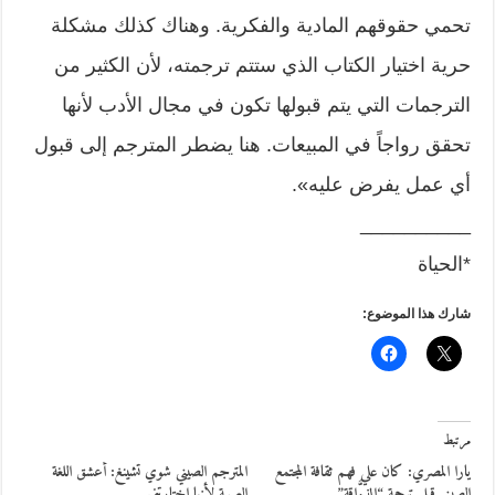
تحمي حقوقهم المادية والفكرية. وهناك كذلك مشكلة
حرية اختيار الكتاب الذي ستتم ترجمته، لأن الكثير من
الترجمات التي يتم قبولها تكون في مجال الأدب لأنها
تحقق رواجاً في المبيعات. هنا يضطر المترجم إلى قبول
أي عمل يفرض عليه».
__________
*الحياة
شارك هذا الموضوع:
مرتبط
يارا المصري: كان علي فهم ثقافة المجتمع
المترجم الصيني شوي تشينغ: أعشق اللغة
الصيني قبل ترجمة “الذوَّاقة”
العربية لأنها اختارتني