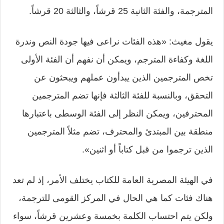
المترجمة، والفئة الثانية 25 قرشاً، والثالثة 20 قرشاً.
يقول مغيث: «هذه الفئات نراعى فيها جودة النص وندرة
اللغة وكفاءة المترجم، ويمكن أن نفهم أن الفئة الأولى
تخص المترجمين الذين يبدأون عملهم ويبحثون عن
التحقق، وبالنسبة للفئة الثالثة فإنها تضم المترجمين
المحترفين، ويمكن النظر إلى الفئة الوسطى باعتبارها
منطقة بين المبتدئ والمحترف، تضم مثلاً المترجمين
الذين ترجموا من قبل كتاباً أو اثنين».
في الهيئة المصرية العامة للكتاب يختلف الأمر، إذ لم تعد
هناك فئات كما هي الحال في المركز القومى للترجمة،
ولكن يتم احتساب الكلمة بخمسة وعشرين قرشاً، سواء