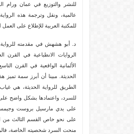
للنشر والتوزيع في عمان ورام ال
عالمية، ونقل وترجمة هذه الرواية إ
للمكتبة العربية للإطلاع على العمل ا
د. أبو هشهش في مقدمته للرواية: 
الروايات الانطباعية في القرن ال
الألمانية الواقعية في القرن التاس
الحديثة. مبينا أن أبرز سمة تميز ه
الطريق للرواية الحديثة، هي غياب
للسرد، واعتمادها بشكل واضح على تق
على يدي مارسيل بروست وجيمس جو
على نحو خاص القسم الثالث من الرو
منحت السرد شخصيته الخاصة، فالرو