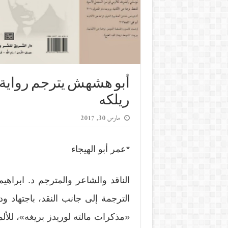
أبو هشهش يترجم رواية «م
ريلكه
مارس 30, 2017
*عمر أبو الهيجاء
الناقد والشاعر والمترجم د. ابرا
الترجمة إلى جانب النقد، باجتهاد 
«مذكرات مالته لوريدز بريغه»، للأل