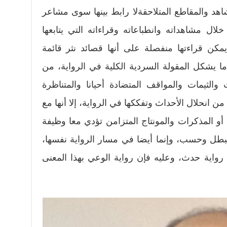
مشاهد والمقاطع المتلاحقةلا رابط بينها سوى مشاعر
ال مشاهداته وانطباعاته وقراءاته التي يتابعها
كن قراءتها منفصلة على أنها قصائد نثر قائمة
ا يشكل المقولة السردية الكلية في الرواية، من
 والثيمات والمواقف المتضادة أحيانا والمتناظرة
من انحلال الأحداث وتفككها في الرواية، إلا أنها مع
 أو المذكرات والمونتاج المتزامن تؤدي معا وظيفة
ل وحسب، وإنما أيضا في مسار الرواية نفسها،
رواية حدث، وعليه فإن رواية الوعي بهذا المعنى