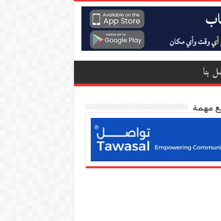
ل بنا
ع مهمة