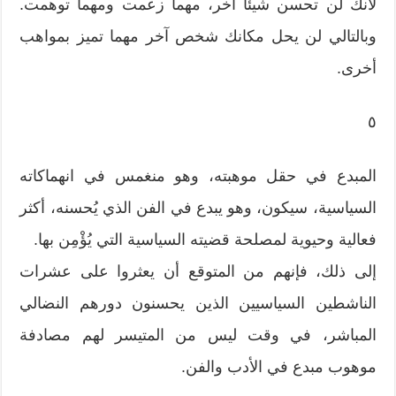
لأنك لن تحسن شيئاً آخر، مهما زعمت ومهما توهمت.
وبالتالي لن يحل مكانك شخص آخر مهما تميز بمواهب
أخرى.
٥
المبدع في حقل موهبته، وهو منغمس في انهماكاته
السياسية، سيكون، وهو يبدع في الفن الذي يُحسنه، أكثر
فعالية وحيوية لمصلحة قضيته السياسية التي يُؤْمِن بها.
إلى ذلك، فإنهم من المتوقع أن يعثروا على عشرات
الناشطين السياسيين الذين يحسنون دورهم النضالي
المباشر، في وقت ليس من المتيسر لهم مصادفة
موهوب مبدع في الأدب والفن.