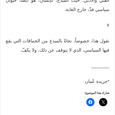
الفني والأدبي. حيث المبدع، كإنسان، هو أيضاً، حيوان
سياسي فذّ، خارج الغابة.
٧
نقول هذا، خصوصاً، نجاةً بالمبدع من الحماقات التي يقع
فيها السياسي، الذي لا يتوقف عن ذلك، ولا يكفّ.
_______
*جريدة عُمان
شارك هذا الموضوع: