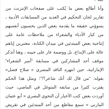
وأنا أطالع بعض ما يُكتب على صفحات الإنترنت من
تقارير لجان التحكيم في العديد من المسابقات الأدبية ،
يسوؤني حقيقة ما يقدمه بعض الذين يحسبون أنفسهم
من كبار الأدباء والشعراء من ملاحظات عامة على
إنتاجية بعض المبتدئين في ميدان الكتابة، معتبرين إياهم
عالة على الإبداع، بل ووصمة عار على جبينه ، وهنا أتذكر
موقف أحد المشاركين في مسابقة “أمير الشعراء”
الإماراتية، حين انتهره الناقد المصري « صلاح فضل»
بقوله: “من قال لك أنك شاعر؟!”؛ ومثل هذا الحكم
يقترب كثيرا من سابقه المتوغل في الماضي، حيث
أوردت بعض كتب الأخبار أن النحوي البصري « أبو عثمان
المازني » سمع مقاطع من أحد المبتدئين في تقريض