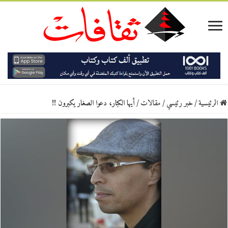
الرئيسية
/
خبر رئيسي
/
مقالات
/
أيها الكبار، دعوا الصغار يكبرون !!