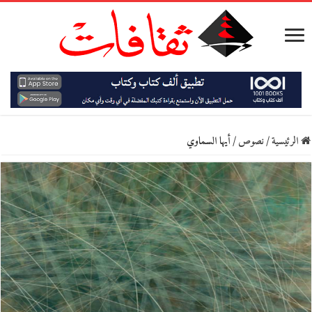
الرئيسية
/
نصوص
/
أيها السماوي