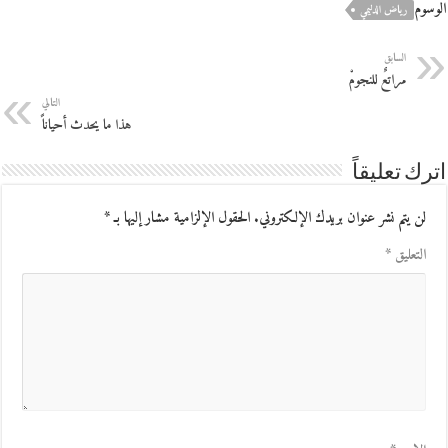
الوسوم
رياض الدليمي
السابق
مراتعٌ للنجومْ
التالي
هذا ما يحدث أحياناً
اترك تعليقاً
لن يتم نشر عنوان بريدك الإلكتروني.
الحقول الإلزامية مشار إليها بـ
*
التعليق
*