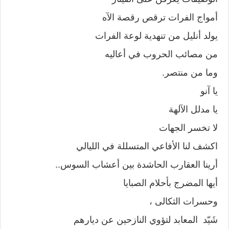
أمواج الفرات ترقص رقصة الآه
يولد أنليل من تنهدية لوعة الفرات
من مصائب الحروب في أعاليه
وما من منتصر.
يا آنو
يا مدلل الآلهة
لا تخسر الجهات
اكشف لنا الأفاعي المتسللة في الليالي
أرينا العقارب الحاشدة بين أعشاب السوس..
أيها المضرج بأحلام الصبايا
وحسرات الثكالى ،
شَيّد المعابد لتؤوي النازحين عن ديارهم