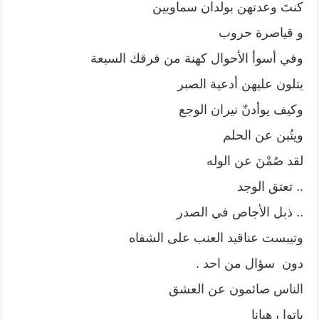
كنتَ وعدتهن بولدان سماويين
و قياصرة حروب
وفي أسوأ الأحوال كهنة من فرقك السبعة
يتلون عليهن أدعية الصبر
وكيف يوأدنّ نيران الوجع
ويتُبن عن الحلم
لقد صُمْنَ عن الوله
.. تعتق الوجد
.. ذبل الأجاص في الصدر
وتيبست عناقيد العنب على الشفاه
دون سؤال من احد .
الناس صائمون عن العشق
باتوا رهبانا