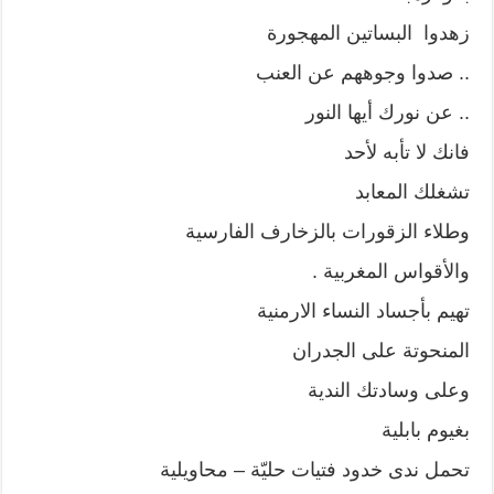
زهدوا البساتين المهجورة
.. صدوا وجوههم عن العنب
.. عن نورك أيها النور
فانك لا تأبه لأحد
تشغلك المعابد
وطلاء الزقورات بالزخارف الفارسية
والأقواس المغربية .
تهيم بأجساد النساء الارمنية
المنحوتة على الجدران
وعلى وسادتك الندية
بغيوم بابلية
تحمل ندى خدود فتيات حليّة – محاويلية