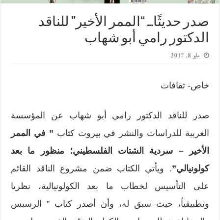
صدر حديثًا… “الممر الأخير” للناقد
الدكتور رامي أبو شهاب
مايو 8, 2017
خاص- ثقافات
صدر للناقد الدكتور رامي أبو شهاب عن المؤسسة
العربية للدراسات والنشر في بيروت كتاب
” في الممر
الأخير – سردية الشتات الفلسطيني؛ منظور ما بعد
كولونيالي”
. ويأتي الكتاب ضمن مشروع الناقد القائم
على التأسيس لخطاب ما بعد الكولونيالية، نظريا
وتطبيقياً، حيث سبق له، وأن أصدر كتاب ” الرسيس