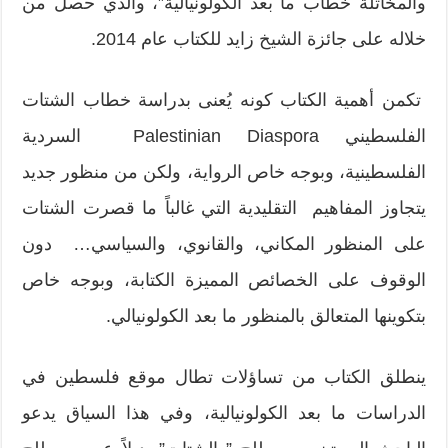
والمخاتلة خطاب ما بعد الكولونيالية”، والذي حصل من
خلاله على جائزة الشيخ زايد للكتاب عام 2014.
تكمن أهمية الكتاب كونه يُعنى بدراسة خطاب الشتات
الفلسطيني Palestinian Diaspora السردية
الفلسطينية، وبوجه خاص الرواية، ولكن من منظور جديد
يتجاوز المفاهيم التقليدية التي غالباً ما قصرت الشتات
على المنظور المكاني، والقانوي، والسياسي… دون
الوقوف على الخصائص المميزة الكتابة، وبوجه خاص
بتكوينها المتعالق بالمنظور ما بعد الكولونيالي.
ينطلق الكتاب من تساؤلات تطال موقع فلسطين في
الدراسات ما بعد الكولونيالية، وفي هذا السياق يدعو