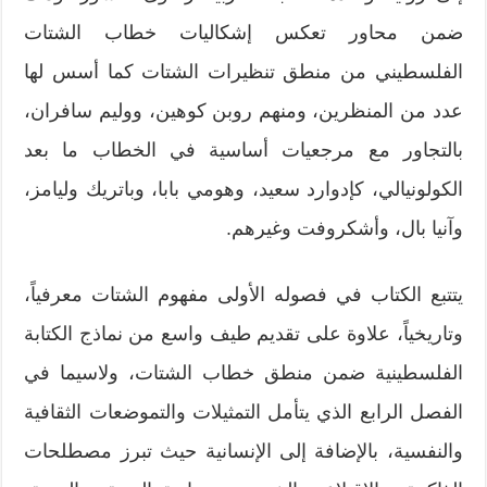
ضمن محاور تعكس إشكاليات خطاب الشتات
الفلسطيني من منطق تنظيرات الشتات كما أسس لها
عدد من المنظرين، ومنهم روبن كوهين، ووليم سافران،
بالتجاور مع مرجعيات أساسية في الخطاب ما بعد
الكولونيالي، كإدوارد سعيد، وهومي بابا، وباتريك وليامز،
وآنيا بال، وأشكروفت وغيرهم.
يتتبع الكتاب في فصوله الأولى مفهوم الشتات معرفياً،
وتاريخياً، علاوة على تقديم طيف واسع من نماذج الكتابة
الفلسطينية ضمن منطق خطاب الشتات، ولاسيما في
الفصل الرابع الذي يتأمل التمثيلات والتموضعات الثقافية
والنفسية، بالإضافة إلى الإنسانية حيث تبرز مصطلحات