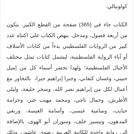
كولونيالي.
الكتاب جاء في (365) صفحة من القطع الكبير. يتكون
من أربعة فصول، ومدخل. ينهض الكتاب على اكتناه عدد
كبير من الروايات الفلسطيني بدءاً من كتابات الأسلاف
أو آباء الرواية الفلسطينية، ليشمل كتابات تمثل مختلف
الأجيال الفلسطينية؛ ولهذا تحضر أسماء كل من إميل
حبيبي، وغسان كنفاني، وجبرا إبراهيم جبرا، بالتجاور مع
أعمال لكل من إبراهيم نصر الله، وسحر خليفة، وليلى
الأطرش، وجمال ناجي، ومحمد مهيب جبر، وحزامة
حبايب، وسامية عيسى، وأسامة العيسة، وربعي
المدهون، وتيسير خلف، وسوزان أبو الهوى، بالإضافة
إلى رواية واحدة للكاتبة العربية رضوى عاشور، وذلك