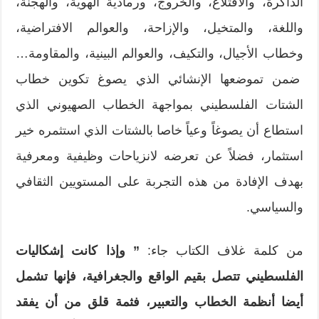
الذاكرة، والاقتلاع، والخروج، ورمادية الهوية، والهجنة،
واللغة، والمتخيل، والإزاحة، والعوالم الافتراضية،
وخطاب الأجيال، والتكيف، والعوالم البينية، والمقاومة…
ضمن تموضعها الإنشائي الذي يصوغ تكوين خطاب
الشتات الفلسطيني بمواجهة الخطاب الصهيوني الذي
استطاع أن يصوغاً وعياً خاصا بالشتات الذي استثمره خير
استثمار، فضلاً عن تعرضه لانزياحات وظيفية ومعرفية
بهدف الإفادة من هذه التجربة على المستويين الثقافي
والسياسي.
من كلمة غلاف الكتاب جاء:
”
وإذا كانت إشكاليات
الفلسطيني تتصل بقيم الواقع والجغرافية، فإنها تشمل
أيضا أنظمة الخطاب والتعبير، فثمة قلق من أن يفقد