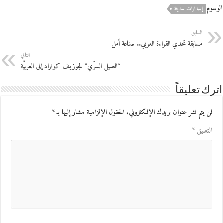
الوسوم
إصدارات حديثة
السابق
مسابقة تحدي القراءة العربي.. صناعة أمل
التالي
“العميل السرّي” لجوزيف كونراد إلى العربيَّة
اترك تعليقاً
لن يتم نشر عنوان بريدك الإلكتروني.
الحقول الإلزامية مشار إليها بـ
*
التعليق
*