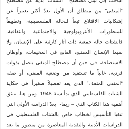
الباحث إلى تبني مصطلح ” الشتات” بديلاً عن مصطلح
“المنفى” من منطلق أن الأول يعدّ أكثر تعبيراً عن
إشكاليات الاقتلاع تبعاً للحالة الفلسطينية، وتطبيقاً
للمنظورات الأنثروبولوجية والاجتماعية والثقافية.
فالشتات حالة جمعية ذات آثار كارثية على الإنسان، ولا
سيما الإنسان المقتلع، القابع في المخيمات، وأوطان
الاستضافة، في حين أن مصطلح المنفى يتصل بذوات
فردية، غالباً ما تستفيد من وضعية المنفي، أو صفة
“المنفي المثقف” الذي يعد تفصيلاً صغيراً في حكاية
الشتات الفلسطيني الذي بدأ سنة 1948. ومن هنا، تنبثق
أهمية هذا الكتاب الذي – ربما- يعدّ الدراسة الأولى التي
تتغيا التأسيس لخطاب خاص بالشتات الفلسطيني في
الدراسات الأدبية والنقدية المعاصرة من منظور ما بعد