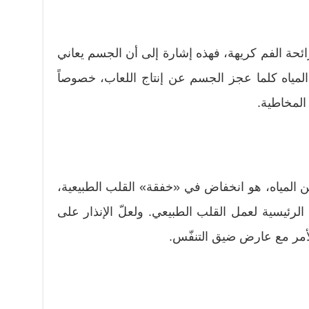
ئحة الفم كريهة، فهذه إشارة إلى أن الجسم يعاني
مياه كلما عجز الجسم عن إنتاج اللعاب، خصوصاً
المخاطية.
المياه، هو انخفاض في «خفقة» القلب الطبيعية،
لرئيسية لعمل القلب الطبيعي. ولعلّ الإنذار على
الأمر مع عارض ضيق التنفّس.