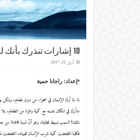
10 إشارات تنذرك بأنك لم تشرب المياه بشكلٍ كافٍ
أبريل 22, 2017
*إعداد: راجانا حمية
ذا ما تُرك الإنسان في صحراء من دون طعام، ولكن بوجود 
ماتُرك في المكان نفسه مع كمية وافرة من الطعام، بلا
فكلما انخفضت كمية شرب الإنسان للمياه، انخفضت نس