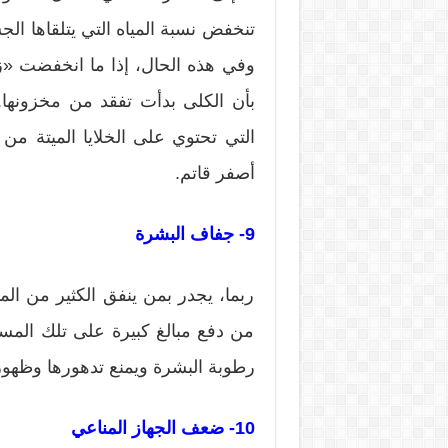
تنخفض نسبة المياه التي يتلقاها ال
بأن الكلى بدأت تفقد من مخزونها. 
التي تحتوي على الخلايا الميتة من 
أصفر قاتم.
9- جفاف البشرة
ربما، يجدر بمن ينفق الكثير من الما
من دفع مبالغ كبيرة على تلك الم
رطوبة البشرة ويمنع تدهورها وظهور 
10- ضعف الجهاز المناعي