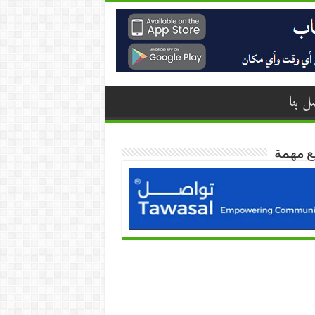
ل بنا
ع مهمة