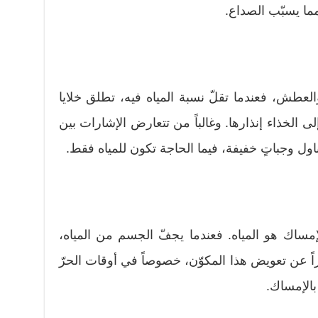
مما يسبّب الصداع.
لعطش، فعندما تقلّ نسبة المياه فيه، تطلق خلايا
ى الخذاء إنذارها. وغالباً من تتعارض الإشارات بين
اول وجباتٍ خفيفة، فيما الحاجة تكون للمياه فقط.
إمساك هو المياه. فعندما يجفّ الجسم من المياه،
اً عن تعويض هذا المكوّن، خصوصاً في أوقات الحرّ
بالإمساك.