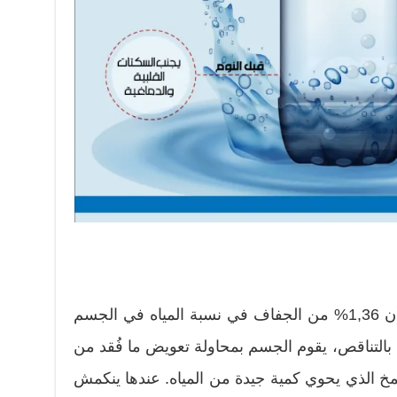
تشير إحدى الدراسات العلمية إلى أن 1,36% من الجفاف في نسبة المياه في الجسم
اه بالتناقص، يقوم الجسم بمحاولة تعويض ما فُقد من
مخ الذي يحوي كمية جيدة من المياه. عندها ينكمش