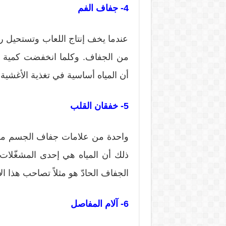
4- جفاف الفم
عندما يخف إنتاج اللعاب وتستحيل را
من الجفاف. وكلما انخفضت كمية ال
أن المياه أساسية في تغذية الأغشية 
5- خفقان القلب
واحدة من علامات جفاف الجسم من 
ذلك أن المياه هي إحدى المشغّلات ا
الجفاف الحادّ هو مثلاً تصاحب هذا 
6- آلام المفاصل