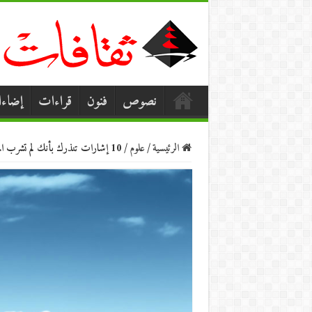
نصوص
فنون
قراءات
إضاء
الرئيسية
/
علوم
/
10 إشارات تنذرك بأنك لم تشرب المياه بشكلٍ كافٍ