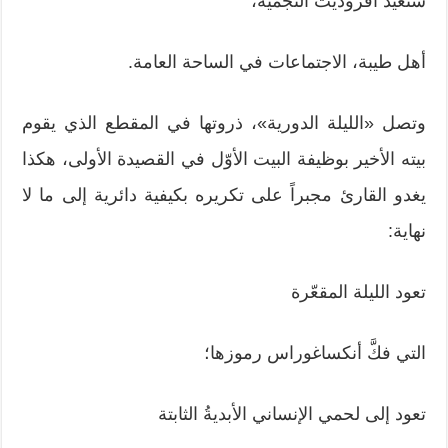
سَتُعيد أفروديت النجمية،
أهل طيبة، الاجتماعات في الساحة العامة.
وتصل «الليلة الدورية»، ذروتها في المقطع الذي يقوم
بيته الأخير بوظيفة البيت الأوّل في القصيدة الأولى، هكذا
يغدو القارئ مجبراً على تكريره بكيفية دائرية إلى ما لا
نهاية:
تعود الليلة المقعّرة
التي فكَّ أنكساغوراس رموزها؛
تعود إلى لحمي الإنساني الأبديةُ الثابتة