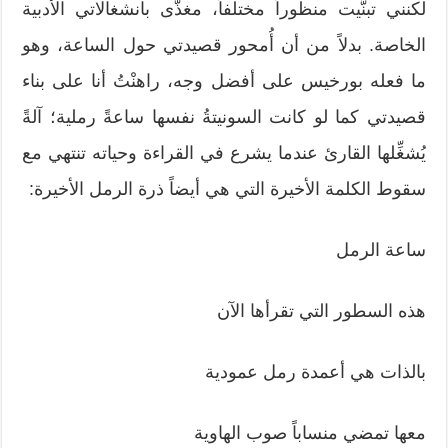
لكنني تبنَّيت منظوراً مختلفاً، مغذَّى بانشغالاتي الأدبية
الخاصة. بدلاً من أن أُمحور قصيدتي حول الساعة، وهو
ما فعله بورخيس على أفضل وجه، راهنْتُ أنا على بناء
قصيدتي كما لو كانت السونيتةُ نفسها ساعةً رملية؛ آلةً
يُشغِّلها القارئ عندما يشرع في القراءة وحياته تنتهي مع
سقوط الكلمة الأخيرة التي هي أيضاً ذرة الرمل الأخيرة:
ساعة الرمل
هذه السطور التي تقرأها الآن
بالذات هي أعمدة رمل عمودية
معها تمضي منساباً صوب الهاوية