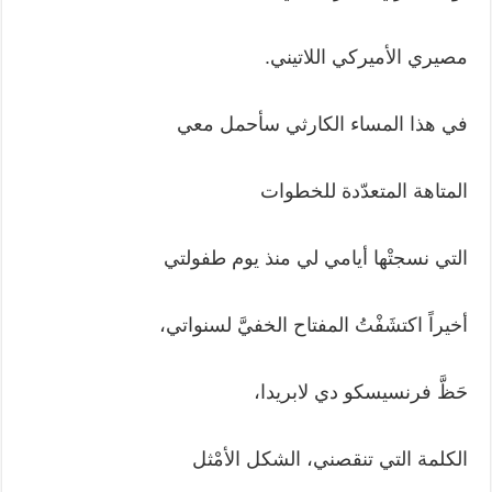
مصيري الأميركي اللاتيني.
في هذا المساء الكارثي سأحمل معي
المتاهة المتعدّدة للخطوات
التي نسجتْها أيامي لي منذ يوم طفولتي
أخيراً اكتشَفْتُ المفتاح الخفيَّ لسنواتي،
حَظَّ فرنسيسكو دي لابريدا،
الكلمة التي تنقصني، الشكل الأمْثل