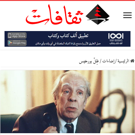
الرئيسية
/
إضاءات
/
ظِلّ بورخيس