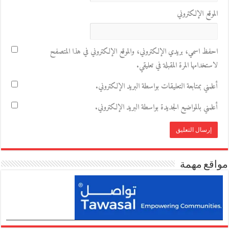
الموقع الإلكتروني
احفظ اسمي، بريدي الإلكتروني، والموقع الإلكتروني في هذا المتصفح
لاستخدامها المرة المقبلة في تعليقي.
أعلمني بمتابعة التعليقات بواسطة البريد الإلكتروني.
أعلمني بالمواضيع الجديدة بواسطة البريد الإلكتروني.
مواقع مهمة