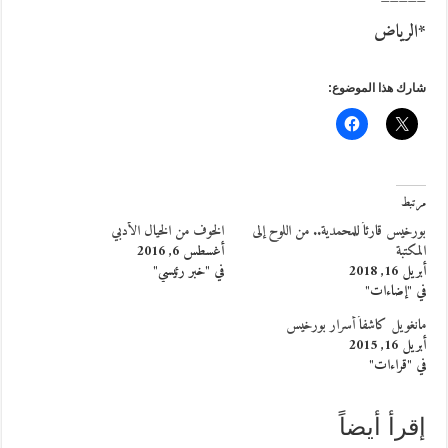
*الرياض
شارك هذا الموضوع:
مرتبط
بورخيس قارئاً للمحمدية.. من اللوح إلى
الخوف من الخيال الأدبي
المكتبة
أغسطس 6, 2016
أبريل 16, 2018
في "خبر رئيسي"
في "إضاءات"
مانغويل كاشفاً أسرار بورخيس
أبريل 16, 2015
في "قراءات"
إقرأ أيضاً