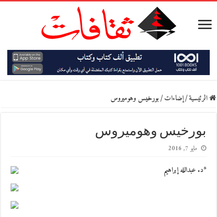
الرئيسية
/
إضاءات
/
بورخيس وهوميروس
بورخيس وهوميروس
مايو 7, 2016
*د. عبدالله إبراهيم