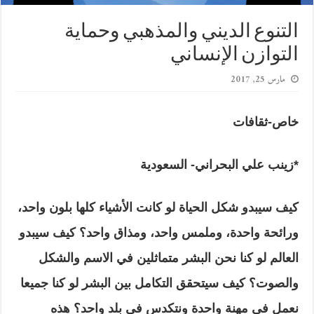
التنوع الديني والمذهبي وحماية
التوازن الإنساني
مارس 25, 2017
خاص-ثقافات
*زينب علي البحراني- السعودية
كيف سيبدو شكل الحياة لو كانت الأشياء كلها بلون واحد،
ورائحة واحدة، وملمس واحد، ومذاق واحد؟ كيف سيبدو
العالم لو كنا نحن البشر متماثلين في الاسم والشكل
والصوت؟ كيف سيتحقق التكامل بين البشر لو كنا جميعا
نعمل في مهنة واحدة ونتكدس في بلد واحد؟ هذه