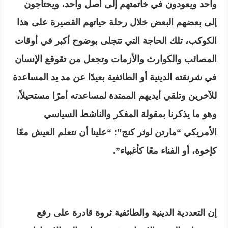
واحد ويعودون في خاتمتهم إلى أصل واحد، ويحتاجون
إلى بعضهم البعض خلال رحلة حياتهم القصيرة على هذا
الكوكب، تلك الحاجة التي تتجلى بوضوح أكبر في أوقات
المصائب والكوارث والأزمات وتجعل من تقوقع الإنسان
في شرنقته الدينية أو الطائفية بعيدًا عن مد يد المساعدة
للآخرين وتلقي أيديهم الممتدة لمساعدته أمرًا مستحيلاً،
وهو ما يذكرنا بمقولة المفكر والناشط السياسي
الأمريكي “مارتن لوثر كنج”: “علينا أن نتعلم العيش معًا
كإخوة، أو الفناء معًا كأغبياء”.
إن التعددية الدينية والطائفية ثروة قادرة على رفع