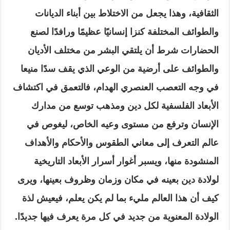
الثقافية، وهذا يجعل من الاختلاط بين أبناء الديانات
والطوائف المختلفة كنزا إنسانيًا عظيمًا ورافدًا لصنع
الحضارات شرط أن يلتقي البشر من مختلف الأديان
والطوائف على أرضية من الوعي الذي يقف سدًا منيعا
في وجه التعصب العنصري الهدام، فالتعمق في اكتشاف
الأبعاد الفلسفية لكل دين ومذهب توسع من مدارك
الإنسان وترفع من مستوى وعيه الخاص، ليغوص في
عالم التعرف إلى معاني الطقوس والأحكام والأهداف
المنشودة منها، ويسبر أغوار أسرار الأبعاد التاريخية
لولادة دين بعينه في مكان وزمان وظروف بعينها، ويرى
كيف أن هذا العالم مليء بما لم يكن يعلم، فيعيش لذة
الولادة المعنوية من جديد في كل مرة يعرف فيها جديدًا.