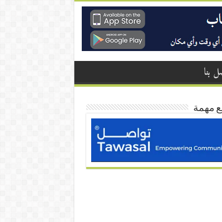
ل بنا
ع مهمة