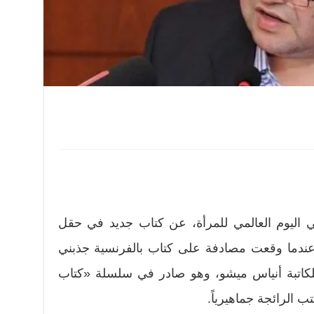
اليوم العالمي للمرأة، عن كتاب جديد في حقل
ية عندما وقعت مصادفة على كتاب بالفرنسية جذبني
للكاتبة أنياس ميشو، وهو صادر في سلسلة «كتاب
ب الرائجة جماهيرياً.