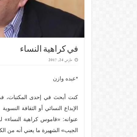
في كراهية النساء
مارس 24, 2017
*
عبده وازن
كنت أبحث في إحدى المكتبات، في 
الإبداع النسائي أو الثقافة النسو
عنوانه: «قاموس كراهية النساء» 
الجيب» الشهيرة ما يعني أنه من الكت