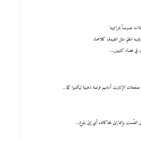
امه نصوصاً غرائبية
شبه الحلم مثل الغيمة؛ كلاهما،
ان في فضاء كثيف…
 صفحات الإنترنت أمامهم فرصة ذهبية ليكتبوا كما…
لى الصّمت وإنما إلى محاكاته، أي إلى بلوغ…