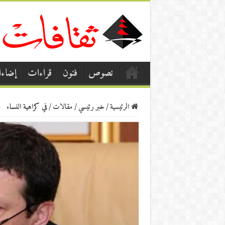
نصوص
فنون
قراءات
إضاء
الرئيسية
/
خبر رئيسي
/
مقالات
/
في كراهية النساء