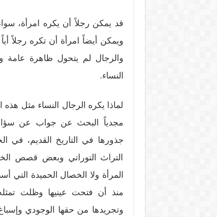
قد يمكن رجلاً أن يكره امرأة، سواء 
ويمكن أيضاً امرأة أن تكره رجلاً أياً
والرجال لم يتحول ظاهرة عامة ومعل
النساء.
لماذا يكره الرجال النساء مثل هذه ا
مجدياً البحث عن جواب عن سؤال
جذورها في التاريخ القديم، في الح
التراث التوراتي وبعض قصص الخلي
المرأة ولا الخصال الحميدة التي أ
منذ أن فتحت عينيها وظلت تمثله.
وتجريدها من حقها الوجودي وإسباغ