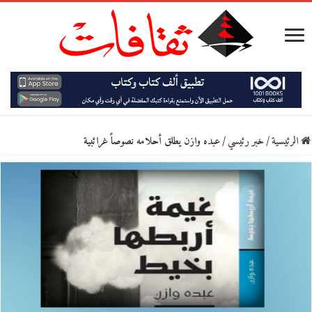
الرئيسية
/
خبر رئيسي
/
عبده وازن يطلق أحلامه نصوصاً غرائبية