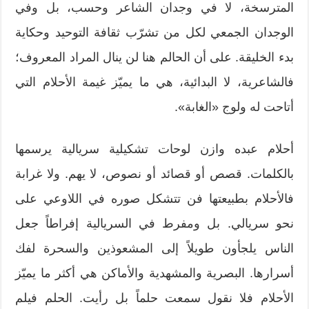
المترسخة، لا في وجدان الشاعر وحسب، بل وفي
الوجدان الجمعي لكل من تشرّب ثقافة التوحيد وحكاية
بدء الخليقة. على أن الحالم هنا لن ينال المراد المعروف؛
فالشاعرية، لا البدائية، هي ما يميّز غيمة الأحلام التي
أتاحت له ولوج «الغابة».
أحلام عبده وازن لوحات تشكيلية سريالية يرسمها
بالكلمات. قصص أو قصائد أو نصوص، لا يهم. ولا غرابة
فالأحلام بطبيعتها فن تتشكل صوره في اللاوعي على
نحو سريالي. بل ومفرط في السريالية إفراطاً جعل
الناس يلجأون طويلاً إلى المشعوذين والسحرة لفك
أسرارها. البصرية والمشهدية والأماكن هي أكثر ما يميّز
الأحلام فلا نقول سمعت حلماً بل رأيت. الحلم فيلم