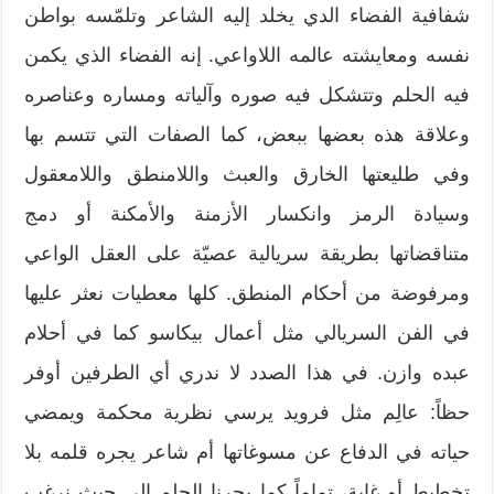
شفافية الفضاء الدي يخلد إليه الشاعر وتلمّسه بواطن
نفسه ومعايشته عالمه اللاواعي. إنه الفضاء الذي يكمن
فيه الحلم وتتشكل فيه صوره وآلياته ومساره وعناصره
وعلاقة هذه بعضها ببعض، كما الصفات التي تتسم بها
وفي طليعتها الخارق والعبث واللامنطق واللامعقول
وسيادة الرمز وانكسار الأزمنة والأمكنة أو دمج
متناقضاتها بطريقة سريالية عصيّة على العقل الواعي
ومرفوضة من أحكام المنطق. كلها معطيات نعثر عليها
في الفن السريالي مثل أعمال بيكاسو كما في أحلام
عبده وازن. في هذا الصدد لا ندري أي الطرفين أوفر
حظاً: عالِم مثل فرويد يرسي نظرية محكمة ويمضي
حياته في الدفاع عن مسوغاتها أم شاعر يجره قلمه بلا
تخطيط أو غاية، تماماً كما يجرنا الحلم إلى حيث نرغب