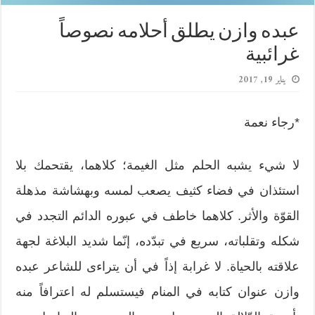
عبده وازن يطلق أحلامه نصوصاً
غرائبية
يناير 19, 2017
*رجاء نعمة
لا شيء يشبه الحلم مثل الغيمة؛ كلاهما، يقتحمك بلا
استئذان في فضاء كثيف يصعب لمسه وبهشاشة مذهلة
القوّة والأثر. كلاهما خاطف في عبوره الدائم التجدد في
شكله وتقلباته، سريع في تبدّده، إنّما شديد البلاغة لجهة
علاقته بالحياة. لا غرابة إذاً في أن يتراءى للشاعر عبده
وازن عنوان كتابه في المنام فيستسلم له اعترافاً منه