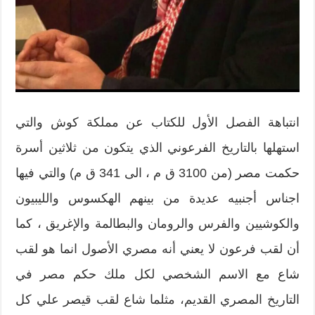
انتباهة الفصل الأول للكتاب عن مملكة كوش والتي
استهلها بالتاريخ الفرعوني الذي يتكون من ثلاثين أسرة
حكمت مصر (من 3100 ق م ، الى 341 ق م) والتي فيها
اجناس أجنبيه عديدة من بينهم الهكسوس والليبيون
والكوشيين والفرس والرومان والبطالمة والإغريق ، كما
أن لقب فرعون لا يعني أنه مصري الأصول انما هو لقب
شاع مع الاسم الشخصي لكل ملك حكم مصر في
التاريخ المصري القديم، مثلما شاع لقب قيصر علي كل