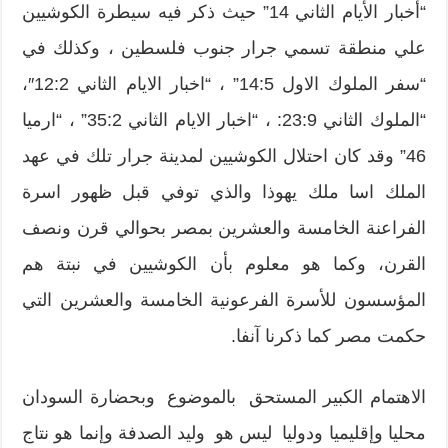
“أخبار الأيام الثاني 14” حيث ذكر فيه سيطرة الكوشيين
علي منطقة تسمي جرار جنوب فلسطين ، وكذلك في
“سفر الملوك الاول 14:5” ، “اخبار الايام الثاني 12:2″،
“الملوك الثاني 23:9: ، “اخبار الايام الثاني 35:2” ، “ارميا
46” وقد كان احتلال الكوشيين لمدينة جرار تلك في عهد
الملك اسا ملك يهوذا والذي توفي قبل ظهور اسرة
الفراعنة الخامسة والعشرين بمصر بحوالي قرن ونصف
القرن، وكما هو معلوم بأن الكوشيين في نبتة هم
المؤسسون للأسرة الفرعونية الخامسة والعشرين التي
حكمت مصر كما ذكرنا آنفا.
الاهتمام الكبير المستحق بالموضوع وبحضارة السودان
محليا وإقليميا ودوليا ليس هو وليد الصدفة وإنما هو نتاج