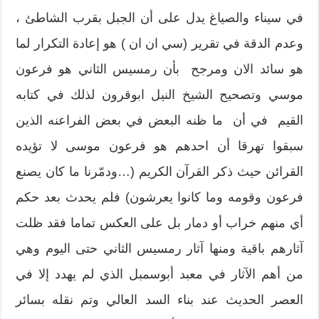
في سيناء والصياغ يدل على أن الجبل بقرب الشاطئ ،
وعدم الدقة في تقرير (سي ان ان ) هو إعادة التكرار لما
هو سائد الان ومرجح بأن رمسيس الثاني هو فرعون
موسي وتصحيح الشيخ النيل ابوقرون لذلك في كتابه
القيم في أن ما ظنه البعض في بعض الفراعنه الذين
سبقوا تهرقا أن احدهم هو فرعون موسى لا تؤيده
القرائن حيث ذكر القرآن الكريم (…ودمّرنا ما كان يصنع
فرعون وقومه وما كانوا يعرشون) فلم يحدث بعد حكم
أي منهم خراب أو دمار بل على العكس تماما فقد ظلت
آثارهم باقية ومنها آثار رمسيس الثاني حتى اليوم وهي
من أهم الآثار في معبد أبوسمبل الذي لم يهدد إلا في
العصر الحديث عند بناء السد العالي وتم نقله بسائر