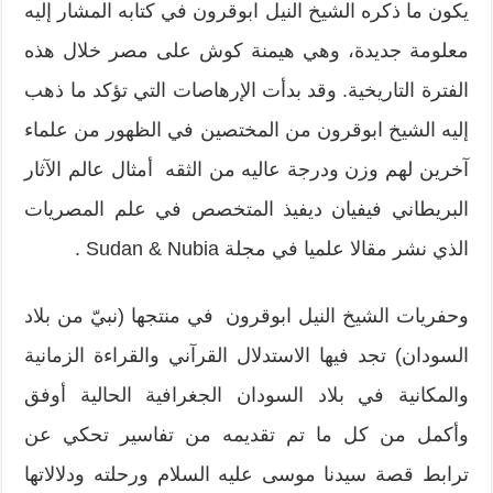
يكون ما ذكره الشيخ النيل ابوقرون في كتابه المشار إليه
معلومة جديدة، وهي هيمنة كوش على مصر خلال هذه
الفترة التاريخية. وقد بدأت الإرهاصات التي تؤكد ما ذهب
إليه الشيخ ابوقرون من المختصين في الظهور من علماء
آخرين لهم وزن ودرجة عاليه من الثقه أمثال عالم الآثار
البريطاني فيفيان ديفيذ المتخصص في علم المصريات
الذي نشر مقالا علميا في مجلة Sudan & Nubia .
وحفريات الشيخ النيل ابوقرون في منتجها (نبيّ من بلاد
السودان) تجد فيها الاستدلال القرآني والقراءة الزمانية
والمكانية في بلاد السودان الجغرافية الحالية أوفق
وأكمل من كل ما تم تقديمه من تفاسير تحكي عن
ترابط قصة سيدنا موسى عليه السلام ورحلته ودلالاتها