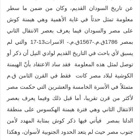
عن تاريخ السودان القديم، وكان من ضمن ما سطر
معلومة تمثل حدثاً في غاية الأهمية وهي هيمنة كوش
على مصر والسودان فيما يعرف بعصر الانتقال الثاني
بمصر 1786ق.م.-1567ق.م.- الاسرات13-17 والتي لم
يسبق لأي باحث في التاريخ القديم لوادي النيل أن ذكر أو
توصل لمثل هذه المعلومة فقد ساد الاعتقاد بأنّ الهيمنة
الكوشية لبلاد مصر كانت فقط في القرن الثامن ق.م
متمثلاً في الأسرة الخامسة والعشرين التي حكمت مصر
لأكثر من قرن تقريبا، أما قبل ذلك وفيما يعرف بعصر
الانتقال الثاني وهي فترة هيمنة الهكسوس على منطقة
الدلتا بمصر فيأتي فيها ذكر كوش بمثابة المهدد لأمن
جنوب مصر حيث لم يتعد الحدود الجنوبية لأسوان، وهكذا