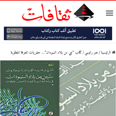
الرئيسية
/
خبر رئيسي
/
كتاب “نبي من بلاد السودان”… حفريات المعرفة المطلوبة