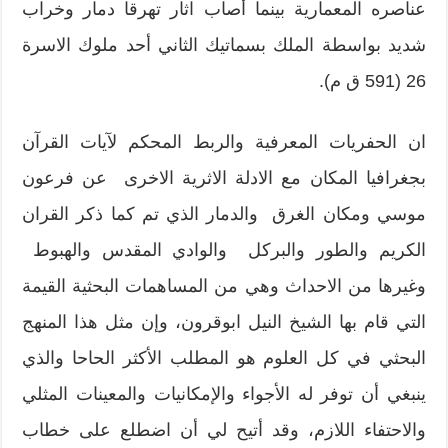
عناصره المعمارية بينما أصاب اثار تهرقا دمار وخراب
شديد بواسطة الملك بسماتيك الثاني أحد ملوك الاسرة
26 (591 ق م).
ان الحفريات المعرفية والربط المحكم لآيات القرآن
بجغرافيا المكان مع الادلة الاثرية الاخرى عن فرعون
موسي ومكان الغرق والدمار الذي تم كما ذكر القران
الكريم والطور والبركل والوادي المقدس والهبوط
وغيرها من الاحداث وهي من المساهمات البحثية القيمة
التي قام بها الشيخ النيل ابوقرون، وإن مثل هذا المنهج
البحثي في كل العلوم هو المطلب الأكثر الحاحا والذي
ينبغي أن توفر له الأجواء والإمكانيات والمعينات المثلي
والاحتفاء اللازم، وقد أتيح لي أن اضطلع على خطاب