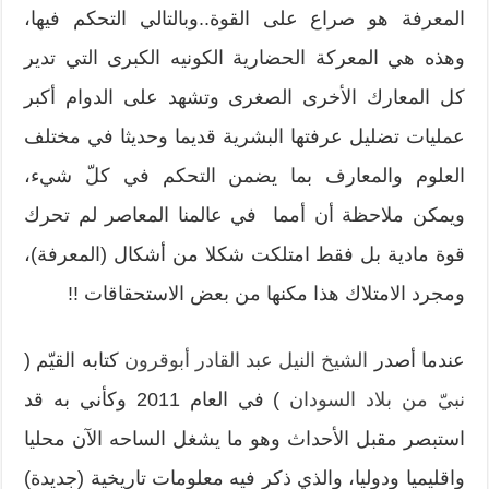
المعرفة هو صراع على القوة..وبالتالي التحكم فيها،
وهذه هي المعركة الحضارية الكونيه الكبرى التي تدير
كل المعارك الأخرى الصغرى وتشهد على الدوام أكبر
عمليات تضليل عرفتها البشرية قديما وحديثا في مختلف
العلوم والمعارف بما يضمن التحكم في كلّ شيء،
ويمكن ملاحظة أن أمما في عالمنا المعاصر لم تحرك
قوة مادية بل فقط امتلكت شكلا من أشكال (المعرفة)،
ومجرد الامتلاك هذا مكنها من بعض الاستحقاقات !!
عندما أصدر
الشيخ النيل عبد القادر أبوقرون
كتابه القيّم (
نبيّ من بلاد السودان
) في العام 2011 وكأني به قد
استبصر مقبل الأحداث وهو ما يشغل الساحه الآن محليا
واقليميا ودوليا، والذي ذكر فيه معلومات تاريخية (جديدة)