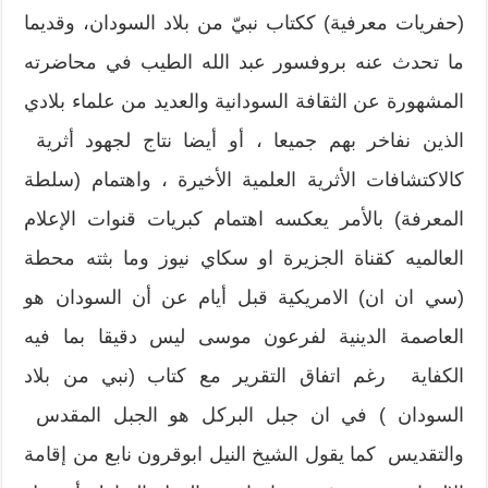
(حفريات معرفية) ككتاب نبيّ من بلاد السودان، وقديما
ما تحدث عنه بروفسور عبد الله الطيب في محاضرته
المشهورة عن الثقافة السودانية والعديد من علماء بلادي
الذين نفاخر بهم جميعا ، أو أيضا نتاج لجهود أثرية
كالاكتشافات الأثرية العلمية الأخيرة ، واهتمام (سلطة
المعرفة) بالأمر يعكسه اهتمام كبريات قنوات الإعلام
العالميه كقناة الجزيرة او سكاي نيوز وما بثته محطة
(سي ان ان) الامريكية قبل أيام عن أن السودان هو
العاصمة الدينية لفرعون موسى ليس دقيقا بما فيه
الكفاية رغم اتفاق التقرير مع كتاب (نبي من بلاد
السودان ) في ان جبل البركل هو الجبل المقدس
والتقديس كما يقول الشيخ النيل ابوقرون نابع من إقامة