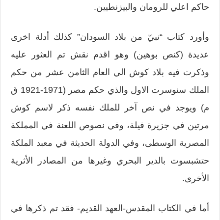
حاكم اعلي للرومان والبيزنطيين.
وأورد كتاب “نبيّ من بلاد السودان” كذلك أدلة اخرى
عديدة (كنص بوهين) وهو اقدم نقش تم العثور عليه
وذكرت فيه بلاد كوش الي العام الثامن عشر من حكم
الملك سنوسرت الاول والذي حكم مصر (1971-1921 ق
م) ويوجد في نص آخر للملك نفسه ذكر لاسم كوش
مرتين في جزيرة فيلة، وفي نصوص اللعنة في المملكة
المصرية الوسطى، وفي الدولة الحديثة في معبد الملكة
حتشبسوت بالدير البحري وغيرها من المصادر الأثرية
الأخرى.
أما في الكتاب المقدس-العهد القديم- فقد تم ذكرها في