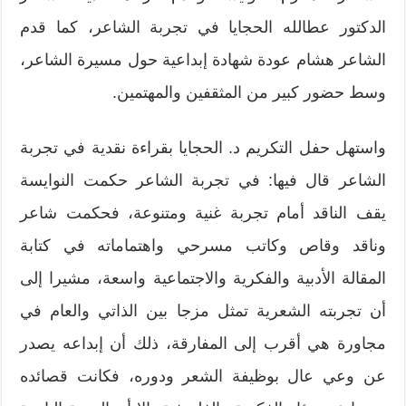
الدكتور عطالله الحجايا في تجربة الشاعر، كما قدم
الشاعر هشام عودة شهادة إبداعية حول مسيرة الشاعر،
وسط حضور كبير من المثقفين والمهتمين.
واستهل حفل التكريم د. الحجايا بقراءة نقدية في تجربة
الشاعر قال فيها: في تجربة الشاعر حكمت النوايسة
يقف الناقد أمام تجربة غنية ومتنوعة، فحكمت شاعر
وناقد وقاص وكاتب مسرحي واهتماماته في كتابة
المقالة الأدبية والفكرية والاجتماعية واسعة، مشيرا إلى
أن تجربته الشعرية تمثل مزجا بين الذاتي والعام في
مجاورة هي أقرب إلى المفارقة، ذلك أن إبداعه يصدر
عن وعي عال بوظيفة الشعر ودوره، فكانت قصائده