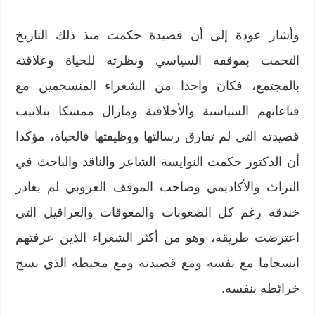
وأشار عودة إلى أن قصيدة حكمت منذ ذلك التاريخ
التحمت بموقفه السياسي ونظرته للحياة وعلاقته
بالمجتمع، فكان واحدا من الشعراء المنسجمين مع
قناعاتهم السياسية والأخلاقية ومازال ممسكا بتلابيب
قصيدته التي لم تفارق رسالتها ووظيفتها فالحياة، مؤكدا
أن الدكتور حكمت النوايسة الشاعر والناقد والباحث في
التراث والأكاديمي وصاحب الموقف العروبي لم يغادر
خندقه رغم كل الصعوبات والمعوقات والعراقيل التي
اعترضت طريقه، وهو من أكثر الشعراء الذين عرفتهم
انسجاما مع نفسه ومع قصيدته ومع محيطه الذي نسج
خرائطه بنفسه.