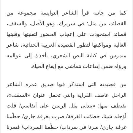
كما من جانبه قرأ الشاعر النوايسة مجموعة من
القصائد، من مثل: في سريرك، وهو الأصل، والسقف،
قصائد استحوذت على إعجاب الحضور لتقنيتها وفنيتها
العالية ومواكبتها لتطور القصيدة العربية الحداثية، شاعر
متمرس في كتابة النص الشعري، يأخذك إلى عوالمه
ورؤاه ضمن إيقاعات تتماشى مع إيقاع الحياة.
من قصيدته التي استذكر فيها صديق عمره الشاعر
الراحل عاطف الفراية والتي تحمل عنوان «السقف»،
نقتطف منها: «يتدلى مثل الرسن على أنفاسي/ قلت
أؤجله شيئا، حطمّت الغرفة/ صرت بغرفة جاري/ حطّمنا
غرفة جاري/ صرنا في سرداب/ حطّمنا السرداب/ فصرنا