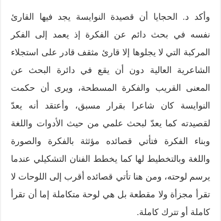
وأكد د. الحجايا أن قصيدة النوايسة يجد فيها القارئ
نفسه في بحث دائم عن الفكرة إذ يعمد إلى الفكر
المركبة التي لا يجلوها إلا قارئ مثقف قادر على استجلاء
الشاعرية العالية دون أن يقع في دائرة البحث عن
المعنى القريب والفكرة المسطحة، ويرى أن حكمت
النوايسة كان شاعرا بقرار مسبق، وأعتقد أنه يعدّ
لقصيدته كما يعدّ لبحث علمي من حيث الأدوات واللغة
وبناء الفكرة فتأتي قصائده مؤثثة بالفكرة والصورة
واللغة وبالتخطيط لها كما يخطط الفنان التشكيلي عندما
يرسم لوحته، ومن هنا تأتي قصائده أقرب إلى اللوحات لا
تقرأ مجزأة ولا مقطعة بل هي لوحة متكاملة إما أن تقرأ
كاملة أو تترك كاملة.