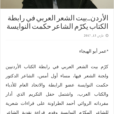
الأردن…بيت الشعر العربي في رابطة
الكتاب يكرّم الشاعر حكمت النوايسة
مارس 13, 2017
*عمر أبو الهيجاء
كرّم بيت الشعر العربي في رابطة الكتاب الأردنيين
ولجنة الشعر فيها، مساء أول أمس، الشاعر الدكتور
حكمت النوايسة عضو الرابطة والاتحاد العام للأدباء
والكتاب العرب، واشتمل حفل التكريم الذي أدار
مفرداته الروائي أحمد الطراونة على قراءات شعرية
للشاعر المكرّم النوايسة وقدم قراءة نقدية الشاعر