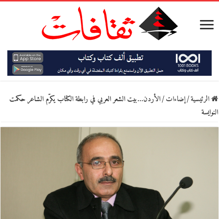
الرئيسية
/
إضاءات
/
الأردن…بيت الشعر العربي في رابطة الكتاب يكرّم الشاعر حكمت
النوايسة